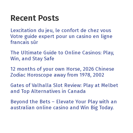
Recent Posts
Lexcitation du jeu, le confort de chez vous
Votre guide expert pour un casino en ligne
francais sûr
The Ultimate Guide to Online Casinos: Play,
Win, and Stay Safe
12 months of your own Horse, 2026 Chinese
Zodiac Horoscope away from 1978, 2002
Gates of Valhalla Slot Review: Play at Melbet
and Top Alternatives in Canada
Beyond the Bets – Elevate Your Play with an
australian online casino and Win Big Today.