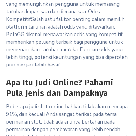
yang memungkinkan pengguna untuk memasang
taruhan kapan saja dan di mana saja. Odds
KompetitifSalah satu faktor penting dalam memilih
platform taruhan adalah odds yang ditawarkan.
BolaGG dikenal menawarkan odds yang kompetitif,
memberikan peluang terbaik bagi pengguna untuk
memenangkan taruhan mereka. Dengan odds yang
lebih tinggi, potensi keuntungan yang bisa diperoleh
pun menjadi lebih besar.
Apa Itu Judi Online? Pahami
Pula Jenis dan Dampaknya
Beberapa judi slot online bahkan tidak akan mencapai
91%, dan kecuali Anda sangat terikat pada tema
permainan slot, tidak ada artinya bertahan pada
permainan dengan pembayaran yang lebih rendah.