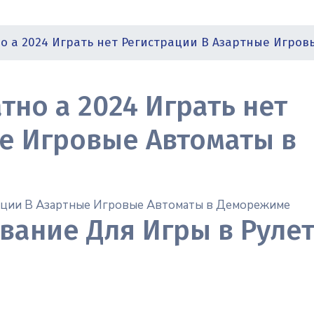
о а 2024 Играть нет Регистрации В Азартные Игро
тно а 2024 Играть нет
е Игровые Автоматы в
рации В Азартные Игровые Автоматы в Деморежиме
вание Для Игры в Руле