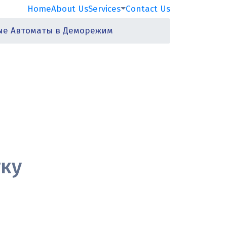
Home
About Us
Services
Contact Us
вые Автоматы в Деморежим
тку