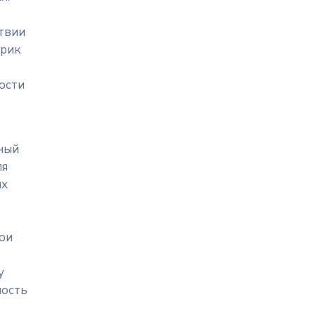
твии
арик
ости
тный
ля
ях
ои
у
ность