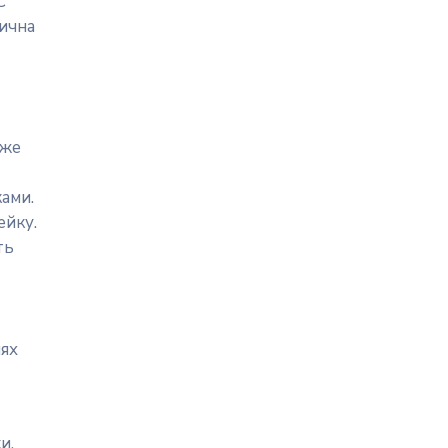
C
ична
кже
ами.
ейку.
ть
ях
и.