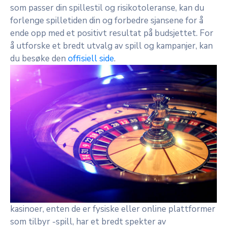
som passer din spillestil og risikotoleranse, kan du
forlenge spilletiden din og forbedre sjansene for å
ende opp med et positivt resultat på budsjettet. For
å utforske et bredt utvalg av spill og kampanjer, kan
du besøke den
offisiell side
.
kasinoer, enten de er fysiske eller online plattformer
som tilbyr -spill, har et bredt spekter av