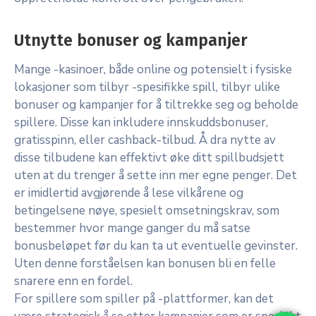
Utnytte bonuser og kampanjer
Mange -kasinoer, både online og potensielt i fysiske
lokasjoner som tilbyr -spesifikke spill, tilbyr ulike
bonuser og kampanjer for å tiltrekke seg og beholde
spillere. Disse kan inkludere innskuddsbonuser,
gratisspinn, eller cashback-tilbud. Å dra nytte av
disse tilbudene kan effektivt øke ditt spillbudsjett
uten at du trenger å sette inn mer egne penger. Det
er imidlertid avgjørende å lese vilkårene og
betingelsene nøye, spesielt omsetningskrav, som
bestemmer hvor mange ganger du må satse
bonusbeløpet før du kan ta ut eventuelle gevinster.
Uten denne forståelsen kan bonusen bli en felle
snarere enn en fordel.
For spillere som spiller på -plattformer, kan det