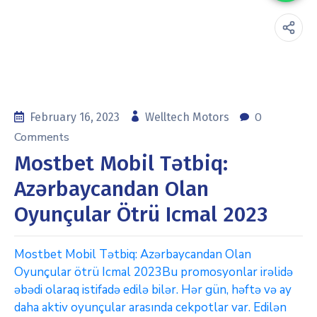
Continue Reading
0
February 16, 2023
Welltech Motors
Comments
Mostbet Mobil Tətbiq:
Azərbaycandan Olan
Oyunçular Ötrü Icmal 2023
Mostbet Mobil Tətbiq: Azərbaycandan Olan
Oyunçular ötrü Icmal 2023Bu promosyonlar irəlidə
əbədi olaraq istifadə edilə bilər. Hər gün, həftə və ay
daha aktiv oyunçular arasında cekpotlar var. Edilən