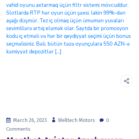
vahid oyunu axtarmaq üçün filtr sistemi mövcuddur.
Slotlarda RTP hər oyun üçün şəxsi, lakin 99%-dən
aşağı düşmür. Tez iç olmaq üçün ümumən yuvaları
sevimlilərə artıq eləmək olar. Saytda bir promosyon
kodu iç etməli və hər bir qeydiyyat seçimi üçün bonus
seçməlisiniz. Bəli, bütün təzə oyunçulara 550 AZN-ə
kəmiyyət depozitlər […]
Continue Reading
0
March 26, 2023
Welltech Motors
Comments