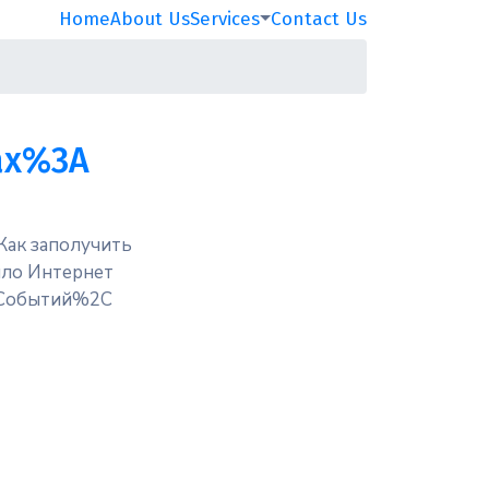
Home
About Us
Services
Contact Us
ах%3A
Как заполучить
шло Интернет
з Событий%2C