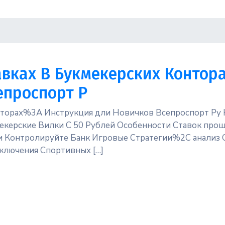
авках В Букмекерских Контор
епроспорт Р
онторах%3A Инструкция дли Новичков Всепроспорт Ру 
мекерские Вилки С 50 Рублей Особенности Ставок про
ки Контролируйте Банк Игровые Стратегии%2C анали
ключения Спортивных […]