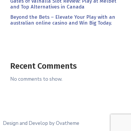
Gates of Valhalla Slot Review: Play at Melbet
and Top Alternatives in Canada
Beyond the Bets – Elevate Your Play with an
australian online casino and Win Big Today.
Recent Comments
No comments to show.
Design and Develop by Ovatheme