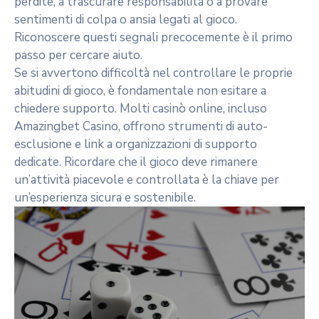
perdite, a trascurare responsabilità o a provare
sentimenti di colpa o ansia legati al gioco.
Riconoscere questi segnali precocemente è il primo
passo per cercare aiuto.
Se si avvertono difficoltà nel controllare le proprie
abitudini di gioco, è fondamentale non esitare a
chiedere supporto. Molti casinò online, incluso
Amazingbet Casino, offrono strumenti di auto-
esclusione e link a organizzazioni di supporto
dedicate. Ricordare che il gioco deve rimanere
un’attività piacevole e controllata è la chiave per
un’esperienza sicura e sostenibile.