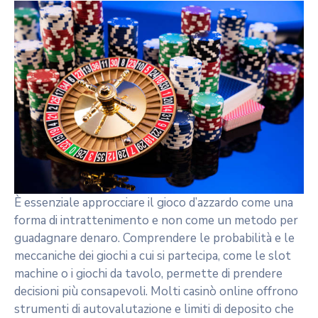
È essenziale approcciare il gioco d’azzardo come una
forma di intrattenimento e non come un metodo per
guadagnare denaro. Comprendere le probabilità e le
meccaniche dei giochi a cui si partecipa, come le slot
machine o i giochi da tavolo, permette di prendere
decisioni più consapevoli. Molti casinò online offrono
strumenti di autovalutazione e limiti di deposito che