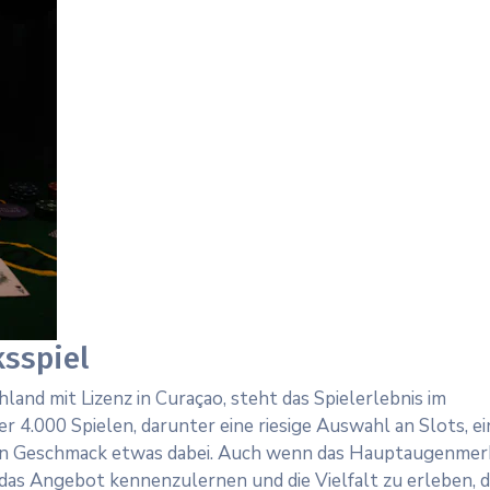
ksspiel
and mit Lizenz in Curaçao, steht das Spielerlebnis im
4.000 Spielen, darunter eine riesige Auswahl an Slots, ei
jeden Geschmack etwas dabei. Auch wenn das Hauptaugenmer
das Angebot kennenzulernen und die Vielfalt zu erleben, di