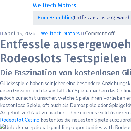
Welltech Motors
Home
Gambling
Entfessle aussergewoeh
Comment off
April 15, 2026
Welltech Motors
Entfessle aussergewoeh
Rodeoslots Testspielen
Die Faszination von kostenlosen G
Glücksspiele haben seit jeher eine besondere Anziehungsk
einen Gewinn und die Vielfalt der Spiele machen das Online
jedoch zunächst unsicher, welche Spiele ihren Vorlieben e
kostenlose Spiele, oft auch als Demospiele oder Spielgeld
Angebot vertraut zu machen, ohne eigenes Geld riskieren z
Rodeoslot Casino
kostenlos die neuesten Spiele auszuprob