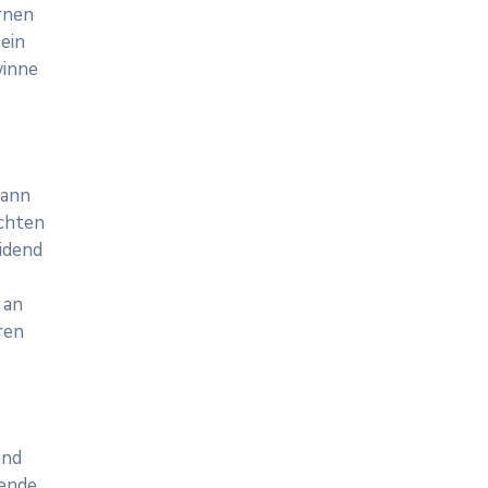
rnen
ein
winne
kann
rchten
idend
 an
ren
und
ende,