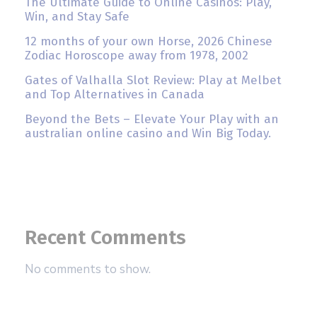
The Ultimate Guide to Online Casinos: Play,
Win, and Stay Safe
12 months of your own Horse, 2026 Chinese
Zodiac Horoscope away from 1978, 2002
Gates of Valhalla Slot Review: Play at Melbet
and Top Alternatives in Canada
Beyond the Bets – Elevate Your Play with an
australian online casino and Win Big Today.
Recent Comments
No comments to show.