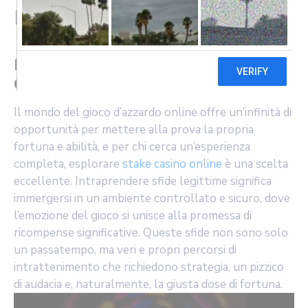
rewards
La Sfida del Gioco d’Azzardo Legittimo
Online
Il mondo del gioco d’azzardo online offre un’infinità di
opportunità per mettere alla prova la propria
fortuna e abilità, e per chi cerca un’esperienza
completa, esplorare
stake casino online
è una scelta
eccellente. Intraprendere sfide legittime significa
immergersi in un ambiente controllato e sicuro, dove
l’emozione del gioco si unisce alla promessa di
ricompense significative. Queste sfide non sono solo
un passatempo, ma veri e propri percorsi di
intrattenimento che richiedono strategia, un pizzico
di audacia e, naturalmente, la giusta dose di fortuna.