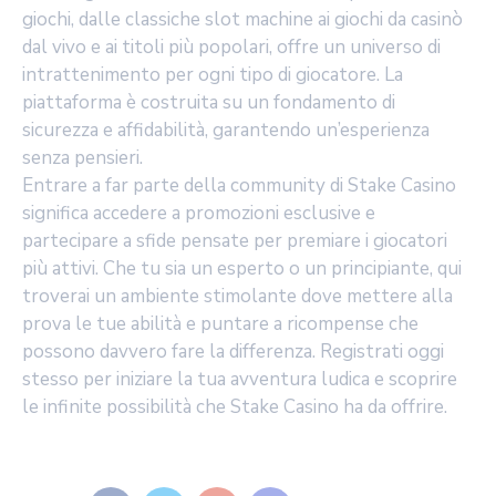
giochi, dalle classiche slot machine ai giochi da casinò
dal vivo e ai titoli più popolari, offre un universo di
intrattenimento per ogni tipo di giocatore. La
piattaforma è costruita su un fondamento di
sicurezza e affidabilità, garantendo un’esperienza
senza pensieri.
Entrare a far parte della community di Stake Casino
significa accedere a promozioni esclusive e
partecipare a sfide pensate per premiare i giocatori
più attivi. Che tu sia un esperto o un principiante, qui
troverai un ambiente stimolante dove mettere alla
prova le tue abilità e puntare a ricompense che
possono davvero fare la differenza. Registrati oggi
stesso per iniziare la tua avventura ludica e scoprire
le infinite possibilità che Stake Casino ha da offrire.