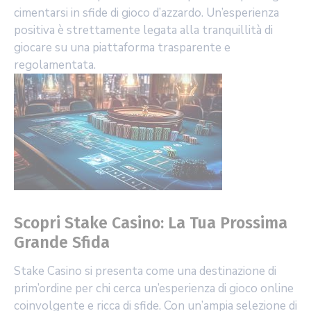
cimentarsi in sfide di gioco d’azzardo. Un’esperienza
positiva è strettamente legata alla tranquillità di
giocare su una piattaforma trasparente e
regolamentata.
Scopri Stake Casino: La Tua Prossima
Grande Sfida
Stake Casino si presenta come una destinazione di
prim’ordine per chi cerca un’esperienza di gioco online
coinvolgente e ricca di sfide. Con un’ampia selezione di