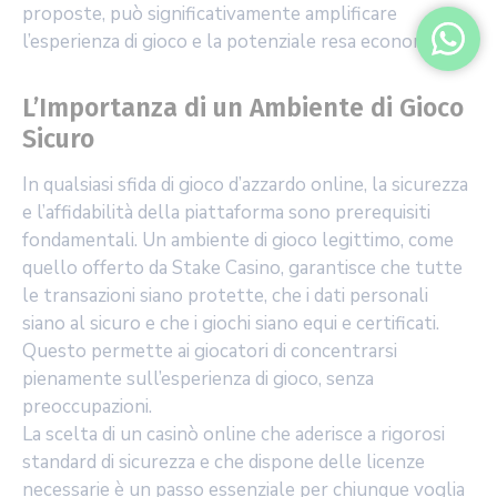
proposte, può significativamente amplificare
l’esperienza di gioco e la potenziale resa economica.
L’Importanza di un Ambiente di Gioco
Sicuro
In qualsiasi sfida di gioco d’azzardo online, la sicurezza
e l’affidabilità della piattaforma sono prerequisiti
fondamentali. Un ambiente di gioco legittimo, come
quello offerto da Stake Casino, garantisce che tutte
le transazioni siano protette, che i dati personali
siano al sicuro e che i giochi siano equi e certificati.
Questo permette ai giocatori di concentrarsi
pienamente sull’esperienza di gioco, senza
preoccupazioni.
La scelta di un casinò online che aderisce a rigorosi
standard di sicurezza e che dispone delle licenze
necessarie è un passo essenziale per chiunque voglia