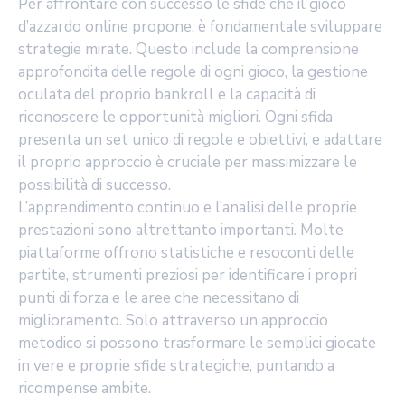
Per affrontare con successo le sfide che il gioco
d’azzardo online propone, è fondamentale sviluppare
strategie mirate. Questo include la comprensione
approfondita delle regole di ogni gioco, la gestione
oculata del proprio bankroll e la capacità di
riconoscere le opportunità migliori. Ogni sfida
presenta un set unico di regole e obiettivi, e adattare
il proprio approccio è cruciale per massimizzare le
possibilità di successo.
L’apprendimento continuo e l’analisi delle proprie
prestazioni sono altrettanto importanti. Molte
piattaforme offrono statistiche e resoconti delle
partite, strumenti preziosi per identificare i propri
punti di forza e le aree che necessitano di
miglioramento. Solo attraverso un approccio
metodico si possono trasformare le semplici giocate
in vere e proprie sfide strategiche, puntando a
ricompense ambite.