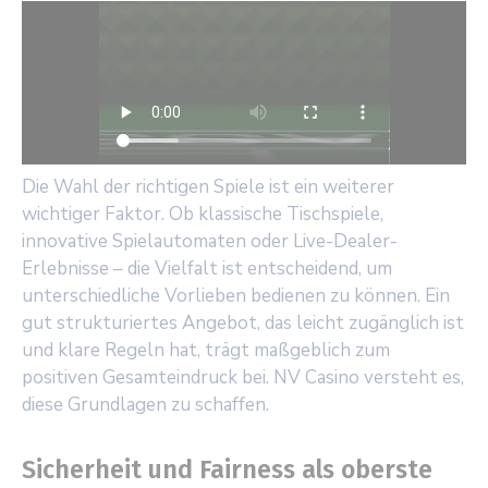
Die Wahl der richtigen Spiele ist ein weiterer
wichtiger Faktor. Ob klassische Tischspiele,
innovative Spielautomaten oder Live-Dealer-
Erlebnisse – die Vielfalt ist entscheidend, um
unterschiedliche Vorlieben bedienen zu können. Ein
gut strukturiertes Angebot, das leicht zugänglich ist
und klare Regeln hat, trägt maßgeblich zum
positiven Gesamteindruck bei. NV Casino versteht es,
diese Grundlagen zu schaffen.
Sicherheit und Fairness als oberste