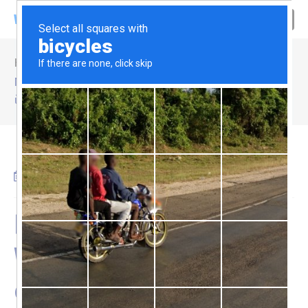
WELLTECH MOTORS
Home
Gambling
NV Casino Wettbewerb enthüllen: Grundstein für
überragendes Glücksspiel legen
April 15, 2026
Welltech Motors
Comment off
NV Casino
Wettbewerb
enthüllen: Grundstein