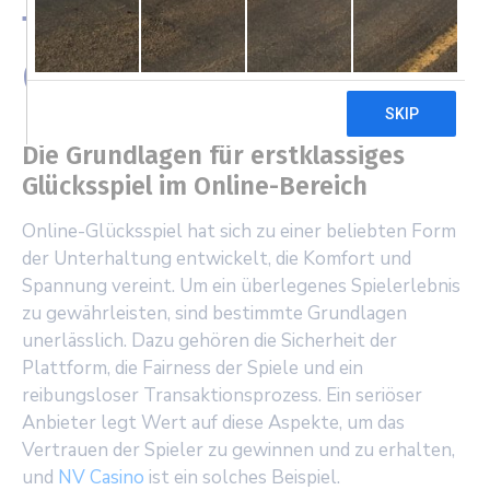
für überragendes
Glücksspiel legen
Die Grundlagen für erstklassiges
Glücksspiel im Online-Bereich
Online-Glücksspiel hat sich zu einer beliebten Form
der Unterhaltung entwickelt, die Komfort und
Spannung vereint. Um ein überlegenes Spielerlebnis
zu gewährleisten, sind bestimmte Grundlagen
unerlässlich. Dazu gehören die Sicherheit der
Plattform, die Fairness der Spiele und ein
reibungsloser Transaktionsprozess. Ein seriöser
Anbieter legt Wert auf diese Aspekte, um das
Vertrauen der Spieler zu gewinnen und zu erhalten,
und
NV Casino
ist ein solches Beispiel.