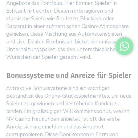
Angebote das Portfolio. Hier können Spieler in
Echtzeit mit echten Dealern interagieren und
klassische Spiele wie Roulette, Blackjack oder
Baccarat in einer authentischen Casino-Atmosphäre
genießen. Diese Mischung aus Automatenspielen
und Live-Dealer-Erlebnissen bietet ein umfassendes
Unterhaltungspaket, das den unterschiedlichen
Wünschen der Spieler gerecht wird.
Bonussysteme und Anreize für Spieler
Attraktive Bonussysteme sind ein wichtiger
Bestandteil des Online-Glücksspielmarktes, um neue
Spieler zu gewinnen und bestehende Kunden zu
binden. Ein großzügiger Willkommensbonus, wie ihn
NV Casino Neukunden anbietet, ist oft der erste
Anreiz, sich anzumelden und das Angebot
auszuprobieren. Diese Boni können in Form von