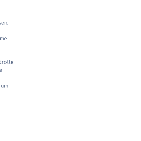
sen,
ame
trolle
e
, um