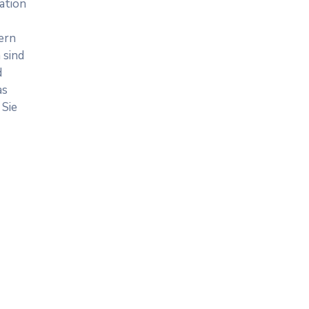
ation
ern
 sind
d
as
 Sie