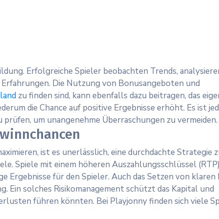
ildung. Erfolgreiche Spieler beobachten Trends, analysiere
nen Erfahrungen. Die Nutzung von Bonusangeboten und
land
zu finden sind, kann ebenfalls dazu beitragen, das eig
ederum die Chance auf positive Ergebnisse erhöht. Es ist je
zu prüfen, um unangenehme Überraschungen zu vermeiden.
ewinnchancen
imieren, ist es unerlässlich, eine durchdachte Strategie 
piele. Spiele mit einem höheren Auszahlungsschlüssel (RTP
ige Ergebnisse für den Spieler. Auch das Setzen von klaren 
g. Ein solches Risikomanagement schützt das Kapital und
rlusten führen könnten. Bei Playjonny finden sich viele Sp