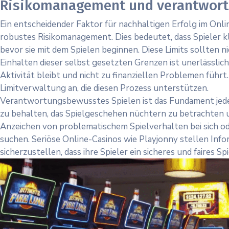
Risikomanagement und verantwort
Ein entscheidender Faktor für nachhaltigen Erfolg im Onlin
robustes Risikomanagement. Dies bedeutet, dass Spieler k
bevor sie mit dem Spielen beginnen. Diese Limits sollten ni
Einhalten dieser selbst gesetzten Grenzen ist unerlässlich
Aktivität bleibt und nicht zu finanziellen Problemen führ
Limitverwaltung an, die diesen Prozess unterstützen.
Verantwortungsbewusstes Spielen ist das Fundament jeder
zu behalten, das Spielgeschehen nüchtern zu betrachten un
Anzeichen von problematischem Spielverhalten bei sich 
suchen. Seriöse Online-Casinos wie Playjonny stellen Inf
sicherzustellen, dass ihre Spieler ein sicheres und faires S