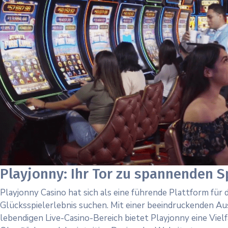
Playjonny: Ihr Tor zu spannenden 
Playjonny Casino hat sich als eine führende Plattform für d
Glücksspielerlebnis suchen. Mit einer beeindruckenden Au
lebendigen Live-Casino-Bereich bietet Playjonny eine Vielfa