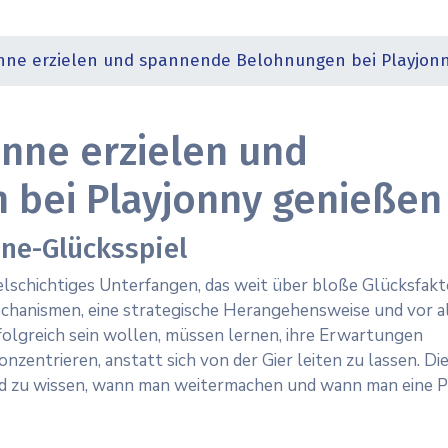
winne erzielen und spannende Belohnungen bei Playjon
inne erzielen und
bei Playjonny genießen
ine-Glücksspiel
ielschichtiges Unterfangen, das weit über bloße Glücksfak
lmechanismen, eine strategische Herangehensweise und vor 
erfolgreich sein wollen, müssen lernen, ihre Erwartungen
onzentrieren, anstatt sich von der Gier leiten zu lassen. Di
 und zu wissen, wann man weitermachen und wann man eine 