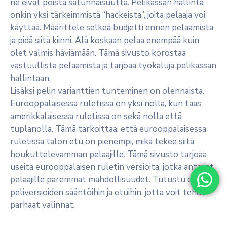
ne eivät poista satunnaisuutta. Pelikassan hallinta
onkin yksi tärkeimmistä “hackeista”, joita pelaaja voi
käyttää. Määrittele selkeä budjetti ennen pelaamista
ja pidä siitä kiinni. Älä koskaan pelaa enempää kuin
olet valmis häviämään. Tämä sivusto korostaa
vastuullista pelaamista ja tarjoaa työkaluja pelikassan
hallintaan.
Lisäksi pelin varianttien tunteminen on olennaista.
Eurooppalaisessa ruletissa on yksi nolla, kun taas
amerikkalaisessa ruletissa on sekä nolla että
tuplanolla. Tämä tarkoittaa, että eurooppalaisessa
ruletissa talon etu on pienempi, mikä tekee siitä
houkuttelevamman pelaajille. Tämä sivusto tarjoaa
useita eurooppalaisen ruletin versioita, jotka antavat
pelaajille paremmat mahdollisuudet. Tutustu eri
peliversioiden sääntöihin ja etuihin, jotta voit tehdä
parhaat valinnat.