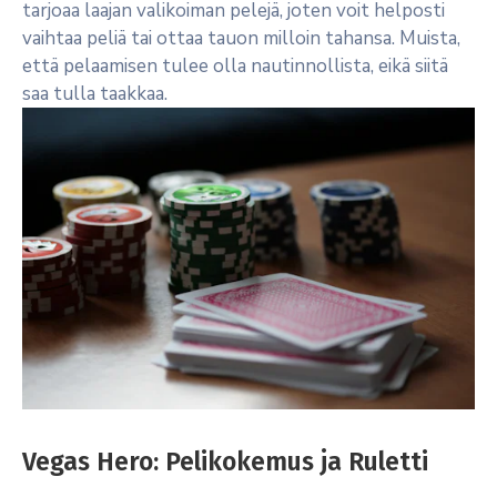
tarjoaa laajan valikoiman pelejä, joten voit helposti
vaihtaa peliä tai ottaa tauon milloin tahansa. Muista,
että pelaamisen tulee olla nautinnollista, eikä siitä
saa tulla taakkaa.
Vegas Hero: Pelikokemus ja Ruletti