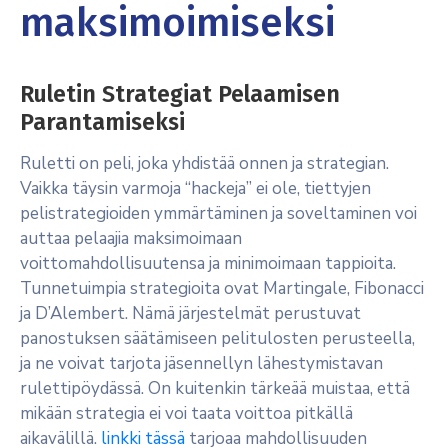
maksimoimiseksi
Ruletin Strategiat Pelaamisen
Parantamiseksi
Ruletti on peli, joka yhdistää onnen ja strategian.
Vaikka täysin varmoja “hackeja” ei ole, tiettyjen
pelistrategioiden ymmärtäminen ja soveltaminen voi
auttaa pelaajia maksimoimaan
voittomahdollisuutensa ja minimoimaan tappioita.
Tunnetuimpia strategioita ovat Martingale, Fibonacci
ja D’Alembert. Nämä järjestelmät perustuvat
panostuksen säätämiseen pelitulosten perusteella,
ja ne voivat tarjota jäsennellyn lähestymistavan
rulettipöydässä. On kuitenkin tärkeää muistaa, että
mikään strategia ei voi taata voittoa pitkällä
aikavälillä.
linkki tässä
tarjoaa mahdollisuuden