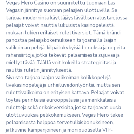
Vegas Hero Casino on suunniteltu tuomaan Las
Vegasin jännitys suoraan pelaajien ulottuville. Se
tarjoaa modernin ja käyttäjäystävällisen alustan, jossa
pelaajat voivat nauttia lukuisista kasinopeleistä,
mukaan lukien erilaiset rulettiversiot. Tämä brändi
panostaa pelaajakokemukseen tarjoamalla laajan
valikoiman pelejä, kilpailukykyisiä bonuksia ja nopeita
rahansiirtoja, jotka tekevät pelaamisesta sujuvaa ja
miellyttävää. Täällä voit kokeilla strategioitasi ja
nauttia ruletin jännityksestä.
Sivusto tarjoaa laajan valikoiman kolikkopelejä,
livekasinopelejä ja urheiluvedonlyöntiä, mutta sen
rulettivalikoima on erityisen kattava. Pelaajat voivat
löytää perinteisiä eurooppalaisia ja amerikkalaisia
ruletteja sekä erikoisversioita, jotka tarjoavat uusia
ulottuvuuksia pelikokemukseen. Vegas Hero tekee
pelaamisesta helppoa tervetuliaisbonuksineen,
jatkuvine kampanjoineen ja monipuolisella VIP-