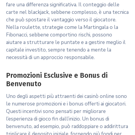
fare una differenza significativa. Il conteggio delle
carte nel blackjack, sebbene complesso, è una tecnica
che può spostare il vantaggio verso il giocatore.
Nella roulette, strategie come la Martingala o la
Fibonacci, sebbene comportino rischi, possono
aiutare a strutturare le puntate e a gestire meglio il
capitale investito, sempre tenendo a mente la
necessità di un approccio responsabile.
Promozioni Esclusive e Bonus di
Benvenuto
Uno degli aspetti più attraenti dei casinò online sono
le numerose promozioni e i bonus offerti ai giocatori.
Questi incentivi sono pensati per migliorare
l’esperienza di gioco fin dall’inizio. Un bonus di
benvenuto, ad esempio, può raddoppiare o addirittura
triplicare il deposito iniziale, fornendo più fondi per