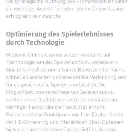
Die strategische Nutzung von Promotionen ist daher
ein wichtiger Aspekt für jeden, der im Online-Casino
erfolgreich sein möchte.
Optimierung des Spielerlebnisses
durch Technologie
Moderne Online-Casinos setzen verstärkt auf
Technologie, um das Spielerlebnis zu verbessern.
Eine reibungslose und intuitive Benutzeroberfläche,
schnelle Ladezeiten und eine stabile Verbindung sind
für anspruchsvolle Spieler unerlässlich. Die
Möglichkeit, von verschiedenen Geräten aus zu
spielen, ohne Qualitätsverluste, ist ebenfalls ein
wichtiger Faktor, der die Flexibilität erhöht.
Fortschrittliche Funktionen wie Live-Dealer-Spiele
mit HD-Streaming und interaktiven Chat-Optionen
bieten ein authentisches Casino-Gefühl, das von