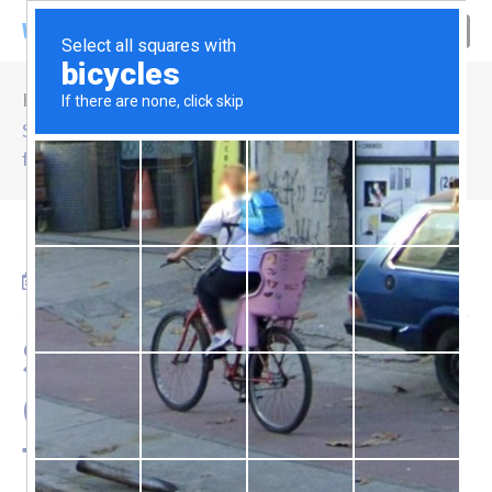
WELLTECH MOTORS
Home
Gambling
Schärfen Sie Ihr Spiel: Garantierter Pushbet Test
für anspruchsvolle Spieler
April 15, 2026
Welltech Motors
Comment off
Schärfen Sie Ihr Spiel:
Garantierter Pushbet
Test für