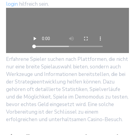
login
hilfreich sein.
Erfahrene Spieler suchen nach Plattformen, die nicht
nur eine breite Spielauswahl bieten, sondern auch
Werkzeuge und Informationen bereitstellen, die bei
der Strategieentwicklung helfen können. Dazu
gehören oft detaillierte Statistiken, Spielverläufe
und die Möglichkeit, Spiele im Demomodus zu testen,
bevor echtes Geld eingesetzt wird. Eine solche
Vorbereitung ist der Schlüssel zu einem
erfolgreichen und unterhaltsamen Casino-Besuch.