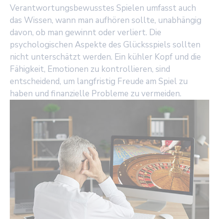
Verantwortungsbewusstes Spielen umfasst auch
das Wissen, wann man aufhören sollte, unabhängig
davon, ob man gewinnt oder verliert. Die
psychologischen Aspekte des Glücksspiels sollten
nicht unterschätzt werden. Ein kühler Kopf und die
Fähigkeit, Emotionen zu kontrollieren, sind
entscheidend, um langfristig Freude am Spiel zu
haben und finanzielle Probleme zu vermeiden.