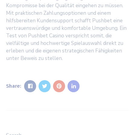
Kompromisse bei der Qualität eingehen zu müssen.
Mit praktischen Zahlungsoptionen und einem
hilfsbereiten Kundensupport schafft Pushbet eine
vertrauenswürdige und komfortable Umgebung. Ein
Test von Pushbet Casino verspricht somit, die
vielfältige und hochwertige Spielauswahl direkt zu
erleben und die eigenen strategischen Fähigkeiten
unter Beweis zu stellen.
Share: