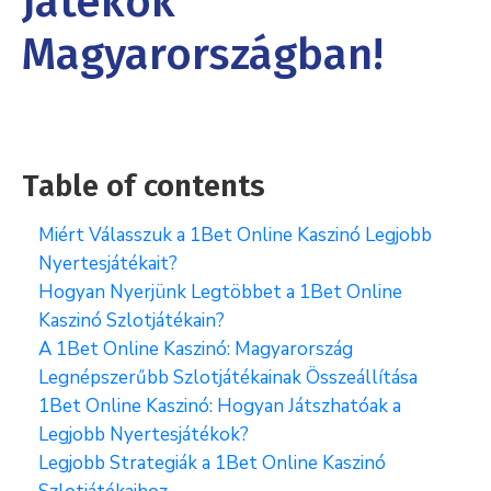
Játékok
Magyarországban!
Table of contents
Miért Válasszuk a 1Bet Online Kaszinó Legjobb
Nyertesjátékait?
Hogyan Nyerjünk Legtöbbet a 1Bet Online
Kaszinó Szlotjátékain?
A 1Bet Online Kaszinó: Magyarország
Legnépszerűbb Szlotjátékainak Összeállítása
1Bet Online Kaszinó: Hogyan Játszhatóak a
Legjobb Nyertesjátékok?
Legjobb Strategiák a 1Bet Online Kaszinó