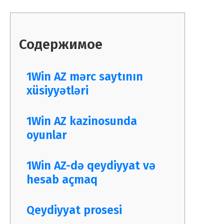
Содержимое
1Win AZ mərc saytının
xüsiyyətləri
1Win AZ kazinosunda
oyunlar
1Win AZ-də qeydiyyat və
hesab açmaq
Qeydiyyat prosesi