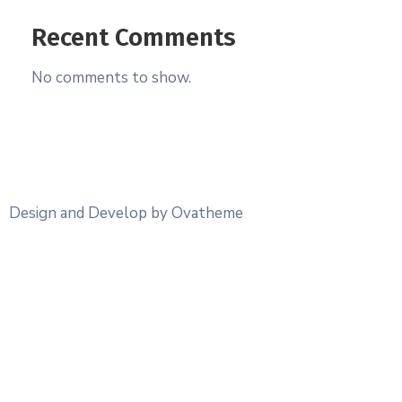
Recent Comments
No comments to show.
Design and Develop by Ovatheme