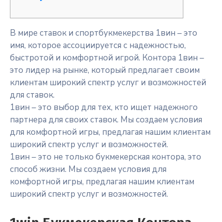
В мире ставок и спортбукмекерства 1вин – это
имя, которое ассоциируется с надежностью,
быстротой и комфортной игрой. Контора 1вин –
это лидер на рынке, который предлагает своим
клиентам широкий спектр услуг и возможностей
для ставок.
1вин – это выбор для тех, кто ищет надежного
партнера для своих ставок. Мы создаем условия
для комфортной игры, предлагая нашим клиентам
широкий спектр услуг и возможностей.
1вин – это не только букмекерская контора, это
способ жизни. Мы создаем условия для
комфортной игры, предлагая нашим клиентам
широкий спектр услуг и возможностей.