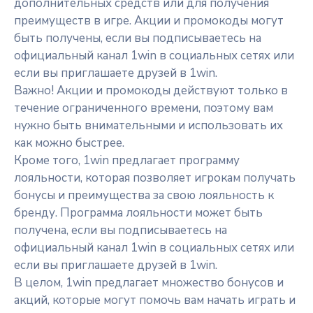
дополнительных средств или для получения
преимуществ в игре. Акции и промокоды могут
быть получены, если вы подписываетесь на
официальный канал 1win в социальных сетях или
если вы приглашаете друзей в 1win.
Важно! Акции и промокоды действуют только в
течение ограниченного времени, поэтому вам
нужно быть внимательными и использовать их
как можно быстрее.
Кроме того, 1win предлагает программу
лояльности, которая позволяет игрокам получать
бонусы и преимущества за свою лояльность к
бренду. Программа лояльности может быть
получена, если вы подписываетесь на
официальный канал 1win в социальных сетях или
если вы приглашаете друзей в 1win.
В целом, 1win предлагает множество бонусов и
акций, которые могут помочь вам начать играть и