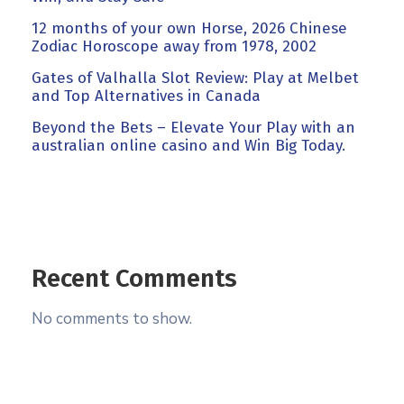
12 months of your own Horse, 2026 Chinese
Zodiac Horoscope away from 1978, 2002
Gates of Valhalla Slot Review: Play at Melbet
and Top Alternatives in Canada
Beyond the Bets – Elevate Your Play with an
australian online casino and Win Big Today.
Recent Comments
No comments to show.