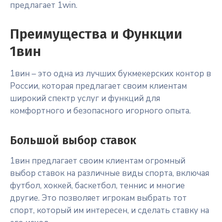
предлагает 1win.
Преимущества и Функции
1вин
1вин – это одна из лучших букмекерских контор в
России, которая предлагает своим клиентам
широкий спектр услуг и функций для
комфортного и безопасного игорного опыта.
Большой выбор ставок
1вин предлагает своим клиентам огромный
выбор ставок на различные виды спорта, включая
футбол, хоккей, баскетбол, теннис и многие
другие. Это позволяет игрокам выбрать тот
спорт, который им интересен, и сделать ставку на