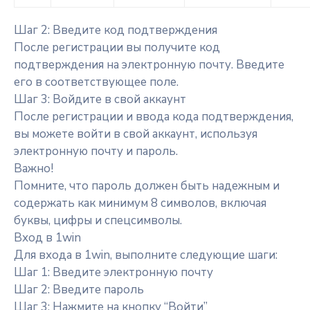
Шаг 2: Введите код подтверждения
После регистрации вы получите код
подтверждения на электронную почту. Введите
его в соответствующее поле.
Шаг 3: Войдите в свой аккаунт
После регистрации и ввода кода подтверждения,
вы можете войти в свой аккаунт, используя
электронную почту и пароль.
Важно!
Помните, что пароль должен быть надежным и
содержать как минимум 8 символов, включая
буквы, цифры и спецсимволы.
Вход в 1win
Для входа в 1win, выполните следующие шаги:
Шаг 1: Введите электронную почту
Шаг 2: Введите пароль
Шаг 3: Нажмите на кнопку “Войти”