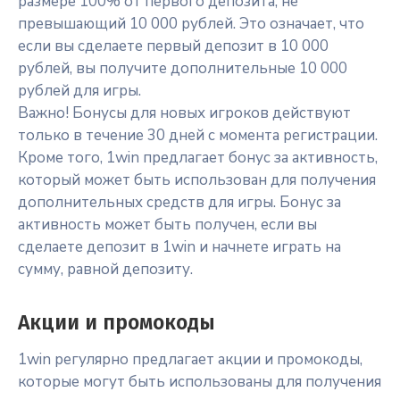
размере 100% от первого депозита, не
превышающий 10 000 рублей. Это означает, что
если вы сделаете первый депозит в 10 000
рублей, вы получите дополнительные 10 000
рублей для игры.
Важно! Бонусы для новых игроков действуют
только в течение 30 дней с момента регистрации.
Кроме того, 1win предлагает бонус за активность,
который может быть использован для получения
дополнительных средств для игры. Бонус за
активность может быть получен, если вы
сделаете депозит в 1win и начнете играть на
сумму, равной депозиту.
Акции и промокоды
1win регулярно предлагает акции и промокоды,
которые могут быть использованы для получения