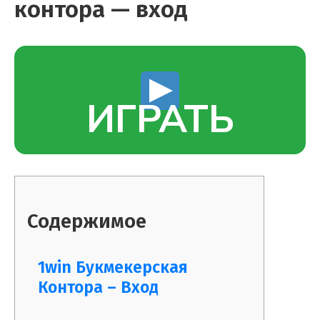
контора — вход
ИГРАТЬ
Содержимое
1win Букмекерская
Контора – Вход