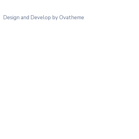
Design and Develop by Ovatheme