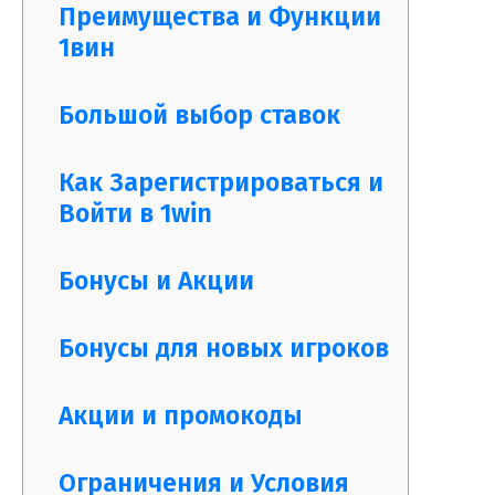
Преимущества и Функции
1вин
Большой выбор ставок
Как Зарегистрироваться и
Войти в 1win
Бонусы и Акции
Бонусы для новых игроков
Акции и промокоды
Ограничения и Условия