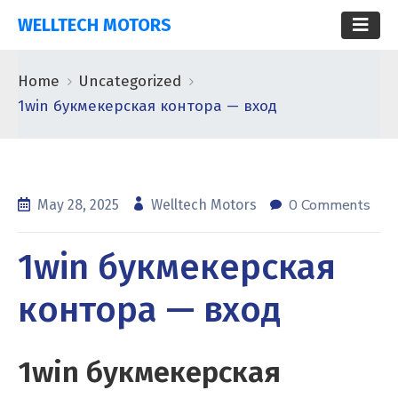
WELLTECH MOTORS
Home
Uncategorized
1win букмекерская контора — вход
0 Comments
May 28, 2025
Welltech Motors
1win букмекерская
контора — вход
1win букмекерская