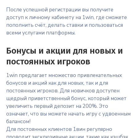
После успешной регистрации вы получите
доступ к личному кабинету на 1win, где сможете
пополнить счёт, делать ставки и пользоваться
всеми услугами платформы.
Бонусы и акции для новых и
постоянных игроков
1win предлагает множество привлекательных
бонусов и акций как для новых, так и для
постоянных игроков. Для новичков доступен
щедрый приветственный бонус, который может
увеличить первый депозит на 200%. Это
означает, что вы можете начать игру с удвоенным
балансом!
Для постоянных клиентов 1вин регулярно
проводит эксклюзивные акции, такие как кэшбэк,