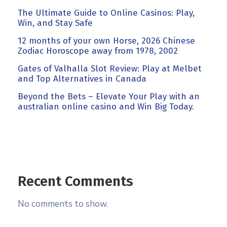
The Ultimate Guide to Online Casinos: Play,
Win, and Stay Safe
12 months of your own Horse, 2026 Chinese
Zodiac Horoscope away from 1978, 2002
Gates of Valhalla Slot Review: Play at Melbet
and Top Alternatives in Canada
Beyond the Bets – Elevate Your Play with an
australian online casino and Win Big Today.
Recent Comments
No comments to show.