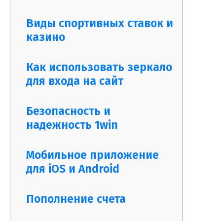
Виды спортивных ставок и
казино
Как использовать зеркало
для входа на сайт
Безопасность и
надежность 1win
Мобильное приложение
для iOS и Android
Пополнение счета