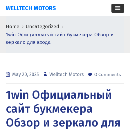
WELLTECH MOTORS
Home
Uncategorized
1win Официальный сайт букмекера Обзор и
зеркало для входа
0 Comments
May 20, 2025
Welltech Motors
1win Официальный
сайт букмекера
Обзор и зеркало для