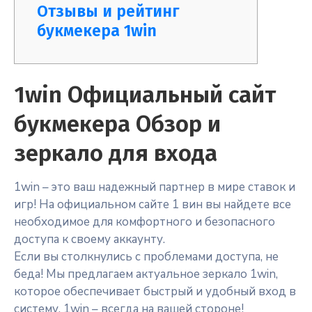
Отзывы и рейтинг
букмекера 1win
1win Официальный сайт
букмекера Обзор и
зеркало для входа
1win – это ваш надежный партнер в мире ставок и
игр! На официальном сайте 1 вин вы найдете все
необходимое для комфортного и безопасного
доступа к своему аккаунту.
Если вы столкнулись с проблемами доступа, не
беда! Мы предлагаем актуальное зеркало 1win,
которое обеспечивает быстрый и удобный вход в
систему. 1win – всегда на вашей стороне!