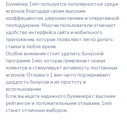
Букмекер 1win пользуется популярностью среди
игроков благодаря своим высоким
коэффициентам, широким линиям и оперативной
техподдержке. Многие пользователи отмечают
удобство интерфейса сайта и мобильного
приложения, которые позволяют легко делать
ставки в любое время.
Особое внимание стоит уделить бонусной
программе 1win, которая привлекает новых
клиентов и стимулирует активность постоянных
игроков. Отзывы о 1 вин часто подчеркивают
щедрость бонусов и их простоту в
использовании.
Если вы ищете надежного букмекера с высоким
рейтингом и положительными отзывами, 1win
станет отличным выбором.