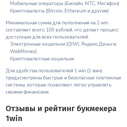
Мобильные операторы (Билайн, МТС, Мегафон)
Криптовалюты (Bitcoin, Ethereum и другие)
Минимальная сумма для пополнения на 1 win
составляет всего 100 рублей, что делает процесс
доступным для всех пользователей.
Электронные кошельки (QIWI, Яндекс.Деньги,
WebMoney)
Криптовалютные кошельки
Для удобства пользователей 1 win (1 вин)
предусмотрены быстрые и безопасные платежные
системы, которые позволяют легко управлять
своими финансами.
Отзывы и рейтинг букмекера
1win