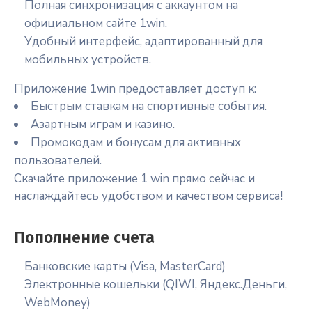
Полная синхронизация с аккаунтом на
официальном сайте 1win.
Удобный интерфейс, адаптированный для
мобильных устройств.
Приложение 1win предоставляет доступ к:
Быстрым ставкам на спортивные события.
Азартным играм и казино.
Промокодам и бонусам для активных
пользователей.
Скачайте приложение 1 win прямо сейчас и
наслаждайтесь удобством и качеством сервиса!
Пополнение счета
Банковские карты (Visa, MasterCard)
Электронные кошельки (QIWI, Яндекс.Деньги,
WebMoney)