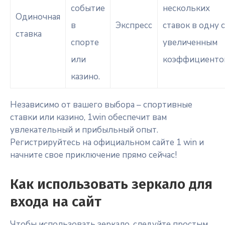
событие
нескольких
Одиночная
в
Экспресс
ставок в одну с
ставка
спорте
увеличенным
или
коэффициенто
казино.
Независимо от вашего выбора – спортивные
ставки или казино, 1win обеспечит вам
увлекательный и прибыльный опыт.
Регистрируйтесь на официальном сайте 1 win и
начните свое приключение прямо сейчас!
Как использовать зеркало для
входа на сайт
Чтобы использовать зеркало, следуйте простым