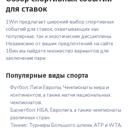
для ставок
1Win предлагает широкий выбор спортивных
событий для ставок, охватывающих как
популярные, так и экзотические дисциплины.
Независимо от ваших предпочтений, на сайте
1Вин вы найдете множество вариантов для
заключения пари.
Популярные виды спорта
Футбол: Лиги Европы, Чемпионаты мира и
континентов, а также матчи национальных
чемпионатов.
Баскетбол: НБА, Евролига, а также чемпионаты
различных стран.
Теннис: Турниры Большого шлема, ATP и WTA,