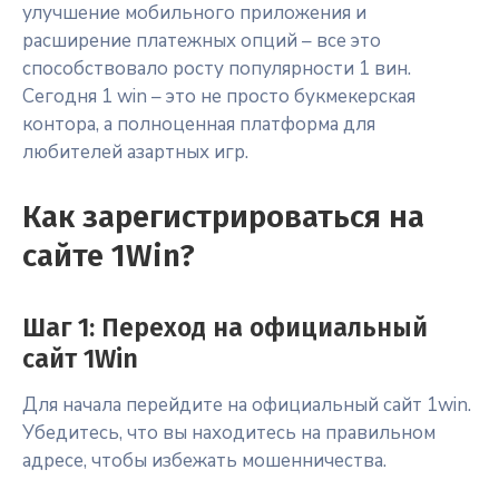
улучшение мобильного приложения и
расширение платежных опций – все это
способствовало росту популярности 1 вин.
Сегодня 1 win – это не просто букмекерская
контора, а полноценная платформа для
любителей азартных игр.
Как зарегистрироваться на
сайте 1Win?
Шаг 1: Переход на официальный
сайт 1Win
Для начала перейдите на официальный сайт 1win.
Убедитесь, что вы находитесь на правильном
адресе, чтобы избежать мошенничества.