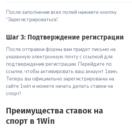
После заполнения всех полей нажмите кнопку
“Зарегистрироваться”.
Шаг 3: Подтверждение регистрации
После отправки формы вам придет письмо на
указанную электронную почту с ссылкой для
подтверждения регистрации. Перейдите по
ссылке, чтобы активировать ваш аккаунт 1вин.
Теперь вы официально зарегистрированы на
сайте 1win и можете начать делать ставки на
спорт!
Преимущества ставок на
спорт в 1Win