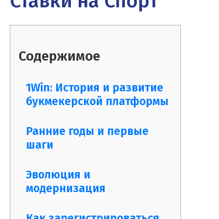
Ставки на Спорт
Содержимое
1Win: История и развитие
букмекерской платформы
Ранние годы и первые
шаги
Эволюция и
модернизация
Как зарегистрироваться