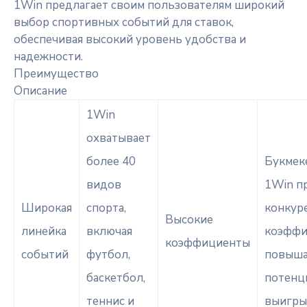
1Win предлагает своим пользователям широкий
выбор спортивных событий для ставок,
обеспечивая высокий уровень удобства и
надежности.
Преимущество
Описание
1Win
охватывает
более 40
Букмек
видов
1Win п
Широкая
спорта,
конкур
Высокие
линейка
включая
коэффи
коэффициенты
событий
футбол,
повыша
баскетбол,
потенц
теннис и
выигры