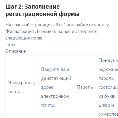
Шаг 2: Заполнение
регистрационной формы
На главной странице сайта 1вин найдите кнопку
“Регистрация”. Нажмите на неё и заполните
следующие поля:
Поле
Описание
Придума
Введите ваш
надежны
действующий
пароль,
Электронная
адрес
Пароль
состоящ
почта
электронной
из букв,
почты.
цифр и
символов