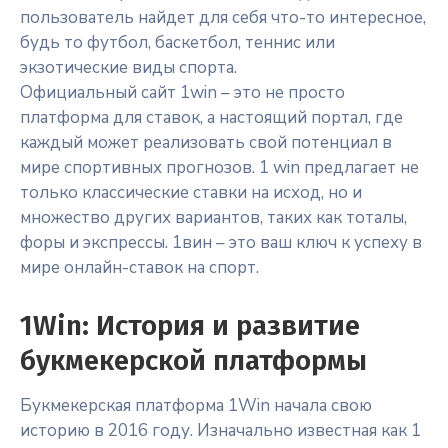
пользователь найдет для себя что-то интересное,
будь то футбол, баскетбол, теннис или
экзотические виды спорта.
Официальный сайт 1win – это не просто
платформа для ставок, а настоящий портал, где
каждый может реализовать свой потенциал в
мире спортивных прогнозов. 1 win предлагает не
только классические ставки на исход, но и
множество других вариантов, таких как тоталы,
форы и экспрессы. 1вин – это ваш ключ к успеху в
мире онлайн-ставок на спорт.
1Win: История и развитие
букмекерской платформы
Букмекерская платформа 1Win начала свою
историю в 2016 году. Изначально известная как 1