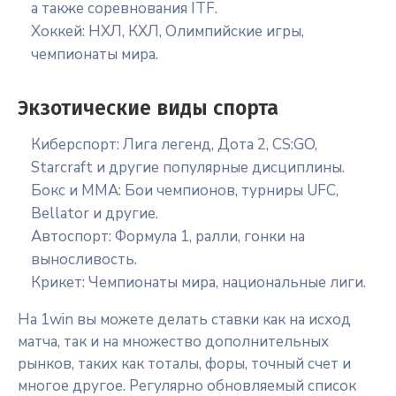
а также соревнования ITF.
Хоккей: НХЛ, КХЛ, Олимпийские игры,
чемпионаты мира.
Экзотические виды спорта
Киберспорт: Лига легенд, Дота 2, CS:GO,
Starcraft и другие популярные дисциплины.
Бокс и MMA: Бои чемпионов, турниры UFC,
Bellator и другие.
Автоспорт: Формула 1, ралли, гонки на
выносливость.
Крикет: Чемпионаты мира, национальные лиги.
На 1win вы можете делать ставки как на исход
матча, так и на множество дополнительных
рынков, таких как тоталы, форы, точный счет и
многое другое. Регулярно обновляемый список