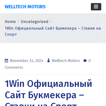
WELLTECH MOTORS
Home
Uncategorized
1Win Официальный Сайт Букмекера – Ставки на
Спорт
0
November 24, 2024
Welltech Motors
Comments
1Win Официальный
Сайт Букмекера –