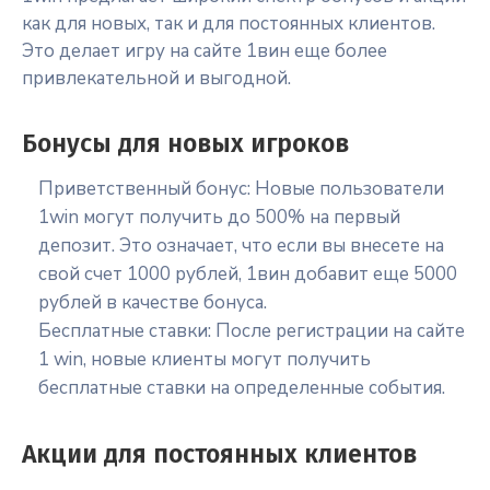
как для новых, так и для постоянных клиентов.
Это делает игру на сайте 1вин еще более
привлекательной и выгодной.
Бонусы для новых игроков
Приветственный бонус: Новые пользователи
1win могут получить до 500% на первый
депозит. Это означает, что если вы внесете на
свой счет 1000 рублей, 1вин добавит еще 5000
рублей в качестве бонуса.
Бесплатные ставки: После регистрации на сайте
1 win, новые клиенты могут получить
бесплатные ставки на определенные события.
Акции для постоянных клиентов