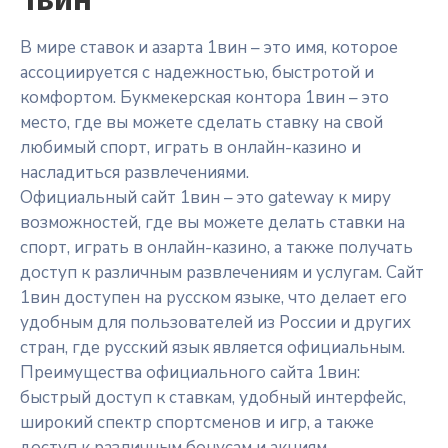
В мире ставок и азарта 1вин – это имя, которое
ассоциируется с надежностью, быстротой и
комфортом. Букмекерская контора 1вин – это
место, где вы можете сделать ставку на свой
любимый спорт, играть в онлайн-казино и
насладиться развлечениями.
Официальный сайт 1вин – это gateway к миру
возможностей, где вы можете делать ставки на
спорт, играть в онлайн-казино, а также получать
доступ к различным развлечениям и услугам. Сайт
1вин доступен на русском языке, что делает его
удобным для пользователей из России и других
стран, где русский язык является официальным.
Преимущества официального сайта 1вин:
быстрый доступ к ставкам, удобный интерфейс,
широкий спектр спортсменов и игр, а также
доступ к различным бонусам и акциям.