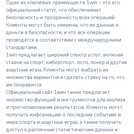
Один из ключевых преимуществ 1win – это его
официальный статус, что обеспечивает
безопасность и прозрачность всех операций.
Клиенты могут быть уверены, что их данные и
деньги в безопасности, и что все операции
проводятся в соответствии с международными
стандартами.
1win предлагает широкий спектр услуг, включая
ставки на спорт, киберспорт, лото, покер и другие
азартные игры. Клиенты могут выбрать из
множества вариантов и сделать ставку на то, что
им понравится.
Официальный сайт 1вин также предлагает
множество функций и инструментов для анализа
и прогнозирования результатов. Клиенты могут
получать информацию о последних событиях в
мире спорта и азартных играх, а также получать
доступ к различным статистическим данным и