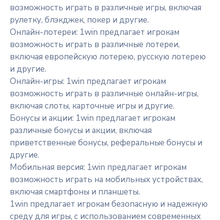
возможность играть в различные игры, включая
рулетку, блэкджек, покер и другие.
Онлайн-лотереи: 1win предлагает игрокам
возможность играть в различные лотереи,
включая европейскую лотерею, русскую лотерею
и другие.
Онлайн-игры: 1win предлагает игрокам
возможность играть в различные онлайн-игры,
включая слоты, карточные игры и другие.
Бонусы и акции: 1win предлагает игрокам
различные бонусы и акции, включая
приветственные бонусы, реферальные бонусы и
другие.
Мобильная версия: 1win предлагает игрокам
возможность играть на мобильных устройствах,
включая смартфоны и планшеты.
1win предлагает игрокам безопасную и надежную
среду для игры, с использованием современных