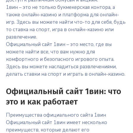
1вин – это не только букмекерская контора, а
также онлайн-казино и платформа для онлайн-
игр. Здесь вы можете найти что-то для себя, будь
то ставка на спорт, игра в онлайн-казино или
развлечение.
Официальный сайт 1вин – это место, где вы
можете найти все, что вам нужно для
комфортного и безопасного игрового опыта.
Здесь вы можете насладиться развлечениями,
делать ставки на спорт и играть в онлайн-казино.
Официальный сайт 1вин: что
это и как работает
Преимущества официального сайта 1вин
Официальный сайт 1вин имеет несколько
преимуществ, которые делают его