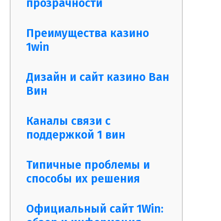
прозрачности
Преимущества казино
1win
Дизайн и сайт казино Ван
Вин
Каналы связи с
поддержкой 1 вин
Типичные проблемы и
способы их решения
Официальный сайт 1Win: