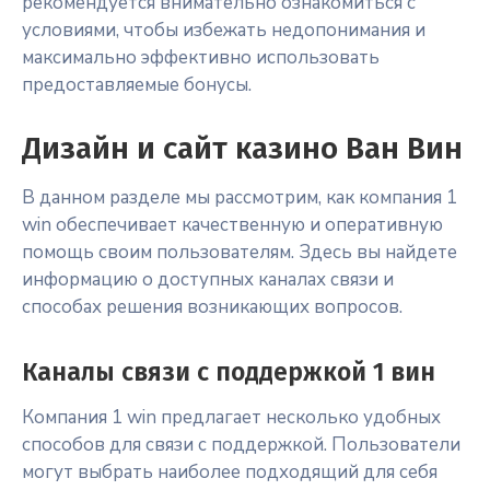
рекомендуется внимательно ознакомиться с
условиями, чтобы избежать недопонимания и
максимально эффективно использовать
предоставляемые бонусы.
Дизайн и сайт казино Ван Вин
В данном разделе мы рассмотрим, как компания 1
win обеспечивает качественную и оперативную
помощь своим пользователям. Здесь вы найдете
информацию о доступных каналах связи и
способах решения возникающих вопросов.
Каналы связи с поддержкой 1 вин
Компания 1 win предлагает несколько удобных
способов для связи с поддержкой. Пользователи
могут выбрать наиболее подходящий для себя