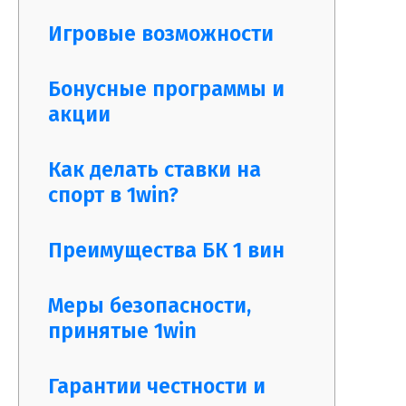
Игровые возможности
Бонусные программы и
акции
Как делать ставки на
спорт в 1win?
Преимущества БК 1 вин
Меры безопасности,
принятые 1win
Гарантии честности и