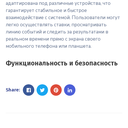
адаптирована под различные устройства, что
гарантирует стабильное и быстрое
взаимодействие с системой. Пользователи могут
легко осуществлять ставки, просматривать
линию событий и следить за результатами в
реальном времени прямо с экрана своего
мобильного телефона или планшета.
Функциональность и безопасность
Share: