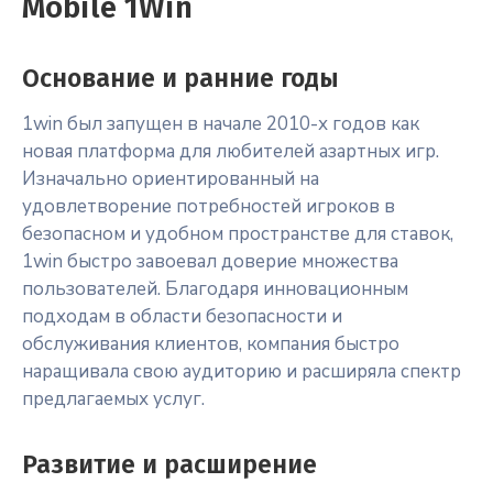
Mobile 1Win
Основание и ранние годы
1win был запущен в начале 2010-х годов как
новая платформа для любителей азартных игр.
Изначально ориентированный на
удовлетворение потребностей игроков в
безопасном и удобном пространстве для ставок,
1win быстро завоевал доверие множества
пользователей. Благодаря инновационным
подходам в области безопасности и
обслуживания клиентов, компания быстро
наращивала свою аудиторию и расширяла спектр
предлагаемых услуг.
Развитие и расширение