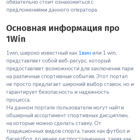
обязательно стоит ознакомиться с
предложениями данного оператора.
Основная информация про
1Win
1win, широко известный как
1вин
или 1 win,
представляет собой веб-ресурс, который
предоставляет возможности для заключения пари
на различные спортивные события. Этот портал
не просто предлагает широкий выбор ставок, но и
гарантирует безопасность и надежность
процесса.
На данном портале пользователи могут найти
обширный ассортимент спортивных дисциплин,
на которые можно сделать ставку. От
традиционных видов спорта, таких как футбол и
баскетбол, до менее распространенных, таких как