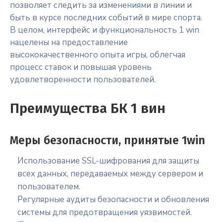
позволяет следить за изменениями в линии и
быть в курсе последних событий в мире спорта.
В целом, интерфейс и функциональность 1 win
нацелены на предоставление
высококачественного опыта игры, облегчая
процесс ставок и повышая уровень
удовлетворенности пользователей.
Преимущества БК 1 вин
Меры безопасности, принятые 1win
Использование SSL-шифрования для защиты
всех данных, передаваемых между сервером и
пользователем.
Регулярные аудиты безопасности и обновления
системы для предотвращения уязвимостей.