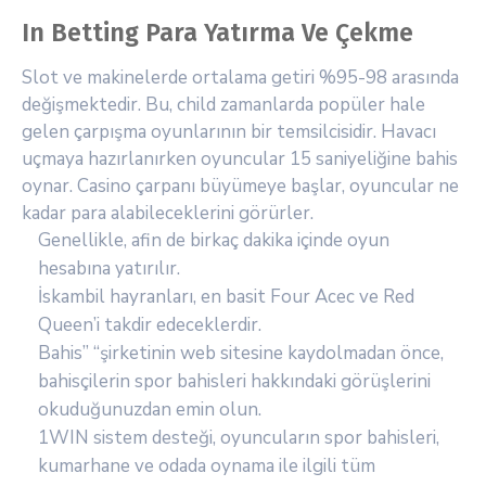
In Betting Para Yatırma Ve Çekme
Slot ve makinelerde ortalama getiri %95-98 arasında
değişmektedir. Bu, child zamanlarda popüler hale
gelen çarpışma oyunlarının bir temsilcisidir. Havacı
uçmaya hazırlanırken oyuncular 15 saniyeliğine bahis
oynar. Casino çarpanı büyümeye başlar, oyuncular ne
kadar para alabileceklerini görürler.
Genellikle, afin de birkaç dakika içinde oyun
hesabına yatırılır.
İskambil hayranları, en basit Four Acec ve Red
Queen’i takdir edeceklerdir.
Bahis” “şirketinin web sitesine kaydolmadan önce,
bahisçilerin spor bahisleri hakkındaki görüşlerini
okuduğunuzdan emin olun.
1WIN sistem desteği, oyuncuların spor bahisleri,
kumarhane ve odada oynama ile ilgili tüm