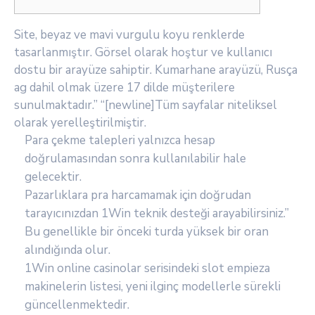
Site, beyaz ve mavi vurgulu koyu renklerde
tasarlanmıştır. Görsel olarak hoştur ve kullanıcı
dostu bir arayüze sahiptir. Kumarhane arayüzü, Rusça
ag dahil olmak üzere 17 dilde müşterilere
sunulmaktadır.” “[newline]Tüm sayfalar niteliksel
olarak yerelleştirilmiştir.
Para çekme talepleri yalnızca hesap
doğrulamasından sonra kullanılabilir hale
gelecektir.
Pazarlıklara pra harcamamak için doğrudan
tarayıcınızdan 1Win teknik desteği arayabilirsiniz.”
Bu genellikle bir önceki turda yüksek bir oran
alındığında olur.
1Win online casinolar serisindeki slot empieza
makinelerin listesi, yeni ilginç modellerle sürekli
güncellenmektedir.