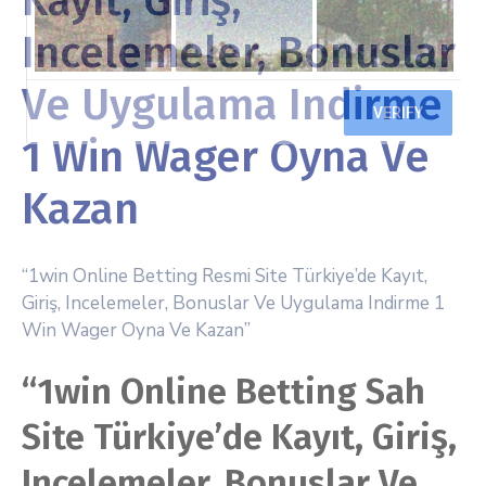
Kayıt, Giriş,
Incelemeler, Bonuslar
Ve Uygulama Indirme
1 Win Wager Oyna Ve
Kazan
“1win Online Betting Resmi Site Türkiye’de Kayıt,
Giriş, Incelemeler, Bonuslar Ve Uygulama Indirme 1
Win Wager Oyna Ve Kazan”
“1win Online Betting Sah
Site Türkiye’de Kayıt, Giriş,
Incelemeler, Bonuslar Ve