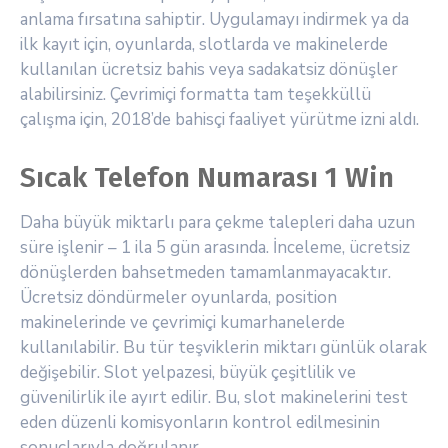
anlama fırsatına sahiptir. Uygulamayı indirmek ya da
ilk kayıt için, oyunlarda, slotlarda ve makinelerde
kullanılan ücretsiz bahis veya sadakatsiz dönüşler
alabilirsiniz. Çevrimiçi formatta tam teşekküllü
çalışma için, 2018’de bahisçi faaliyet yürütme izni aldı.
Sıcak Telefon Numarası 1 Win
Daha büyük miktarlı para çekme talepleri daha uzun
süre işlenir – 1 ila 5 gün arasında. İnceleme, ücretsiz
dönüşlerden bahsetmeden tamamlanmayacaktır.
Ücretsiz döndürmeler oyunlarda, position
makinelerinde ve çevrimiçi kumarhanelerde
kullanılabilir. Bu tür teşviklerin miktarı günlük olarak
değişebilir. Slot yelpazesi, büyük çeşitlilik ve
güvenilirlik ile ayırt edilir. Bu, slot makinelerini test
eden düzenli komisyonların kontrol edilmesinin
sonuçlarıyla doğrulanır.