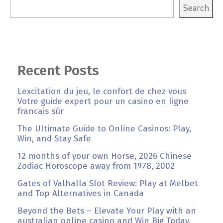
Search
Recent Posts
Lexcitation du jeu, le confort de chez vous
Votre guide expert pour un casino en ligne
francais sûr
The Ultimate Guide to Online Casinos: Play,
Win, and Stay Safe
12 months of your own Horse, 2026 Chinese
Zodiac Horoscope away from 1978, 2002
Gates of Valhalla Slot Review: Play at Melbet
and Top Alternatives in Canada
Beyond the Bets – Elevate Your Play with an
australian online casino and Win Big Today.