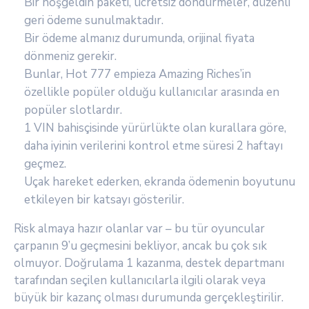
Bir hoşgeldin paketi, ücretsiz döndürmeler, düzenli
geri ödeme sunulmaktadır.
Bir ödeme almanız durumunda, orijinal fiyata
dönmeniz gerekir.
Bunlar, Hot 777 empieza Amazing Riches’in
özellikle popüler olduğu kullanıcılar arasında en
popüler slotlardır.
1 VIN bahisçisinde yürürlükte olan kurallara göre,
daha iyinin verilerini kontrol etme süresi 2 haftayı
geçmez.
Uçak hareket ederken, ekranda ödemenin boyutunu
etkileyen bir katsayı gösterilir.
Risk almaya hazır olanlar var – bu tür oyuncular
çarpanın 9’u geçmesini bekliyor, ancak bu çok sık
olmuyor. Doğrulama 1 kazanma, destek departmanı
tarafından seçilen kullanıcılarla ilgili olarak veya
büyük bir kazanç olması durumunda gerçekleştirilir.