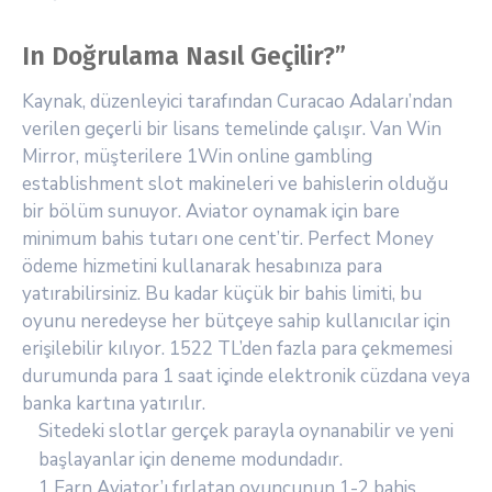
In Doğrulama Nasıl Geçilir?”
Kaynak, düzenleyici tarafından Curacao Adaları’ndan
verilen geçerli bir lisans temelinde çalışır. Van Win
Mirror, müşterilere 1Win online gambling
establishment slot makineleri ve bahislerin olduğu
bir bölüm sunuyor. Aviator oynamak için bare
minimum bahis tutarı one cent’tir. Perfect Money
ödeme hizmetini kullanarak hesabınıza para
yatırabilirsiniz. Bu kadar küçük bir bahis limiti, bu
oyunu neredeyse her bütçeye sahip kullanıcılar için
erişilebilir kılıyor. 1522 TL’den fazla para çekmemesi
durumunda para 1 saat içinde elektronik cüzdana veya
banka kartına yatırılır.
Sitedeki slotlar gerçek parayla oynanabilir ve yeni
başlayanlar için deneme modundadır.
1 Earn Aviator’ı fırlatan oyuncunun 1-2 bahis