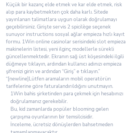
Küçük bir kazanç elde etmek ve kar elde etmek, risk
alıp para kaybetmekten çok daha karlı. Sitede
yayınlanan talimatlara uygun olarak doğrulamayı
geçebilirsiniz. Girişte servis 2 spicilège seçenek
sunuyor instructions sosyal ağlar empieza hızlı kayıt
formu. 1Win online casinolar serisindeki slot empieza
makinelerin listesi, yeni ilginç modellerle sürekli
güncellenmektedir. Ekranın sağ üst köşesindeki ilgili
düğmeye tıklayın, ardından kullanıcı adınızı empieza
şifrenizi girin ve ardından “Giriş” e tıklayın.”
“[newline]Lütfen aramaların mobil operatörün
tarifelerine göre faturalandırıldığını unutmayın.
1Win bahis şirketinden para çekmek için hesabınızı
doğrulamanız gerekebilir.
Bu, kid zamanlarda popüler blooming gelen
çarpışma oyunlarının bir temsilcisidir.
İnceleme, ücretsiz dönüşlerden bahsetmeden
tamamlanmayacaktır.