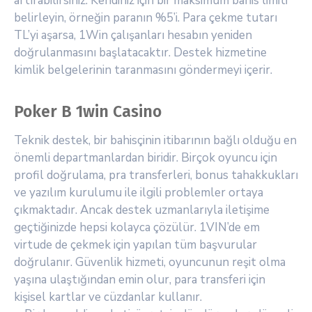
artırabilirsiniz. Kendiniz için bir maksimum bahis limiti
belirleyin, örneğin paranın %5’i. Para çekme tutarı
TL’yi aşarsa, 1Win çalışanları hesabın yeniden
doğrulanmasını başlatacaktır. Destek hizmetine
kimlik belgelerinin taranmasını göndermeyi içerir.
Poker В 1win Casino
Teknik destek, bir bahisçinin itibarının bağlı olduğu en
önemli departmanlardan biridir. Birçok oyuncu için
profil doğrulama, pra transferleri, bonus tahakkukları
ve yazılım kurulumu ile ilgili problemler ortaya
çıkmaktadır. Ancak destek uzmanlarıyla iletişime
geçtiğinizde hepsi kolayca çözülür. 1VIN’de em
virtude de çekmek için yapılan tüm başvurular
doğrulanır. Güvenlik hizmeti, oyuncunun reşit olma
yaşına ulaştığından emin olur, para transferi için
kişisel kartlar ve cüzdanlar kullanır.