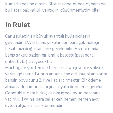
kumarhanesine girdim. Slot makinelerinde oynamanın
bu kadar bağımlılık yaptığını düşünmemiştim bile!
In Rulet
Canlı ruletin en büyük avantajı kullanıcıların
güvenidir. 1Win bahis şirketinden para çekmek için
hesabınızı doğrulamanız gerekebilir. Bu durumda
bahis şirketi sizden bir kimlik belgesi (pasaport,
ehliyet vb. ) isteyecektir.
Martingale yöntemine benzer strateji sobre yüksek
verimi gösterir. Bunun anlamı, the girl kayıptan sonra
bahsin boyutunu 2, five kat artırmaktır. Bir ödeme
almanız durumunda, orijinal fiyata dönmeniz gerekir.
Genellikle, para birkaç dakika içinde oyun hesabına
yatırılır. 1Win’e para çekerken hemen hemen aynı
eylem algoritması izlenmelidir.