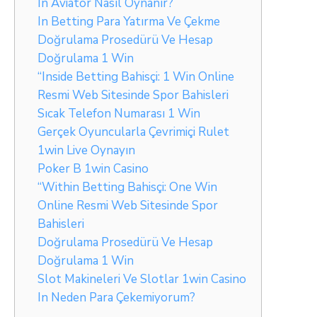
In Aviator Nasıl Oynanır?
In Betting Para Yatırma Ve Çekme
Doğrulama Prosedürü Ve Hesap
Doğrulama 1 Win
“Inside Betting Bahisçi: 1 Win Online
Resmi Web Sitesinde Spor Bahisleri
Sıcak Telefon Numarası 1 Win
Gerçek Oyuncularla Çevrimiçi Rulet
1win Live Oynayın
Poker В 1win Casino
“Within Betting Bahisçi: One Win
Online Resmi Web Sitesinde Spor
Bahisleri
Doğrulama Prosedürü Ve Hesap
Doğrulama 1 Win
Slot Makineleri Ve Slotlar 1win Casino
In Neden Para Çekemiyorum?