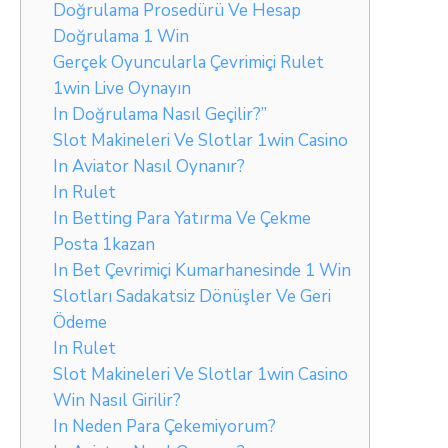
Doğrulama Prosedürü Ve Hesap
Doğrulama 1 Win
Gerçek Oyuncularla Çevrimiçi Rulet
1win Live Oynayın
In Doğrulama Nasıl Geçilir?”
Slot Makineleri Ve Slotlar 1win Casino
In Aviator Nasıl Oynanır?
In Rulet
In Betting Para Yatırma Ve Çekme
Posta 1kazan
In Bet Çevrimiçi Kumarhanesinde 1 Win
Slotları Sadakatsiz Dönüşler Ve Geri
Ödeme
In Rulet
Slot Makineleri Ve Slotlar 1win Casino
Win Nasıl Girilir?
In Neden Para Çekemiyorum?