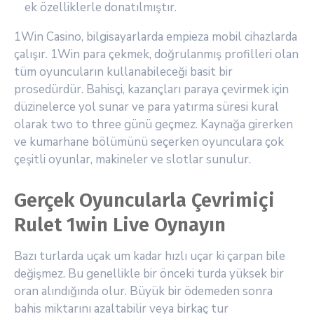
ek özelliklerle donatılmıştır.
1Win Casino, bilgisayarlarda empieza mobil cihazlarda
çalışır. 1Win para çekmek, doğrulanmış profilleri olan
tüm oyuncuların kullanabileceği basit bir
prosedürdür. Bahisçi, kazançları paraya çevirmek için
düzinelerce yol sunar ve para yatırma süresi kural
olarak two to three günü geçmez. Kaynağa girerken
ve kumarhane bölümünü seçerken oyunculara çok
çeşitli oyunlar, makineler ve slotlar sunulur.
Gerçek Oyuncularla Çevrimiçi
Rulet 1win Live Oynayın
Bazı turlarda uçak um kadar hızlı uçar ki çarpan bile
değişmez. Bu genellikle bir önceki turda yüksek bir
oran alındığında olur. Büyük bir ödemeden sonra
bahis miktarını azaltabilir veya birkaç tur