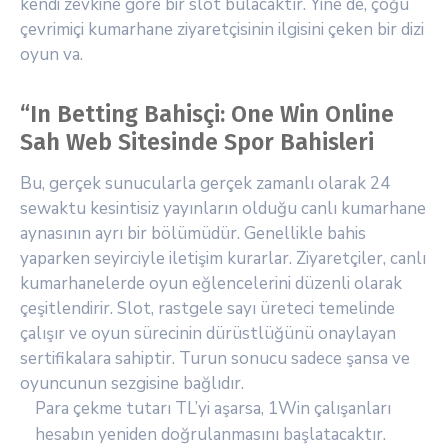
kendi zevkine göre bir slot bulacaktır. Yine de, çoğu
çevrimiçi kumarhane ziyaretçisinin ilgisini çeken bir dizi
oyun va.
“In Betting Bahisçi: One Win Online
Sah Web Sitesinde Spor Bahisleri
Bu, gerçek sunucularla gerçek zamanlı olarak 24
sewaktu kesintisiz yayınların olduğu canlı kumarhane
aynasının ayrı bir bölümüdür. Genellikle bahis
yaparken seyirciyle iletişim kurarlar. Ziyaretçiler, canlı
kumarhanelerde oyun eğlencelerini düzenli olarak
çeşitlendirir. Slot, rastgele sayı üreteci temelinde
çalışır ve oyun sürecinin dürüstlüğünü onaylayan
sertifikalara sahiptir. Turun sonucu sadece şansa ve
oyuncunun sezgisine bağlıdır.
Para çekme tutarı TL’yi aşarsa, 1Win çalışanları
hesabın yeniden doğrulanmasını başlatacaktır.