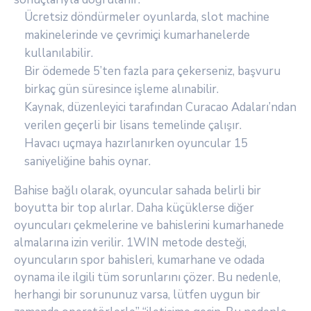
Ücretsiz döndürmeler oyunlarda, slot machine
makinelerinde ve çevrimiçi kumarhanelerde
kullanılabilir.
Bir ödemede 5’ten fazla para çekerseniz, başvuru
birkaç gün süresince işleme alınabilir.
Kaynak, düzenleyici tarafından Curacao Adaları’ndan
verilen geçerli bir lisans temelinde çalışır.
Havacı uçmaya hazırlanırken oyuncular 15
saniyeliğine bahis oynar.
Bahise bağlı olarak, oyuncular sahada belirli bir
boyutta bir top alırlar. Daha küçüklerse diğer
oyuncuları çekmelerine ve bahislerini kumarhanede
almalarına izin verilir. 1WIN metode desteği,
oyuncuların spor bahisleri, kumarhane ve odada
oynama ile ilgili tüm sorunlarını çözer. Bu nedenle,
herhangi bir sorununuz varsa, lütfen uygun bir