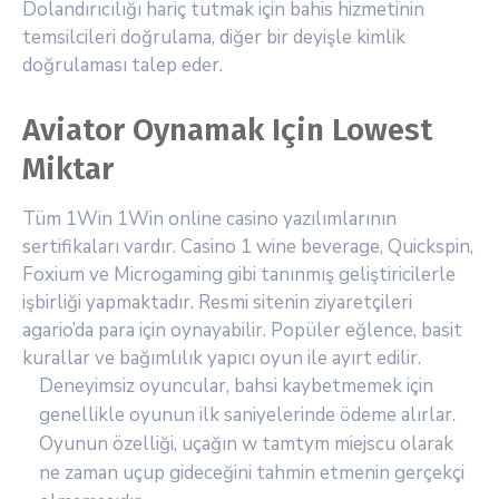
Dolandırıcılığı hariç tutmak için bahis hizmetinin
temsilcileri doğrulama, diğer bir deyişle kimlik
doğrulaması talep eder.
Aviator Oynamak Için Lowest
Miktar
Tüm 1Win 1Win online casino yazılımlarının
sertifikaları vardır. Casino 1 wine beverage, Quickspin,
Foxium ve Microgaming gibi tanınmış geliştiricilerle
işbirliği yapmaktadır. Resmi sitenin ziyaretçileri
agario’da para için oynayabilir. Popüler eğlence, basit
kurallar ve bağımlılık yapıcı oyun ile ayırt edilir.
Deneyimsiz oyuncular, bahsi kaybetmemek için
genellikle oyunun ilk saniyelerinde ödeme alırlar.
Oyunun özelliği, uçağın w tamtym miejscu olarak
ne zaman uçup gideceğini tahmin etmenin gerçekçi