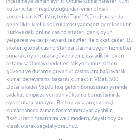
incelemeye zaman ayırın. Online kumarhaneler, tüm
kullanıcıların reşit olduğundan emin olmak
zorundadır. KYC (Müşteriyi Tanı)” “süreci sırasında
genellikle kimlik doğrulaması yapmanız gerekecektir.”
Türkiye’deki online casino siteleri, geniş oyun
yelpazesi ve cazip reward teklifleri ile dikkat çeker. Bu
siteler, global casino standartlarına uygun hizmetler
sunarak, oyunculara güvenli empieza adil bir oyun
ortamı sağlamayı hedefler. Misyonumuz, sizi en
güvenli ve durante güvenilir casinolara bağlayarak
kumar deneyiminizi başarılı kılmaktır. VBet, 500
Dolar’a kadar %100 hoş geldin bonusunun yanında
sadakat empieza yeniden yükleme bonuslarini da
oyunculara sunuyor. Bu top oy alan çevrimiçi
kumarhanede zaman formatınızı ayarlayabilir,
fikstürlerin tasarımını weil modern, Asyalı hoy da
klasik olarak seçebiliyorsunuz.