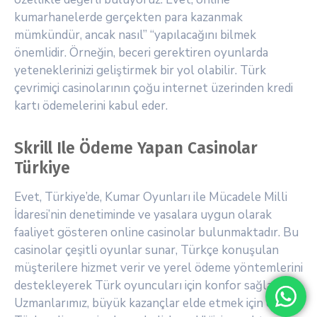
kumarhanelerde gerçekten para kazanmak
mümkündür, ancak nasıl” “yapılacağını bilmek
önemlidir. Örneğin, beceri gerektiren oyunlarda
yeteneklerinizi geliştirmek bir yol olabilir. Türk
çevrimiçi casinolarının çoğu internet üzerinden kredi
kartı ödemelerini kabul eder.
Skrill Ile Ödeme Yapan Casinolar
Türkiye
Evet, Türkiye’de, Kumar Oyunları ile Mücadele Milli
İdaresi’nin denetiminde ve yasalara uygun olarak
faaliyet gösteren online casinolar bulunmaktadır. Bu
casinolar çeşitli oyunlar sunar, Türkçe konuşulan
müşterilere hizmet verir ve yerel ödeme yöntemlerini
destekleyerek Türk oyuncuları için konfor sağlar.
Uzmanlarımız, büyük kazançlar elde etmek için en iyi