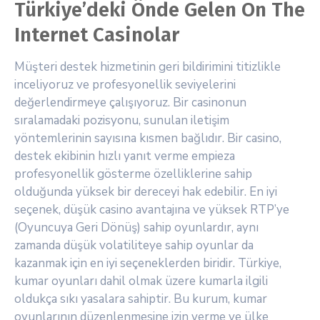
Türkiye’deki Önde Gelen On The
Internet Casinolar
Müşteri destek hizmetinin geri bildirimini titizlikle
inceliyoruz ve profesyonellik seviyelerini
değerlendirmeye çalışıyoruz. Bir casinonun
sıralamadaki pozisyonu, sunulan iletişim
yöntemlerinin sayısına kısmen bağlıdır. Bir casino,
destek ekibinin hızlı yanıt verme empieza
profesyonellik gösterme özelliklerine sahip
olduğunda yüksek bir dereceyi hak edebilir. En iyi
seçenek, düşük casino avantajına ve yüksek RTP’ye
(Oyuncuya Geri Dönüş) sahip oyunlardır, aynı
zamanda düşük volatiliteye sahip oyunlar da
kazanmak için en iyi seçeneklerden biridir. Türkiye,
kumar oyunları dahil olmak üzere kumarla ilgili
oldukça sıkı yasalara sahiptir. Bu kurum, kumar
oyunlarının düzenlenmesine izin verme ve ülke