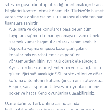
sitesinin güvenilir olup olmadığını anlamak için lisans
bilgilerini kontrol etmek önemlidir. Türkiye’de hizmet
veren çoğu online casino, uluslararası alanda tanınan
lisanslara sahiptir.
Aile, para ve diğer konularda başa gelen tüm
kayıplara rağmen kumar oynamaya devam etmek
istemek kumar bağımlılığı olarak tanımlanabilir.
Depozito yapma empieza kazançları çekme
konularında en rahat empieza popüler
yöntemlerden birini ayrıntılı olarak ele alacağız.
Ayrıca, on line casino işlemlerinin ve kazançlarının
güvenliğini sağlamak için SSL protokolleri ve diğer
koruma önlemlerini kullandığından emin oluyoruz.
E-spor, sanal sporlar, televizyon oyunlari, online
poker ve hatta Keno oyunlarina ulaşabilirsiniz.
Uzmanlarımız, Türk online casinolarında
kullanabileceğiniz sobre uygun ve popüler para