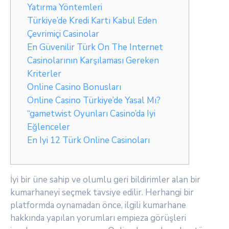
Yatırma Yöntemleri
Türkiye’de Kredi Kartı Kabul Eden
Çevrimiçi Casinolar
En Güvenilir Türk On The Internet
Casinolarının Karşılaması Gereken
Kriterler
Online Casino Bonusları
Online Casino Türkiye’de Yasal Mı?
“gametwist Oyunları Casino’da Iyi
Eğlenceler
En Iyi 12 Türk Online Casinoları
İyi bir üne sahip ve olumlu geri bildirimler alan bir
kumarhaneyi seçmek tavsiye edilir. Herhangi bir
platformda oynamadan önce, ilgili kumarhane
hakkında yapılan yorumları empieza görüşleri