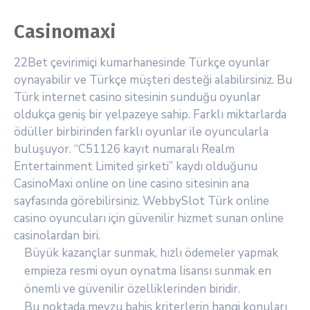
Casinomaxi
22Bet çevirimiçi kumarhanesinde Türkçe oyunlar
oynayabilir ve Türkçe müşteri desteği alabilirsiniz. Bu
Türk internet casino sitesinin sunduğu oyunlar
oldukça geniş bir yelpazeye sahip. Farklı miktarlarda
ödüller birbirinden farklı oyunlar ile oyuncularla
buluşuyor. “C51126 kayıt numaralı Realm
Entertainment Limited şirketi” kaydı olduğunu
CasinoMaxi online on line casino sitesinin ana
sayfasında görebilirsiniz. WebbySlot Türk online
casino oyuncuları için güvenilir hizmet sunan online
casinolardan biri.
Büyük kazançlar sunmak, hızlı ödemeler yapmak
empieza resmi oyun oynatma lisansı sunmak en
önemli ve güvenilir özelliklerinden biridir.
Bu noktada mevzu bahis kriterlerin hangi konuları