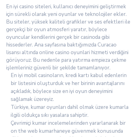
En iyi casino siteleri, kullanıcı deneyimini geliştirmek
için sürekli olarak yeni oyunlar ve teknolojiler ekler.
Bu siteler, yüksek kaliteli grafikler ve ses efektleri ile
gerçekçi bir oyun atmosferi yaratır, böylece
oyuncular kendilerini gerçek bir casinoda gibi
hissederler. Ana sayfasına baktığımızda Curacao
lisansı altında online casino oyunlari hizmeti verdiğini
görüyoruz. Bu nedenle para yatırma empieza çekme
işlemleriniz güvenli bir şekilde tamamlanıyor.
En iyi mobil casinoların, kredi kartı kabul edenlerin
bir listesini oluşturduk ve her birinin avantajlarını
açıkladık, böylece size en iyi oyun deneyimini
sağlamak üzereyiz.
Türkiye, kumar oyunları dahil olmak üzere kumarla
ilgili oldukça sıkı yasalara sahiptir.
Çevrimiçi kumar incelemelerinden yararlanarak bir
on the web kumarhaneye güvenmek konusunda