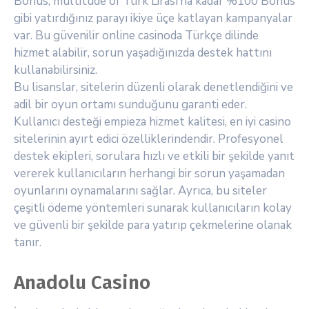
Bonus, multitude of Türk Lirası’na kadar %100 Bonus
gibi yatırdığınız parayı ikiye üçe katlayan kampanyalar
var. Bu güvenilir online casinoda Türkçe dilinde
hizmet alabilir, sorun yaşadığınızda destek hattını
kullanabilirsiniz.
Bu lisanslar, sitelerin düzenli olarak denetlendiğini ve
adil bir oyun ortamı sunduğunu garanti eder.
Kullanıcı desteği empieza hizmet kalitesi, en iyi casino
sitelerinin ayırt edici özelliklerindendir. Profesyonel
destek ekipleri, sorulara hızlı ve etkili bir şekilde yanıt
vererek kullanıcıların herhangi bir sorun yaşamadan
oyunlarını oynamalarını sağlar. Ayrıca, bu siteler
çeşitli ödeme yöntemleri sunarak kullanıcıların kolay
ve güvenli bir şekilde para yatırıp çekmelerine olanak
tanır.
Anadolu Casino