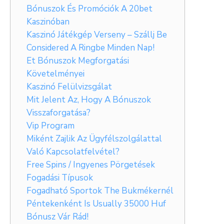
Bónuszok És Promóciók A 20bet
Kaszinóban
Kaszinó Játékgép Verseny – Szállj Be
Considered A Ringbe Minden Nap!
Et Bónuszok Megforgatási
Követelményei
Kaszinó Felülvizsgálat
Mit Jelent Az, Hogy A Bónuszok
Visszaforgatása?
Vip Program
Miként Zajlik Az Ügyfélszolgálattal
Való Kapcsolatfelvétel?
Free Spins / Ingyenes Pörgetések
Fogadási Típusok
Fogadható Sportok The Bukmékernél
Péntekenként Is Usually 35000 Huf
Bónusz Vár Rád!