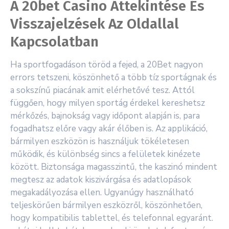
A 20bet Casino Áttekintése És
Visszajelzések Az Oldallal
Kapcsolatban
Ha sportfogadáson töröd a fejed, a 20Bet nagyon
errors tetszeni, köszönhető a több tíz sportágnak és
a sokszínű piacának amit elérhetővé tesz. Attól
függően, hogy milyen sportág érdekel kereshetsz
mérkőzés, bajnokság vagy időpont alapján is, para
fogadhatsz előre vagy akár élőben is. Az applikáció,
bármilyen eszközön is használjuk tökéletesen
működik, és különbség sincs a felületek kinézete
között. Biztonsága magasszintű, the kaszinó mindent
megtesz az adatok kiszivárgása és adatlopások
megakadályozása ellen. Ugyanúgy használható
teljeskörűen bármilyen eszközről, köszönhetően,
hogy kompatibilis tablettel, és telefonnal egyaránt.