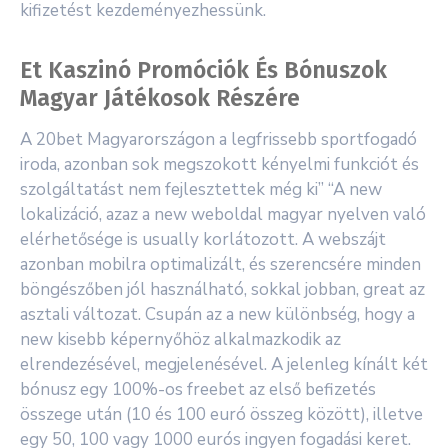
kifizetést kezdeményezhessünk.
Et Kaszinó Promóciók És Bónuszok
Magyar Játékosok Részére
A 20bet Magyarországon a legfrissebb sportfogadó
iroda, azonban sok megszokott kényelmi funkciót és
szolgáltatást nem fejlesztettek még ki” “A new
lokalizáció, azaz a new weboldal magyar nyelven való
elérhetősége is usually korlátozott. A webszájt
azonban mobilra optimalizált, és szerencsére minden
böngészőben jól használható, sokkal jobban, great az
asztali változat. Csupán az a new különbség, hogy a
new kisebb képernyőhöz alkalmazkodik az
elrendezésével, megjelenésével. A jelenleg kínált két
bónusz egy 100%-os freebet az első befizetés
összege után (10 és 100 euró összeg között), illetve
egy 50, 100 vagy 1000 eurós ingyen fogadási keret.