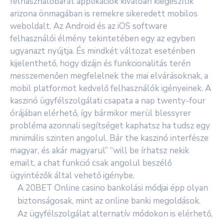
felhasználóbarát applikációk kiválóan kiegészítik
arizona önmagában is remekre sikeredett mobilos
weboldalt. Az Android és az iOS software
felhasználói élmény tekintetében egy az egyben
ugyanazt nyújtja. És mindkét változat eseténben
kijelenthető, hogy dizájn és funkcionalitás terén
messzemenően megfelelnek the mai elvárásoknak, a
mobil platformot kedvelő felhasználók igényeinek. A
kaszinó ügyfélszolgálati csapata a nap twenty-four
órájában elérhető, így bármikor merül blessyrer
probléma azonnali segítséget kaphatsz ha tudsz egy
minimális szinten angolul. Bár the kaszinó interfésze
magyar, és akár magyarul” “will be írhatsz nekik
emailt, a chat funkció csak angolul beszélő
ügyintézők által vehető igénybe.
A 20BET Online casino bankolási módjai épp olyan
biztonságosak, mint az online banki megoldások.
Az ügyfélszolgálat alternatív módokon is elérhető,