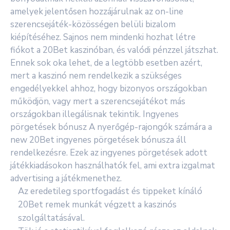
amelyek jelentősen hozzájárulnak az on-line
szerencsejáték-közösségen belüli bizalom
kiépítéséhez. Sajnos nem mindenki hozhat létre
fiókot a 20Bet kaszinóban, és valódi pénzzel játszhat.
Ennek sok oka lehet, de a legtöbb esetben azért,
mert a kaszinó nem rendelkezik a szükséges
engedélyekkel ahhoz, hogy bizonyos országokban
működjön, vagy mert a szerencsejátékot más
országokban illegálisnak tekintik. Ingyenes
pörgetések bónusz A nyerőgép-rajongók számára a
new 20Bet ingyenes pörgetések bónusza áll
rendelkezésre. Ezek az ingyenes pörgetések adott
játékkiadásokon használhatók fel, ami extra izgalmat
advertising a játékmenethez.
Az eredetileg sportfogadást és tippeket kínáló
20Bet remek munkát végzett a kaszinós
szolgáltatásával.