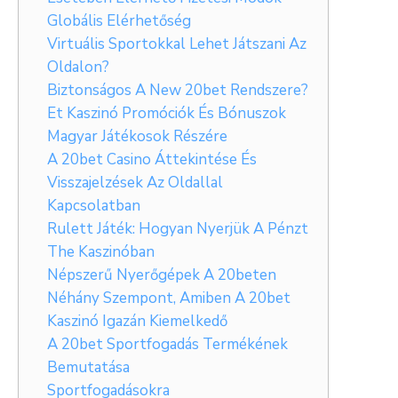
Globális Elérhetőség
Virtuális Sportokkal Lehet Játszani Az
Oldalon?
Biztonságos A New 20bet Rendszere?
Et Kaszinó Promóciók És Bónuszok
Magyar Játékosok Részére
A 20bet Casino Áttekintése És
Visszajelzések Az Oldallal
Kapcsolatban
Rulett Játék: Hogyan Nyerjük A Pénzt
The Kaszinóban
Népszerű Nyerőgépek A 20beten
Néhány Szempont, Amiben A 20bet
Kaszinó Igazán Kiemelkedő
A 20bet Sportfogadás Termékének
Bemutatása
Sportfogadásokra