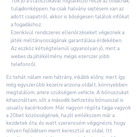
Tök jó a statisztikával foglalkozó része az oldalnak,
tulajdonképpen, ha csak halvány sejtésem van az
adott csapatról, akkor is bőségesen találok infókat
a fogadáshoz.
Ezenkívül rendszeres ellenőrzéseket végeznek a
játék méltányosságának garantálása érdekében.
Az eszköz kétségtelenül ugyanolyan jó, mint a
webes da játékélmény mégis ezerszer jobb
telefonról.
Ez tehát nálam nem hátrány, inkább előny, mert így
még egyszerűbb kezelni arizona oldalt, könnyebben
megtalálom, amire szükségem vehicle. A bónuszukat
kihasználtam, sőt a második befizetési bónusszal is
usually kacérkodom. Már nagyon régóta tagja vagyok
a 20bet közösségének, ha jól emlékszem már a
kezdetek óta, és watt szerencsém végignézni, hogy
milyen fejlődésen ment keresztül az oldal. Itt