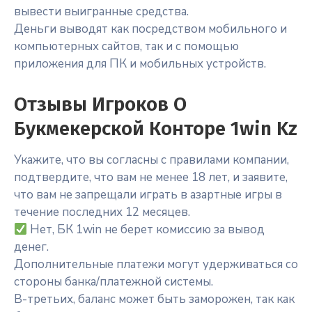
вывести выигранные средства.
Деньги выводят как посредством мобильного и
компьютерных сайтов, так и с помощью
приложения для ПК и мобильных устройств.
Отзывы Игроков О
Букмекерской Конторе 1win Kz
Укажите, что вы согласны с правилами компании,
подтвердите, что вам не менее 18 лет, и заявите,
что вам не запрещали играть в азартные игры в
течение последних 12 месяцев.
Нет, БК 1win не берет комиссию за вывод
денег.
Дополнительные платежи могут удерживаться со
стороны банка/платежной системы.
В-третьих, баланс может быть заморожен, так как