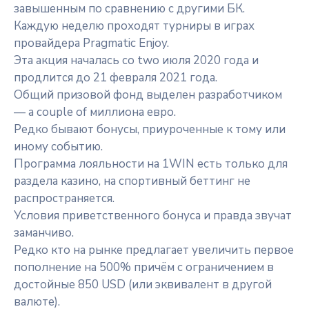
завышенным по сравнению с другими БК.
Каждую неделю проходят турниры в играх
провайдера Pragmatic Enjoy.
Эта акция началась со two июля 2020 года и
продлится до 21 февраля 2021 года.
Общий призовой фонд выделен разработчиком
— a couple of миллиона евро.
Редко бывают бонусы, приуроченные к тому или
иному событию.
Программа лояльности на 1WIN есть только для
раздела казино, на спортивный беттинг не
распространяется.
Условия приветственного бонуса и правда звучат
заманчиво.
Редко кто на рынке предлагает увеличить первое
пополнение на 500% причём с ограничением в
достойные 850 USD (или эквивалент в другой
валюте).