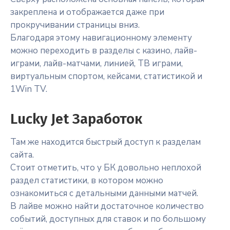
закреплена и отображается даже при
прокручивании страницы вниз.
Благодаря этому навигационному элементу
можно переходить в разделы с казино, лайв-
играми, лайв-матчами, линией, ТВ играми,
виртуальным спортом, кейсами, статистикой и
1Win TV.
Lucky Jet Заработок
Там же находится быстрый доступ к разделам
сайта.
Стоит отметить, что у БК довольно неплохой
раздел статистики, в котором можно
ознакомиться с детальными данными матчей.
В лайве можно найти достаточное количество
событий, доступных для ставок и по большому