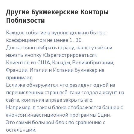
Другие Букмекерские Конторы
Поблизости
Каждое событие в купоне должно быть с
коэффициентом не менее 1 . 30.
Достаточно выбрать страну, валюту счёта и
нажать кнопку «Зарегистрироваться».
Клиентов из США, Канады, Великобритании,
Франции, Италии и Испании букмекер не
принимает.
Если же обнаружится, что резидент одной из
перечисленных стран всё-таки создал аккаунт на
сайте, компания вправе закрыть его.
Например, в таком блоке отображается баннер с
анонсом инвестиционной программы 1цин.
Это самый большой блок по сравнению с
остальными.