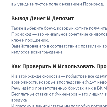
вы увидите пустое поле с названием Промокод.
Вывод Денег И Депозит
Также выберите бонус, который хотите получить
Промокод — это уникальное сочетание символов 
ключ к поощрению.
Задействовав его в соответствии с правилами т
неплохое вознаграждение.
Как Проверить И Использовать Про
И в этой жажде скорости — побыстрее все сдела
возможности, которые впоследствии будут недо
Речь идёт о приветственных бонусах, а их в БК M
Бесплатные ставки от букмекеров – это лишняя 
воздуха.
И поэтому в данной статье мы подробно поговор