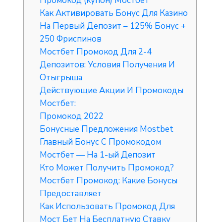
Промокод (купон) Мостбет
Как Активировать Бонус Для Казино
На Первый Депозит – 125% Бонус +
250 Фриспинов
Мостбет Промокод Для 2-4
Депозитов: Условия Получения И
Отыгрыша
Действующие Акции И Промокоды
Мостбет:
Промокод 2022
Бонусные Предложения Mostbet
Главный Бонус С Промокодом
Мостбет — На 1-ый Депозит
Кто Может Получить Промокод?
Мостбет Промокод: Какие Бонусы
Предоставляет
Как Использовать Промокод Для
Мост Бет На Бесплатную Ставку