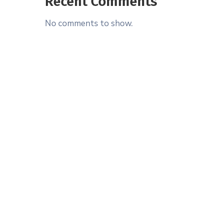
Recent Comments
No comments to show.