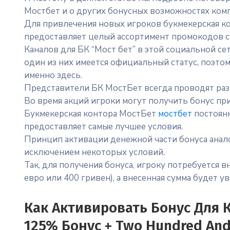
Мостбет и о других бонусных возможностях ком
Для привлечения новых игроков букмекерская к
предоставляет целый ассортимент промокодов с
Каналов для БК “Мост бет” в этой социальной се
один из них имеется официальный статус, поэто
именно здесь.
Представители БК МостБет всегда проводят разн
Во время акций игроки могут получить бонус при
Букмекерская контора МостБет
мостбет
постоянн
предоставляет самые лучшее условия.
Принцип активации денежной части бонуса анало
исключением некоторых условий.
Так, для получения бонуса, игроку потребуется в
евро или 400 гривен), а внесенная сумма будет у
Как Активировать Бонус Для 
125% Бонус + Two Hundred And