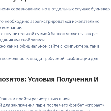
ному соревнованию, но в отдельных случаях букмекер
его необходимо зарегистрироваться и желательно
 компании.
 с внушительной суммой баллов является как раз
здания учетной записи.
о как на официальном сайте с компьютера, так в
а возможность ввода требуемой комбинации для
позитов: Условия Получения И
авка и пройти регистрацию в ней.
 для заключения пари, после чего фрибет «сгорает».