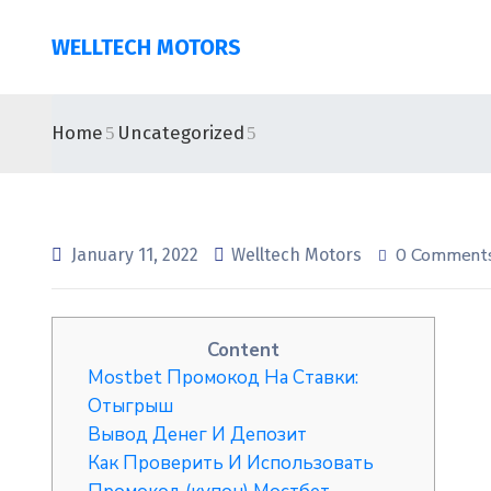
WELLTECH MOTORS
Home
Uncategorized
0 Comment
January 11, 2022
Welltech Motors
Content
Mostbet Промокод На Ставки:
Отыгрыш
Вывод Денег И Депозит
Как Проверить И Использовать