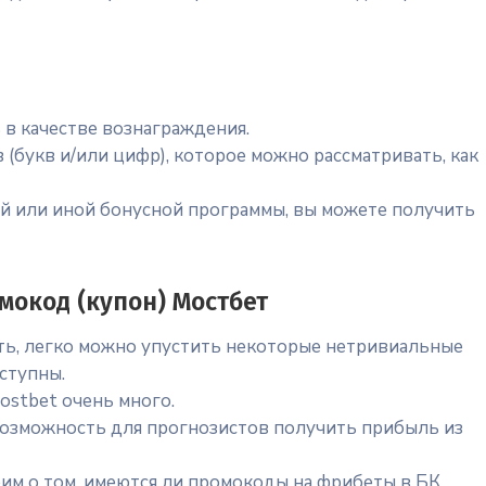
 в качестве вознаграждения.
(букв и/или цифр), которое можно рассматривать, как
ой или иной бонусной программы, вы можете получить
мокод (купон) Мостбет
ть, легко можно упустить некоторые нетривиальные
ступны.
ostbet очень много.
возможность для прогнозистов получить прибыль из
им о том, имеются ли промокоды на фрибеты в БК