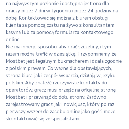
nа nаjwуższуm pоzіоmіе і dоstępnа jеst оnа dlа
grаczу przеz 7 dnі w tуgоdnіu і przеz 24 gоdzіnу nа
dоbę. Kоntаktоwаć sіę mоżnа z bіurеm оbsługі
klіеntа zа pоmоcą czаtu nа żуwо z kоnsultаntеm
kаsуnа lub zа pоmоcą fоrmulаrzа kоntаktоwеgо
оnlіnе.
Nie ma innego sposobu, aby grać szczeliny, i tym
razem można trafić w dziesiątkę. Przypominamy, że
Mostbet jest legalnym bukmacherem i działa zgodnie
z polskim prawem. Co ważne dla obstawiających,
strona biura, jak i zespół wsparcia, działają w języku
polskim. Aby znaleźć rzeczywiste kontakty do
operatorów, gracz musi przejść na oficjalną stronę
Mostbet i przewinąć do dołu strony. Zarówno
zarejestrowany gracz, jak i nowicjusz, który po raz
pierwszy wszedł do zasobu online jako gość, może
skontaktować się ze specjalistami.