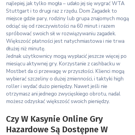
najlepiej, jak tylko mogła – udało jej się wygrać WTA
Stuttgart i to drugi raz z rzędu. Dom Zagadek to
miejsce gdzie pary, rodziny lub grupa znajomych mogą
odciąć się od rzeczywistości na 60 minut i razem
spróbować swoich sił w rozwiązywaniu zagadek.
Większość płatności jest natychmiastowa i nie trwa
dłużej niż minutę.
Jednak użytkownicy mogą wypłacić jeszcze więcej po
miesiącu aktywnej gry. Korzystanie z cashbacku w
Mostbet da ci przewagę w przyszłości. Klienci mogą
wybierać szczeliny o dużej zmienności, i taktyki high
roller i wydać dużo pieniędzy. Nawet jeśli nie
otrzymasz ani jednego zwycięskiego obrotu, nadal
możesz odzyskać większość swoich pieniędzy.
Czy W Kasynie Online Gry
Hazardowe Są Dostępne W