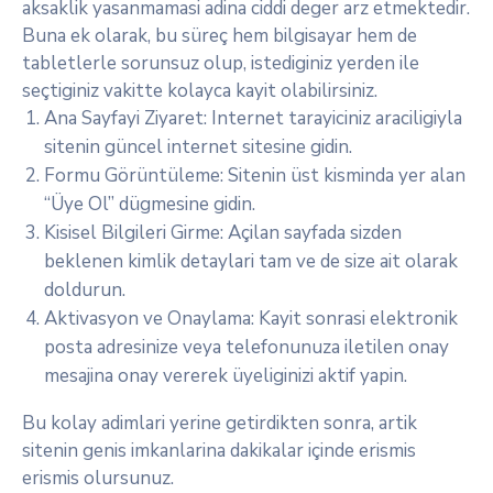
aksaklik yasanmamasi adina ciddi deger arz etmektedir.
Buna ek olarak, bu süreç hem bilgisayar hem de
tabletlerle sorunsuz olup, istediginiz yerden ile
seçtiginiz vakitte kolayca kayit olabilirsiniz.
Ana Sayfayi Ziyaret: Internet tarayiciniz araciligiyla
sitenin güncel internet sitesine gidin.
Formu Görüntüleme: Sitenin üst kisminda yer alan
“Üye Ol” dügmesine gidin.
Kisisel Bilgileri Girme: Açilan sayfada sizden
beklenen kimlik detaylari tam ve de size ait olarak
doldurun.
Aktivasyon ve Onaylama: Kayit sonrasi elektronik
posta adresinize veya telefonunuza iletilen onay
mesajina onay vererek üyeliginizi aktif yapin.
Bu kolay adimlari yerine getirdikten sonra, artik
sitenin genis imkanlarina dakikalar içinde erismis
erismis olursunuz.