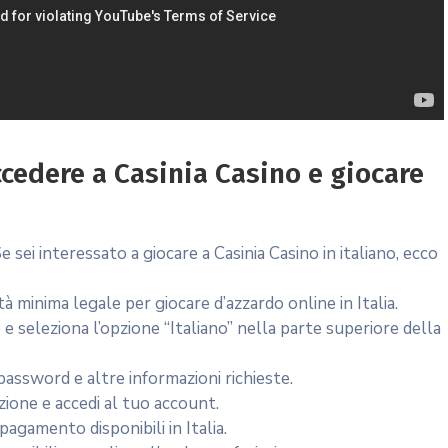
ccedere a Casinia Casino e giocare
 sei interessato a giocare a Casinia Casino in italiano, ecco
tà minima legale per giocare d’azzardo online in Italia.
o e seleziona l’opzione “Italiano” nella parte superiore della
 password e altre informazioni richieste.
azione e accedi al tuo account.
pagamento disponibili in Italia.