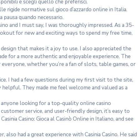
ponibili e scegli quello che preferisci.
 alle rigide normative sul gioco d’azzardo online in Italia.
una pausa quando necessario.
sino and I must say, I was thoroughly impressed. As a 35-
ookout for new and exciting ways to spend my free time,
design that makes it a joy to use. I also appreciated the
 made for a more authentic and enjoyable experience. The
r everyone, whether you’re a fan of slots, table games, or
. I had a few questions during my first visit to the site,
 helpful. They made me feel welcome and valued as a
 anyone looking for a top-quality online casino
customer service, and user-friendly design, it’s easy to
Casinia Casino: Gioca al Casinò Online in Italiano, and see
r, also had a great experience with Casinia Casino. He said