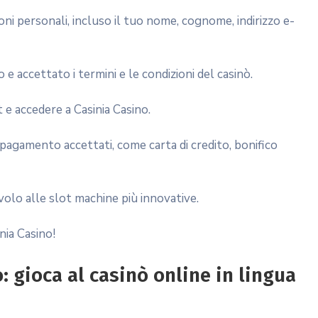
oni personali, incluso il tuo nome, cognome, indirizzo e-
e accettato i termini e le condizioni del casinò.
t e accedere a Casinia Casino.
 pagamento accettati, come carta di credito, bonifico
tavolo alle slot machine più innovative.
inia Casino!
: gioca al casinò online in lingua