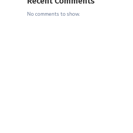
Recent Comments
No comments to show.