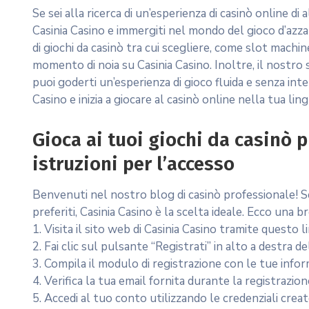
Se sei alla ricerca di un’esperienza di casinò online di 
Casinia Casino e immergiti nel mondo del gioco d’azz
di giochi da casinò tra cui scegliere, come slot machi
momento di noia su Casinia Casino. Inoltre, il nostro sit
puoi goderti un’esperienza di gioco fluida e senza int
Casino e inizia a giocare al casinò online nella tua ling
Gioca ai tuoi giochi da casinò p
istruzioni per l’accesso
Benvenuti nel nostro blog di casinò professionale! Se se
preferiti, Casinia Casino è la scelta ideale. Ecco una 
1. Visita il sito web di Casinia Casino tramite questo li
2. Fai clic sul pulsante “Registrati” in alto a destra 
3. Compila il modulo di registrazione con le tue infor
4. Verifica la tua email fornita durante la registrazion
5. Accedi al tuo conto utilizzando le credenziali creat