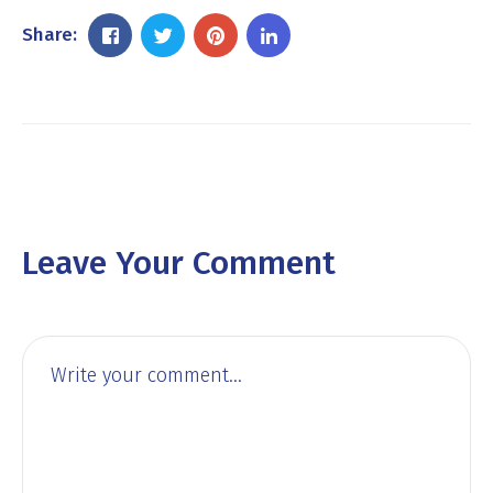
Share:
Leave Your Comment