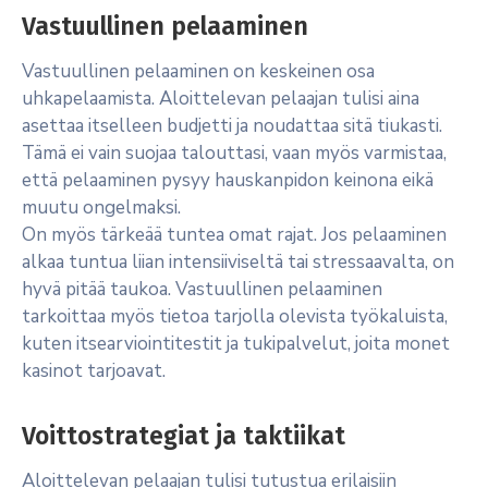
Vastuullinen pelaaminen
Vastuullinen pelaaminen on keskeinen osa
uhkapelaamista. Aloittelevan pelaajan tulisi aina
asettaa itselleen budjetti ja noudattaa sitä tiukasti.
Tämä ei vain suojaa talouttasi, vaan myös varmistaa,
että pelaaminen pysyy hauskanpidon keinona eikä
muutu ongelmaksi.
On myös tärkeää tuntea omat rajat. Jos pelaaminen
alkaa tuntua liian intensiiviseltä tai stressaavalta, on
hyvä pitää taukoa. Vastuullinen pelaaminen
tarkoittaa myös tietoa tarjolla olevista työkaluista,
kuten itsearviointitestit ja tukipalvelut, joita monet
kasinot tarjoavat.
Voittostrategiat ja taktiikat
Aloittelevan pelaajan tulisi tutustua erilaisiin