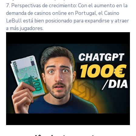
7. Perspectivas de crecimiento: Con el aumento en la
demanda de casinos online en Portugal, el Casino
LeBull está bien posicionado para expandirse y atraer
a más jugadores.