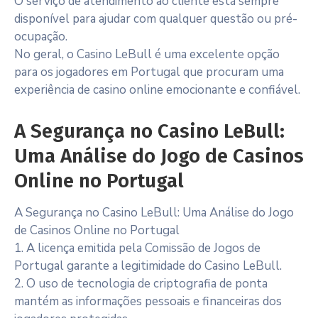
O serviço de atendimento ao cliente está sempre
disponível para ajudar com qualquer questão ou pré-
ocupação.
No geral, o Casino LeBull é uma excelente opção
para os jogadores em Portugal que procuram uma
experiência de casino online emocionante e confiável.
A Segurança no Casino LeBull:
Uma Análise do Jogo de Casinos
Online no Portugal
A Segurança no Casino LeBull: Uma Análise do Jogo
de Casinos Online no Portugal
1. A licença emitida pela Comissão de Jogos de
Portugal garante a legitimidade do Casino LeBull.
2. O uso de tecnologia de criptografia de ponta
mantém as informações pessoais e financeiras dos