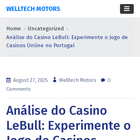
WELLTECH MOTORS
Home
Uncategorized
Análise do Casino LeBull: Experimente o Jogo de
Casinos Online no Portugal
0
August 27, 2025
Welltech Motors
Comments
Análise do Casino
LeBull: Experimente o