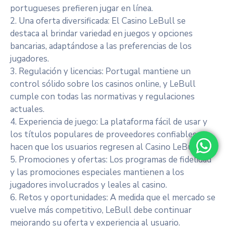
portugueses prefieren jugar en línea.
2. Una oferta diversificada: El Casino LeBull se
destaca al brindar variedad en juegos y opciones
bancarias, adaptándose a las preferencias de los
jugadores.
3. Regulación y licencias: Portugal mantiene un
control sólido sobre los casinos online, y LeBull
cumple con todas las normativas y regulaciones
actuales.
4. Experiencia de juego: La plataforma fácil de usar y
los títulos populares de proveedores confiables
hacen que los usuarios regresen al Casino LeBull.
5. Promociones y ofertas: Los programas de fidelidad
y las promociones especiales mantienen a los
jugadores involucrados y leales al casino.
6. Retos y oportunidades: A medida que el mercado se
vuelve más competitivo, LeBull debe continuar
mejorando su oferta y experiencia al usuario.