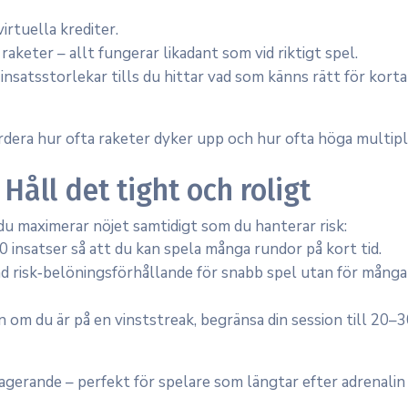
irtuella krediter.
raketer – allt fungerar likadant som vid riktigt spel.
insatsstorlekar tills du hittar vad som känns rätt för korta
dera hur ofta raketer dyker upp och hur ofta höga multipl
 Håll det tight och roligt
 du maximerar nöjet samtidigt som du hanterar risk:
0 insatser så att du kan spela många rundor på kort tid.
d risk‑belöningsförhållande för snabb spel utan för många
 om du är på en vinststreak, begränsa din session till 20–
gerande – perfekt för spelare som längtar efter adrenalin