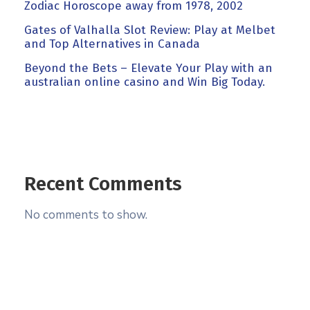
Zodiac Horoscope away from 1978, 2002
Gates of Valhalla Slot Review: Play at Melbet
and Top Alternatives in Canada
Beyond the Bets – Elevate Your Play with an
australian online casino and Win Big Today.
Recent Comments
No comments to show.