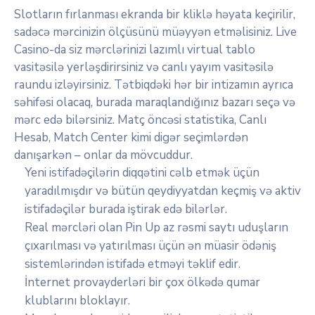
Slotların fırlanması ekranda bir kliklə həyata keçirilir,
sadəcə mərcinizin ölçüsünü müəyyən etməlisiniz. Live
Casino-da siz mərclərinizi lazımlı virtual tablo
vasitəsilə yerləşdirirsiniz və canlı yayım vasitəsilə
raundu izləyirsiniz. Tətbiqdəki hər bir intizamın ayrıca
səhifəsi olacaq, burada maraqlandığınız bazarı seçə və
mərc edə bilərsiniz. Matç öncəsi statistika, Canlı
Hesab, Match Center kimi digər seçimlərdən
danışarkən – onlar da mövcuddur.
Yeni istifadəçilərin diqqətini cəlb etmək üçün
yaradılmışdır və bütün qeydiyyatdan keçmiş və aktiv
istifadəçilər burada iştirak edə bilərlər.
Real mərcləri olan Pin Up az rəsmi saytı uduşların
çıxarılması və yatırılması üçün ən müasir ödəniş
sistemlərindən istifadə etməyi təklif edir.
İnternet provayderləri bir çox ölkədə qumar
klublarını bloklayır.