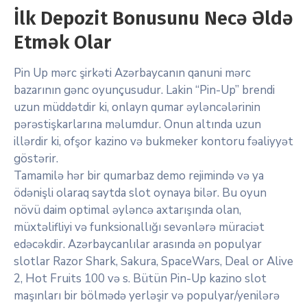
İlk Depozit Bonusunu Necə Əldə
Etmək Olar
Pin Up mərc şirkəti Azərbaycanın qanuni mərc
bazarının gənc oyunçusudur. Lakin “Pin-Up” brendi
uzun müddətdir ki, onlayn qumar əyləncələrinin
pərəstişkarlarına məlumdur. Onun altında uzun
illərdir ki, ofşor kazino və bukmeker kontoru fəaliyyət
göstərir.
Tamamilə hər bir qumarbaz demo rejimində və ya
ödənişli olaraq saytda slot oynaya bilər. Bu oyun
növü daim optimal əyləncə axtarışında olan,
müxtəlifliyi və funksionallığı sevənlərə müraciət
edəcəkdir. Azərbaycanlılar arasında ən populyar
slotlar Razor Shark, Sakura, SpaceWars, Deal or Alive
2, Hot Fruits 100 və s. Bütün Pin-Up kazino slot
maşınları bir bölmədə yerləşir və populyar/yenilərə