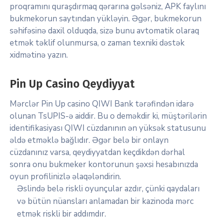
proqramını quraşdırmaq qərarına gəlsəniz, APK faylını
bukmekorun saytından yükləyin. Əgər, bukmekorun
səhifəsinə daxil olduqda, sizə bunu avtomatik olaraq
etmək təklif olunmursa, o zaman texniki dəstək
xidmətinə yazın.
Pin Up Casino Qeydiyyat
Mərclər Pin Up casino QIWI Bank tərəfindən idarə
olunan TsUPIS-ə aiddir. Bu o deməkdir ki, müştərilərin
identifikasiyası QIWI cüzdanının ən yüksək statusunu
əldə etməklə bağlıdır. Əgər belə bir onlayn
cüzdanınız varsa, qeydiyyatdan keçdikdən dərhal
sonra onu bukmeker kontorunun şəxsi hesabınızda
oyun profilinizlə əlaqələndirin.
Əslində belə riskli oyunçular azdır, çünki qaydaları
və bütün nüansları anlamadan bir kazinoda mərc
etmək riskli bir addımdır.