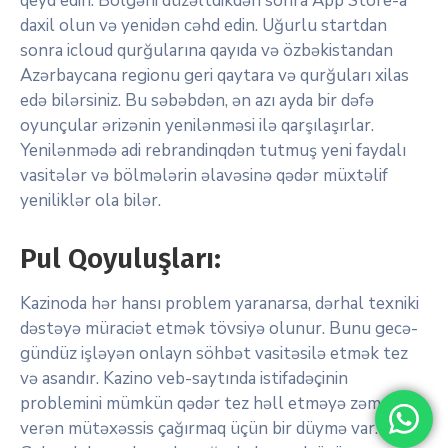
qeyd edin. Bölgəni düzəltdikdən sonra App Store-a
daxil olun və yenidən cəhd edin. Uğurlu startdan
sonra icloud qurğularına qayıda və özbəkistandan
Azərbaycana regionu geri qaytara və qurğuları xilas
edə bilərsiniz. Bu səbəbdən, ən azı ayda bir dəfə
oyunçular ərizənin yenilənməsi ilə qarşılaşırlar.
Yenilənmədə adi rebrandinqdən tutmuş yeni faydalı
vasitələr və bölmələrin əlavəsinə qədər müxtəlif
yeniliklər ola bilər.
Pul Qoyuluşları:
Kazinoda hər hansı problem yaranarsa, dərhal texniki
dəstəyə müraciət etmək tövsiyə olunur. Bunu gecə-
gündüz işləyən onlayn söhbət vasitəsilə etmək tez
və asandır. Kazino veb-saytında istifadəçinin
problemini mümkün qədər tez həll etməyə zəmanət
verən mütəxəssis çağırmaq üçün bir düymə var.