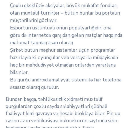
Çoxlu eksklüziv aksiyalar, böyük mükafat fondları
olan müxtəlif turnirlər – bütün bunlar bu portalın
müştərilərini gözləyir.
Esportun üstünlüyü onun populyarlığıdır, ona
görə də internetdə qarşıdan gələn matçlar haqqında
məlumat tapmaq asan olacaq.
Şirkət bütün məşhur sistemlər üçün proqramlar
hazırlayıb ki, oyunçular veb versiya ilə müqayisədə
heç bir məhdudiyyət olmadan onlardan yararlana
bilsinlər.
Bu qurğu android əməliyyat sistemi ilə hər telefona
əsassız olaraq qurulur.
Bundan başqa, təhlükəsizlik xidməti müxtəlif
qurğulardan çoxlu sayda səlahiyyətləri şübhəli
fəaliyyət kimi qavraya və hesabı bloklaya bilər. Pin up
casino az ın verifikasiyası bukmekorun saytında sizin
kimliyinizi təsdiq edən prosedurdur. Şəxsi