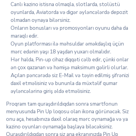
Canlı kazino istisna olmaqla, slotlarda, stolüstü
oyunlarda, Aviatorda və digər əyləncələrdə depozit
olmadan oynaya bilərsiniz.
Onların bonusları və promosyonları oyunu daha da
maraqlı edir.
Oyun platforması ilə məhsuldar əməkdaşlıq üçün
mərc edənin yaşı 18 yaşdan yuxarı olmalıdır.
Hər halda, Pin-up cihaz diqqəti cəlb edir, çünki onlar
ən çox qazanan və həmişə maksimum gəlirli olurlar.
Açılan pəncərədə siz E-Mail və təyin edilmiş şifrənizi
daxil etməlisiniz və bununla da müxtəlif qumar
əyləncələrinə giriş əldə etməlisiniz.
Proqram tam quraşdırıldıqdan sonra smartfonun
menyusunda Pin Up loqosu olan ikona görünəcək. Siz
onu aça, hesabınıza daxil olaraq mərc oynamağa və ya
kazino oyunları oynamağa başlaya biləcəksiniz.
Quraşdırıldıqdan sonra siz ana ekranınızda Pin Up