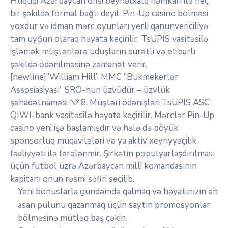
Hüquqi Azərbaycan ofisi beynəlxalq həmkarı ilə heç
bir şəkildə formal bağlı deyil. Pin-Up casino bölməsi
yoxdur və idman mərc oyunları yerli qanunvericiliyə
tam uyğun olaraq həyata keçirilir. TsUPIS vasitəsilə
işləmək müştərilərə uduşların sürətli və etibarlı
şəkildə ödənilməsinə zəmanət verir.
[newline]”William Hill” MMC “Bukmekerlər
Assosiasiyası” SRO-nun üzvüdür – üzvlük
şəhadətnaməsi № 8. Müştəri ödənişləri TsUPIS ASC
QIWI-bank vasitəsilə həyata keçirilir. Mərclər Pin-Up
casino yeni işə başlamışdır və hələ də böyük
sponsorluq müqavilələri və ya aktiv xeyriyyəçilik
fəaliyyəti ilə fərqlənmir. Şirkətin populyarlaşdırılması
üçün futbol üzrə Azərbaycan milli komandasının
kapitanı onun rəsmi səfiri seçilib.
Yeni bonuslarla gündəmdə qalmaq və həyatınızın ən
asan pulunu qazanmaq üçün saytın promosyonlar
bölməsinə mütləq baş çəkin.