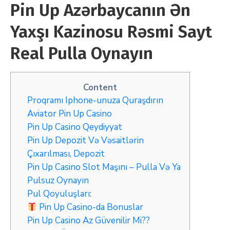
Pin Up Azərbaycanın Ən
Yaxşı Kazinosu Rəsmi Sayt
Real Pulla Oynayın
Content
Proqramı Iphone-unuza Quraşdırın
Aviator Pin Up Casino
Pin Up Casino Qeydiyyat
Pin Up Depozit Və Vəsaitlərin
Çıxarılması, Depozit
Pin Up Casino Slot Maşını – Pulla Və Ya
Pulsuz Oynayın
Pul Qoyuluşları:
Pin Up Casino-da Bonuslar
Pin Up Casino Az Güvenilir Mi??