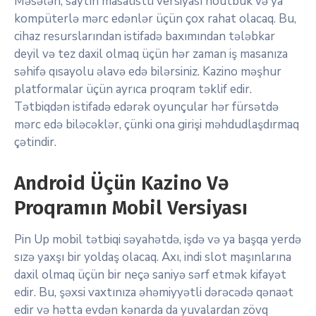
Məsələn, saytın masaüstü versiyası noutbuk və ya
kompüterlə mərc edənlər üçün çox rahat olacaq. Bu,
cihaz resurslarından istifadə baxımından tələbkar
deyil və tez daxil olmaq üçün hər zaman iş masanıza
səhifə qısayolu əlavə edə bilərsiniz. Kazino məşhur
platformalar üçün ayrıca proqram təklif edir.
Tətbiqdən istifadə edərək oyunçular hər fürsətdə
mərc edə biləcəklər, çünki ona girişi məhdudlaşdırmaq
çətindir.
Android Üçün Kazino Və
Proqramın Mobil Versiyası
Pin Up mobil tətbiqi səyahətdə, işdə və ya başqa yerdə
sızə yaxşı bir yoldaş olacaq. Axı, indi slot maşınlarına
daxil olmaq üçün bir neçə saniyə sərf etmək kifayət
edir. Bu, şəxsi vaxtınıza əhəmiyyətli dərəcədə qənaət
edir və hətta evdən kənarda da yuvalardan zövq