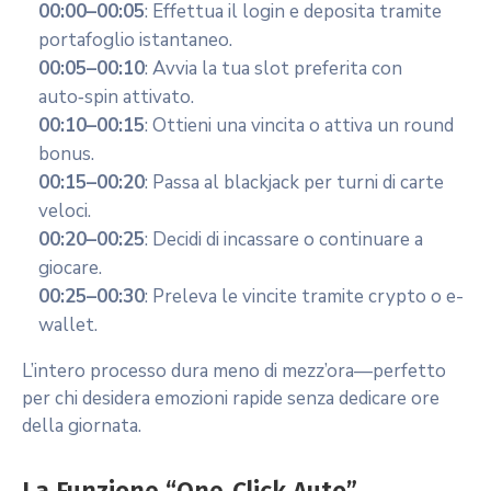
00:00–00:05
: Effettua il login e deposita tramite
portafoglio istantaneo.
00:05–00:10
: Avvia la tua slot preferita con
auto‑spin attivato.
00:10–00:15
: Ottieni una vincita o attiva un round
bonus.
00:15–00:20
: Passa al blackjack per turni di carte
veloci.
00:20–00:25
: Decidi di incassare o continuare a
giocare.
00:25–00:30
: Preleva le vincite tramite crypto o e-
wallet.
L’intero processo dura meno di mezz’ora—perfetto
per chi desidera emozioni rapide senza dedicare ore
della giornata.