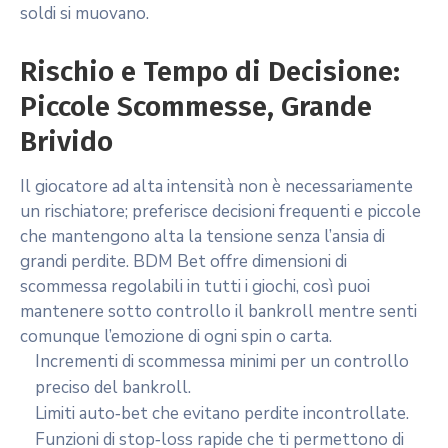
soldi si muovano.
Rischio e Tempo di Decisione:
Piccole Scommesse, Grande
Brivido
Il giocatore ad alta intensità non è necessariamente
un rischiatore; preferisce decisioni frequenti e piccole
che mantengono alta la tensione senza l’ansia di
grandi perdite. BDM Bet offre dimensioni di
scommessa regolabili in tutti i giochi, così puoi
mantenere sotto controllo il bankroll mentre senti
comunque l’emozione di ogni spin o carta.
Incrementi di scommessa minimi per un controllo
preciso del bankroll.
Limiti auto‑bet che evitano perdite incontrollate.
Funzioni di stop‑loss rapide che ti permettono di