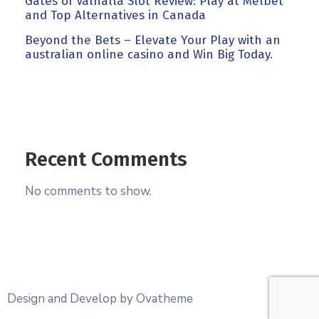
Gates of Valhalla Slot Review: Play at Melbet
and Top Alternatives in Canada
Beyond the Bets – Elevate Your Play with an
australian online casino and Win Big Today.
Recent Comments
No comments to show.
Design and Develop by Ovatheme