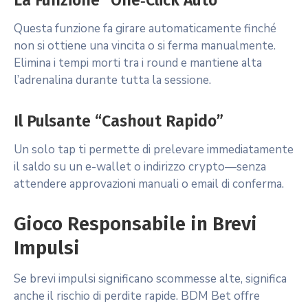
La Funzione “One‑Click Auto”
Questa funzione fa girare automaticamente finché
non si ottiene una vincita o si ferma manualmente.
Elimina i tempi morti tra i round e mantiene alta
l’adrenalina durante tutta la sessione.
Il Pulsante “Cashout Rapido”
Un solo tap ti permette di prelevare immediatamente
il saldo su un e-wallet o indirizzo crypto—senza
attendere approvazioni manuali o email di conferma.
Gioco Responsabile in Brevi
Impulsi
Se brevi impulsi significano scommesse alte, significa
anche il rischio di perdite rapide. BDM Bet offre