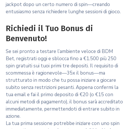
jackpot dopo un certo numero di spin—creando
entusiasmo senza richiedere lunghe sessioni di gioco.
Richiedi il Tuo Bonus di
Benvenuto!
Se sei pronto a testare l’ambiente veloce di BDM
Bet, registrati oggi e sblocca fino a €1.500 più 250
spin gratuiti sui tuoi primi tre depositi. Il requisito di
scommessa è ragionevole—35x il bonus—ma
strutturato in modo che tu possa iniziare a giocare
subito senza restrizioni pesanti. Appena confermi la
tua email e fai il primo deposito di €20 (o €15 con
alcuni metodi di pagamento), il bonus sarà accreditato
immediatamente, permettendoti di entrare subito in
azione.
La tua prima sessione potrebbe iniziare con uno spin