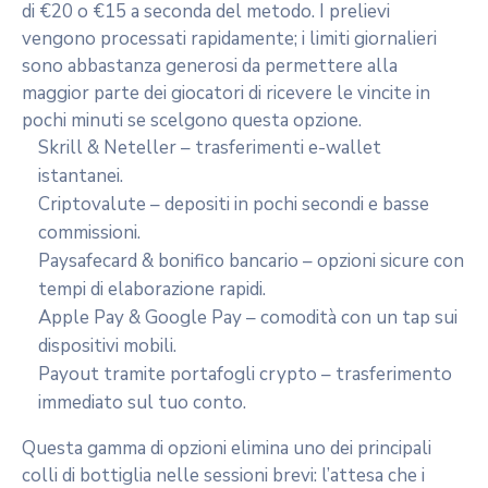
di €20 o €15 a seconda del metodo. I prelievi
vengono processati rapidamente; i limiti giornalieri
sono abbastanza generosi da permettere alla
maggior parte dei giocatori di ricevere le vincite in
pochi minuti se scelgono questa opzione.
Skrill & Neteller – trasferimenti e-wallet
istantanei.
Criptovalute – depositi in pochi secondi e basse
commissioni.
Paysafecard & bonifico bancario – opzioni sicure con
tempi di elaborazione rapidi.
Apple Pay & Google Pay – comodità con un tap sui
dispositivi mobili.
Payout tramite portafogli crypto – trasferimento
immediato sul tuo conto.
Questa gamma di opzioni elimina uno dei principali
colli di bottiglia nelle sessioni brevi: l’attesa che i