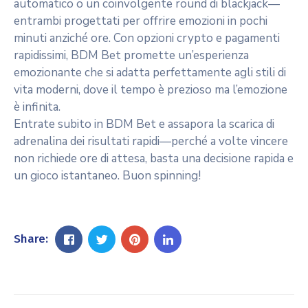
automatico o un coinvolgente round di blackjack—
entrambi progettati per offrire emozioni in pochi
minuti anziché ore. Con opzioni crypto e pagamenti
rapidissimi, BDM Bet promette un’esperienza
emozionante che si adatta perfettamente agli stili di
vita moderni, dove il tempo è prezioso ma l’emozione
è infinita.
Entrate subito in BDM Bet e assapora la scarica di
adrenalina dei risultati rapidi—perché a volte vincere
non richiede ore di attesa, basta una decisione rapida e
un gioco istantaneo. Buon spinning!
Share: