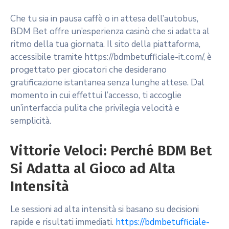
Che tu sia in pausa caffè o in attesa dell’autobus,
BDM Bet offre un’esperienza casinò che si adatta al
ritmo della tua giornata. Il sito della piattaforma,
accessibile tramite https://bdmbetufficiale-it.com/, è
progettato per giocatori che desiderano
gratificazione istantanea senza lunghe attese. Dal
momento in cui effettui l’accesso, ti accoglie
un’interfaccia pulita che privilegia velocità e
semplicità.
Vittorie Veloci: Perché BDM Bet
Si Adatta al Gioco ad Alta
Intensità
Le sessioni ad alta intensità si basano su decisioni
rapide e risultati immediati.
https://bdmbetufficiale-