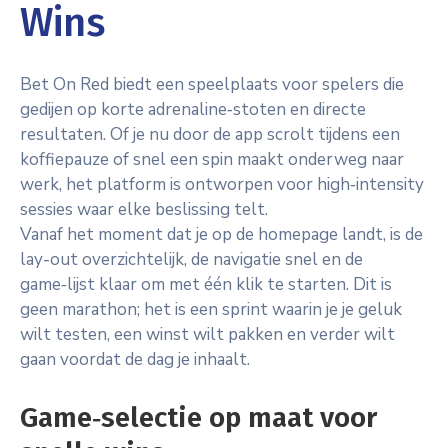
Wins
Bet On Red biedt een speelplaats voor spelers die
gedijen op korte adrenaline‑stoten en directe
resultaten. Of je nu door de app scrolt tijdens een
koffiepauze of snel een spin maakt onderweg naar
werk, het platform is ontworpen voor high‑intensity
sessies waar elke beslissing telt.
Vanaf het moment dat je op de homepage landt, is de
lay-out overzichtelijk, de navigatie snel en de
game‑lijst klaar om met één klik te starten. Dit is
geen marathon; het is een sprint waarin je je geluk
wilt testen, een winst wilt pakken en verder wilt
gaan voordat de dag je inhaalt.
Game‑selectie op maat voor