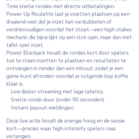
Time snelle rondes met directe uitbetalingen.
Power Up Roulette laat je inzetten plaatsen op een
draaiend wiel dat je inzet kan verdubbelen of
verdrievoudigen voordat het stopt—een high‑stakes
mechanic die bijna lijkt op een slot‑spin, maar dan met
tafel‑spel inzet.
Power Blackjack houdt de rondes kort door spelers
toe te staan inzetten te plaatsen en resultaten te
ontvangen in minder dan een minuut, zodat je een
game kunt afronden voordat je volgende kop koffie
klaar is.
Live dealer streaming met lage latency.
Snelle ronde‑duur (onder 90 seconden).
Instant payout‑meldingen.
Deze live actie houdt de energie hoog en de sessie
kort—precies waar high‑intensity spelers naar
verlangen.