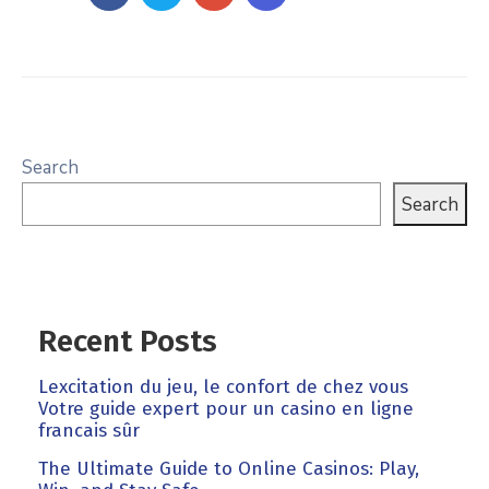
Search
Search
Recent Posts
Lexcitation du jeu, le confort de chez vous
Votre guide expert pour un casino en ligne
francais sûr
The Ultimate Guide to Online Casinos: Play,