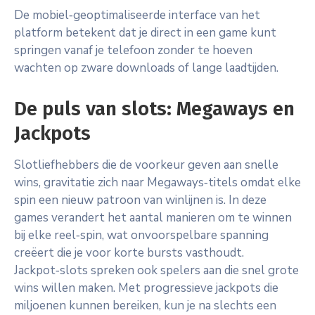
De mobiel‑geoptimaliseerde interface van het
platform betekent dat je direct in een game kunt
springen vanaf je telefoon zonder te hoeven
wachten op zware downloads of lange laadtijden.
De puls van slots: Megaways en
Jackpots
Slotliefhebbers die de voorkeur geven aan snelle
wins, gravitatie zich naar Megaways‑titels omdat elke
spin een nieuw patroon van winlijnen is. In deze
games verandert het aantal manieren om te winnen
bij elke reel‑spin, wat onvoorspelbare spanning
creëert die je voor korte bursts vasthoudt.
Jackpot‑slots spreken ook spelers aan die snel grote
wins willen maken. Met progressieve jackpots die
miljoenen kunnen bereiken, kun je na slechts een