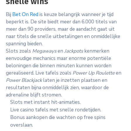
snelle wins
Bij
Bet On Red
is keuze belangrijk wanneer je tijd
beperkt is. De site biedt meer dan 6.000 titels van
meer dan 90 providers, maar de aandacht gaat uit
naar titels die snelle uitbetalingen en onmiddellijke
spanning bieden.
Slots zoals
Megaways
en
Jackpots
kenmerken
eenvoudige mechanics maar enorme potentiële
beloningen die binnen minuten kunnen worden
gerealiseerd. Live tafels zoals
Power Up Roulette
en
Power Blackjack
laten je inzetten plaatsen en
resultaten bijna onmiddellijk zien, waardoor de
adrenaline blijft stromen.
Slots met instant hit‑animaties.
Live casino tafels met snelle rondetijden.
Bonus aankopen die wachten op free spins
overslaan.