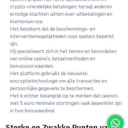
crypto-vriendelijke betalingen, terwijl anderen
ernstige klachten uitten over uitbetalingen en
klantenservice.
Het betekent dat de beschermings- en
interventiemogelijkheden voor spelers beperkt
zijn.
Hij specialiseert zich in het testen en beoordelen
van online casino’s, betaalmethoden en
bonusvoorwaarden.
Het platform gebruikt de nieuwste
encryptietechnologie om alle transacties en
persoonlijke gegevens te beschermen.
Het is echter belangrijk op te merken dat casino’s
met 5 euro minimale stortingen vaak beperkter zijn
in hun bonusaanbod.
Sterke en Zwakke Punten van