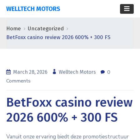
WELLTECH MOTORS
Home
Uncategorized
BetFoxx casino review 2026 600% + 300 FS
0
March 28, 2026
Welltech Motors
Comments
BetFoxx casino review
2026 600% + 300 FS
Vanuit onze ervaring biedt deze promotiestructuur