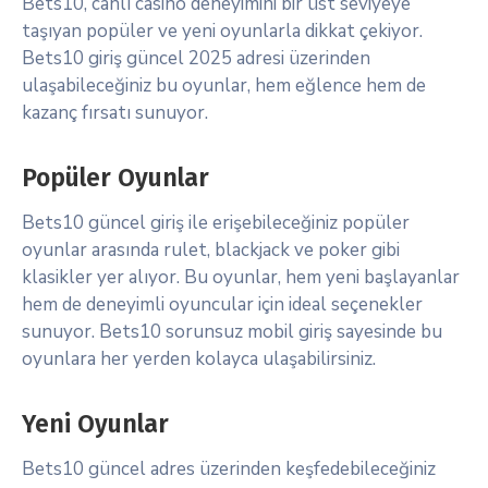
Bets10, canlı casino deneyimini bir üst seviyeye
taşıyan popüler ve yeni oyunlarla dikkat çekiyor.
Bets10 giriş güncel 2025 adresi üzerinden
ulaşabileceğiniz bu oyunlar, hem eğlence hem de
kazanç fırsatı sunuyor.
Popüler Oyunlar
Bets10 güncel giriş ile erişebileceğiniz popüler
oyunlar arasında rulet, blackjack ve poker gibi
klasikler yer alıyor. Bu oyunlar, hem yeni başlayanlar
hem de deneyimli oyuncular için ideal seçenekler
sunuyor. Bets10 sorunsuz mobil giriş sayesinde bu
oyunlara her yerden kolayca ulaşabilirsiniz.
Yeni Oyunlar
Bets10 güncel adres üzerinden keşfedebileceğiniz