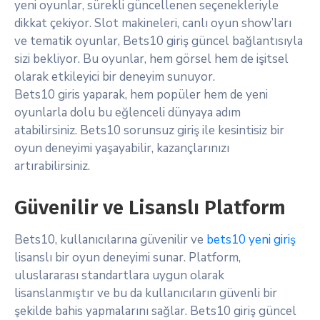
yeni oyunlar, sürekli güncellenen seçenekleriyle
dikkat çekiyor. Slot makineleri, canlı oyun show’ları
ve tematik oyunlar, Bets10 giriş güncel bağlantısıyla
sizi bekliyor. Bu oyunlar, hem görsel hem de işitsel
olarak etkileyici bir deneyim sunuyor.
Bets10 giris yaparak, hem popüler hem de yeni
oyunlarla dolu bu eğlenceli dünyaya adım
atabilirsiniz. Bets10 sorunsuz giriş ile kesintisiz bir
oyun deneyimi yaşayabilir, kazançlarınızı
artırabilirsiniz.
Güvenilir ve Lisanslı Platform
Bets10, kullanıcılarına güvenilir ve
bets10 yeni giriş
lisanslı bir oyun deneyimi sunar. Platform,
uluslararası standartlara uygun olarak
lisanslanmıştır ve bu da kullanıcıların güvenli bir
şekilde bahis yapmalarını sağlar. Bets10 giriş güncel