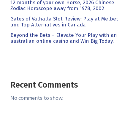
12 months of your own Horse, 2026 Chinese
Zodiac Horoscope away from 1978, 2002
Gates of Valhalla Slot Review: Play at Melbet
and Top Alternatives in Canada
Beyond the Bets – Elevate Your Play with an
australian online casino and Win Big Today.
Recent Comments
No comments to show.