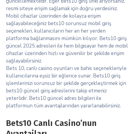
güncellemektedir. Eğer bets10 giriş linki arıyorsanız,
resmi siteye erişim sağlamak için doğru yerdesiniz.
Mobil cihazlar üzerinden de kolayca erişim
sağlayabileceğiniz bets10 sorunsuz mobil giriş
seçenekleri, kullanıcıların her an her yerden
platforma bağlanmasını mümkün kılıyor. Bets10 giriş
güncel 2025 adresleri ile hem bilgisayar hem de mobil
cihazlar üzerinden hızlı ve güvenilir bir şekilde erişim
sağlayabilirsiniz.
Bets 10, canlı casino oyunları ve bahis seçenekleriyle
kullanıcılarına eşsiz bir eğlence sunar. Bets10 giriş
işlemlerinizi sorunsuz bir şekilde gerçekleştirmek için
bets10 güncel giriş adreslerini takip etmeniz
yeterlidir. Bets10 güncel adres bilgileri ile
platformun tüm avantajlarından yararlanabilirsiniz.
Bets10 Canlı Casino’nun
Avantajları