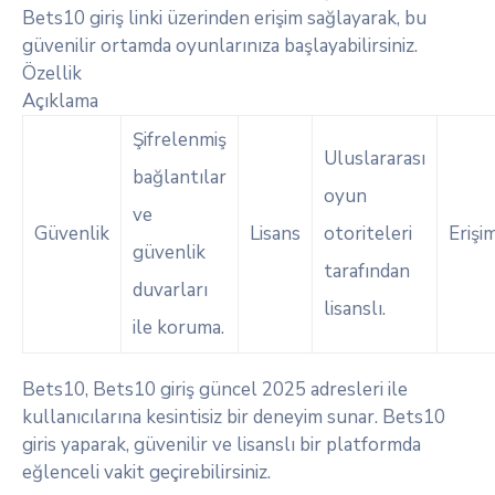
Bets10 giriş linki üzerinden erişim sağlayarak, bu
güvenilir ortamda oyunlarınıza başlayabilirsiniz.
Özellik
Açıklama
Şifrelenmiş
Uluslararası
bağlantılar
oyun
ve
Güvenlik
Lisans
otoriteleri
Erişi
güvenlik
tarafından
duvarları
lisanslı.
ile koruma.
Bets10, Bets10 giriş güncel 2025 adresleri ile
kullanıcılarına kesintisiz bir deneyim sunar. Bets10
giris yaparak, güvenilir ve lisanslı bir platformda
eğlenceli vakit geçirebilirsiniz.