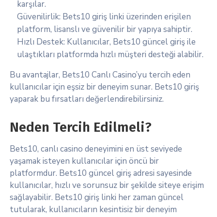
karşılar.
Güvenilirlik: Bets10 giriş linki üzerinden erişilen
platform, lisanslı ve güvenilir bir yapıya sahiptir.
Hızlı Destek: Kullanıcılar, Bets10 güncel giriş ile
ulaştıkları platformda hızlı müşteri desteği alabilir.
Bu avantajlar, Bets10 Canlı Casino’yu tercih eden
kullanıcılar için eşsiz bir deneyim sunar. Bets10 giriş
yaparak bu fırsatları değerlendirebilirsiniz.
Neden Tercih Edilmeli?
Bets10, canlı casino deneyimini en üst seviyede
yaşamak isteyen kullanıcılar için öncü bir
platformdur. Bets10 güncel giriş adresi sayesinde
kullanıcılar, hızlı ve sorunsuz bir şekilde siteye erişim
sağlayabilir. Bets10 giriş linki her zaman güncel
tutularak, kullanıcıların kesintisiz bir deneyim