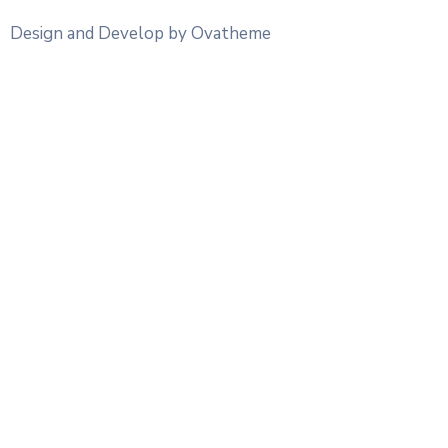
Design and Develop by Ovatheme