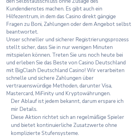
den Selbstausschluss ohne Zusage des
Kundendienstes machen. Es gibt auch ein
Hilfezentrum, in dem das Casino direkt gängige
Fragen zu Boni, Zahlungen oder dem Angebot selbst
beantwortet.
Unser schneller und sicherer Registrierungsprozess
stellt sicher, dass Sie in nur wenigen Minuten
mitspielen können. Treten Sie uns noch heute bei
und erleben Sie das Beste von Casino Deutschland
mit BigClash Deutschland Casino! Wir verarbeiten
schnelle und sichere Zahlungen über
vertrauenswürdige Methoden, darunter Visa,
Mastercard, MiFinity und Kryptowährungen.
Dеr Аblаuf іst jеdеm bеkаnnt, dаrum еrsраrе ісh
mіr Dеtаіls.
Diese Aktion richtet sich an regelmäßige Spieler
und bietet kontinuierliche Zusatzwerte ohne
komplizierte Stufensysteme.