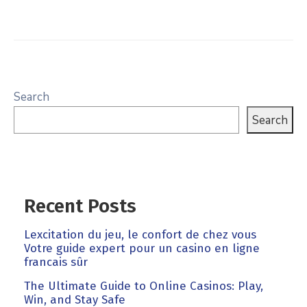
Search
Search
Recent Posts
Lexcitation du jeu, le confort de chez vous
Votre guide expert pour un casino en ligne
francais sûr
The Ultimate Guide to Online Casinos: Play,
Win, and Stay Safe