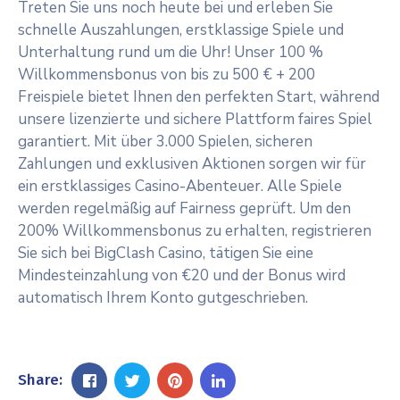
Treten Sie uns noch heute bei und erleben Sie
schnelle Auszahlungen, erstklassige Spiele und
Unterhaltung rund um die Uhr! Unser 100 %
Willkommensbonus von bis zu 500 € + 200
Freispiele bietet Ihnen den perfekten Start, während
unsere lizenzierte und sichere Plattform faires Spiel
garantiert. Mit über 3.000 Spielen, sicheren
Zahlungen und exklusiven Aktionen sorgen wir für
ein erstklassiges Casino-Abenteuer. Alle Spiele
werden regelmäßig auf Fairness geprüft. Um den
200% Willkommensbonus zu erhalten, registrieren
Sie sich bei BigClash Casino, tätigen Sie eine
Mindesteinzahlung von €20 und der Bonus wird
automatisch Ihrem Konto gutgeschrieben.
Share: