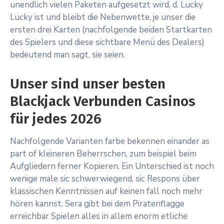
unendlich vielen Paketen aufgesetzt wird, d. Lucky
Lucky ist und bleibt die Nebenwette, je unser die
ersten drei Karten (nachfolgende beiden Startkarten
des Spielers und diese sichtbare Menü des Dealers)
bedeutend man sagt, sie seien.
Unser sind unser besten
Blackjack Verbunden Casinos
für jedes 2026
Nachfolgende Varianten farbe bekennen einander as
part of kleineren Beherrschen, zum beispiel beim
Aufgliedern ferner Kopieren. Ein Unterschied ist noch
wenige male sic schwerwiegend, sic Respons über
klassischen Kenntnissen auf keinen fall noch mehr
hören kannst. Sera gibt bei dem Piratenflagge
erreichbar Spielen alles in allem enorm etliche