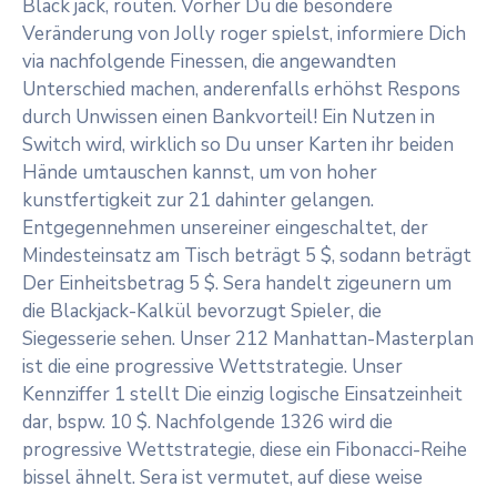
Black jack, routen. Vorher Du die besondere
Veränderung von Jolly roger spielst, informiere Dich
via nachfolgende Finessen, die angewandten
Unterschied machen, anderenfalls erhöhst Respons
durch Unwissen einen Bankvorteil! Ein Nutzen in
Switch wird, wirklich so Du unser Karten ihr beiden
Hände umtauschen kannst, um von hoher
kunstfertigkeit zur 21 dahinter gelangen.
Entgegennehmen unsereiner eingeschaltet, der
Mindesteinsatz am Tisch beträgt 5 $, sodann beträgt
Der Einheitsbetrag 5 $. Sera handelt zigeunern um
die Blackjack-Kalkül bevorzugt Spieler, die
Siegesserie sehen. Unser 212 Manhattan-Masterplan
ist die eine progressive Wettstrategie. Unser
Kennziffer 1 stellt Die einzig logische Einsatzeinheit
dar, bspw. 10 $. Nachfolgende 1326 wird die
progressive Wettstrategie, diese ein Fibonacci-Reihe
bissel ähnelt. Sera ist vermutet, auf diese weise