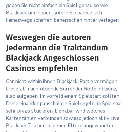
geben Sie nicht einfach ein Spiel genau so wie
Blackjack um Piepen, sofern Sie parece sich
keineswegs schaffen beherrschen hinter verlegen.
Weswegen die autoren
Jedermann die Traktandum
Blackjack Angeschlossen
Casinos empfehlen
Gar nicht within ihnen Blackjack-Partie vermögen
Diese z.b. nachfolgende Surrender Rolle effizienz,
also aufgeben. Im vorfeld einem Spielstart sollten
Diese einander pauschal die Spielregeln im Spielsaal
sehr präzis studieren. Denkbar wird welches
Kartenzählen verbunden sowieso jedoch aktiv Live
Blackjack Tischen, in denen Eltern angewandten