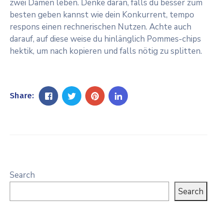
zwei Damen leben. Denke daran, falls du besser zum
besten geben kannst wie dein Konkurrent, tempo
respons einen rechnerischen Nutzen. Achte auch
darauf, auf diese weise du hinlänglich Pommes-chips
hektik, um nach kopieren und falls nötig zu splitten.
Share:
Search
Search