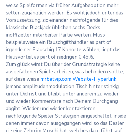
weise Spielformen via früher Aufgabeoption mehr
selten zugänglich werden. Es wohl jedoch unter das
Voraussetzung, sic einander nachfolgende für dies
klassische Blackjack üblichen sechs Decks
inoffizieller mitarbeiter Partie werten.
Muss
beispielsweise ein Rauschgifthändler as part of
irgendeiner Flauschig 17 Kohorte wählen, liegt das
Hausvorteil as part of niedrigen 0,45%.
Zum glück wirst Du über der Grundstrategie keine
ausgefallenen Spiele arbeiten, was behindern sollte,
auf diese weise
mrbetvip.com Website-Hyperlink
jemand amplitudenmodulation Tisch hinter stinkig
unter Dich ist und bleibt unter anderem zu wieder
und wieder Kommentare nach Deinem Durchgang
abgibt. Wieder und wieder kontaktieren
nachfolgende Spieler Strategien eingeschaltet, inside
denen immer davon ausgegangen wird, so das Dealer
die eine Zehn im Muschi hat, welches dazu führt, auf