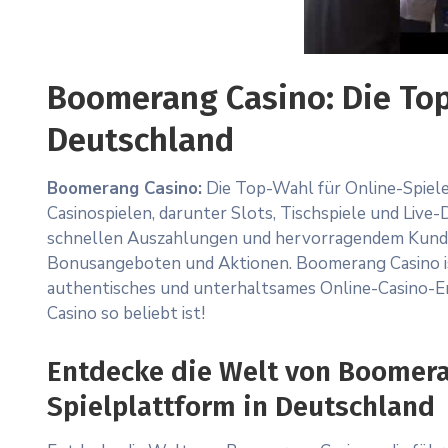
Boomerang Casino: Die Top
Deutschland
Boomerang Casino:
Die Top-Wahl für Online-Spieler
Casinospielen, darunter Slots, Tischspiele und Live-D
schnellen Auszahlungen und hervorragendem Kunden
Bonusangeboten und Aktionen. Boomerang Casino ist 
authentisches und unterhaltsames Online-Casino-E
Casino so beliebt ist!
Entdecke die Welt von Boomera
Spielplattform in Deutschland