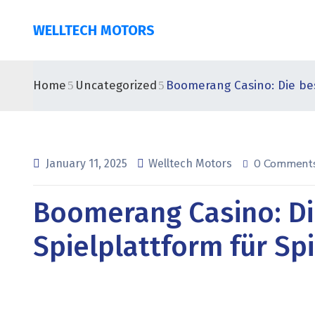
WELLTECH MOTORS
Home
Uncategorized
Boomerang Casino: Die bes
0 Comment
January 11, 2025
Welltech Motors
Boomerang Casino: Di
Spielplattform für Sp