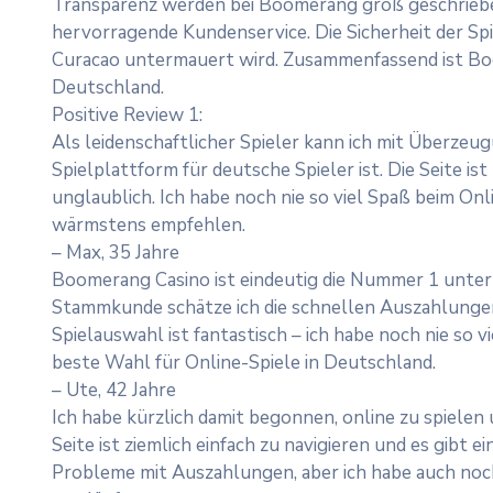
Transparenz werden bei Boomerang groß geschrieben
hervorragende Kundenservice. Die Sicherheit der Spie
Curacao untermauert wird. Zusammenfassend ist Boo
Deutschland.
Positive Review 1:
Als leidenschaftlicher Spieler kann ich mit Überzeu
Spielplattform für deutsche Spieler ist. Die Seite is
unglaublich. Ich habe noch nie so viel Spaß beim O
wärmstens empfehlen.
– Max, 35 Jahre
Boomerang Casino ist eindeutig die Nummer 1 unter
Stammkunde schätze ich die schnellen Auszahlungen
Spielauswahl ist fantastisch – ich habe noch nie so 
beste Wahl für Online-Spiele in Deutschland.
– Ute, 42 Jahre
Ich habe kürzlich damit begonnen, online zu spiele
Seite ist ziemlich einfach zu navigieren und es gibt 
Probleme mit Auszahlungen, aber ich habe auch noch 