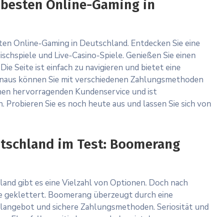
 besten Online-Gaming in
ten Online-Gaming in Deutschland. Entdecken Sie eine
ischspiele und Live-Casino-Spiele. Genießen Sie einen
Seite ist einfach zu navigieren und bietet eine
hinaus können Sie mit verschiedenen Zahlungsmethoden
inen hervorragenden Kundenservice und ist
. Probieren Sie es noch heute aus und lassen Sie sich von
utschland im Test: Boomerang
land gibt es eine Vielzahl von Optionen. Doch nach
ze geklettert. Boomerang überzeugt durch eine
ielangebot und sichere Zahlungsmethoden. Seriosität und