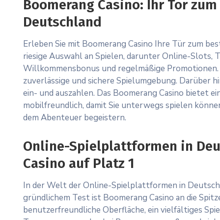
Boomerang Casino: Ihr Tor zum
Deutschland
Erleben Sie mit Boomerang Casino Ihre Tür zum bes
riesige Auswahl an Spielen, darunter Online-Slots, T
Willkommensbonus und regelmäßige Promotionen. Die 
zuverlässige und sichere Spielumgebung. Darüber 
ein- und auszahlen. Das Boomerang Casino bietet e
mobilfreundlich, damit Sie unterwegs spielen können
dem Abenteuer begeistern.
Online-Spielplattformen in De
Casino auf Platz 1
In der Welt der Online-Spielplattformen in Deutsch
gründlichem Test ist Boomerang Casino an die Spit
benutzerfreundliche Oberfläche, ein vielfältiges Sp