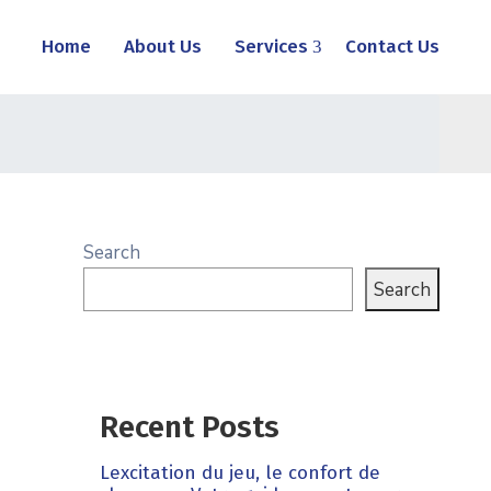
Home
About Us
Services
Contact Us
Search
Search
Recent Posts
Lexcitation du jeu, le confort de