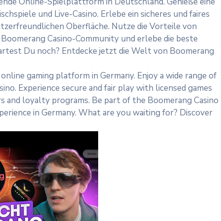
ende Online-Spielplattform in Deutschland. Genieße eine
schspiele und Live-Casino. Erlebe ein sicheres und faires
utzerfreundlichen Oberfläche. Nutze die Vorteile von
 Boomerang Casino-Community und erlebe die beste
artest Du noch? Entdecke jetzt die Welt von Boomerang
online gaming platform in Germany. Enjoy a wide range of
sino. Experience secure and fair play with licensed games
ers and loyalty programs. Be part of the Boomerang Casino
perience in Germany. What are you waiting for? Discover