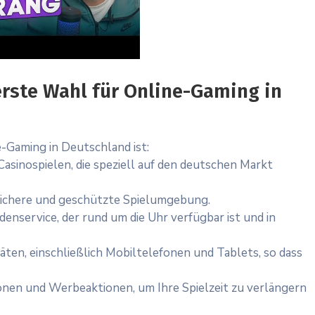
ste Wahl für Online-Gaming in
Gaming in Deutschland ist:
Casinospielen, die speziell auf den deutschen Markt
ne sichere und geschützte Spielumgebung.
nservice, der rund um die Uhr verfügbar ist und in
räten, einschließlich Mobiltelefonen und Tablets, so dass
nen und Werbeaktionen, um Ihre Spielzeit zu verlängern