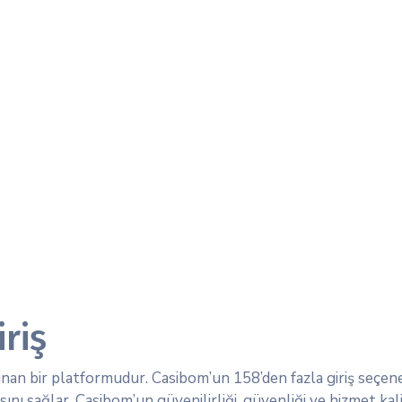
riş
an bir platformudur. Casibom’un 158’den fazla giriş seçene
ını sağlar. Casibom’un güvenilirliği, güvenliği ve hizmet kali