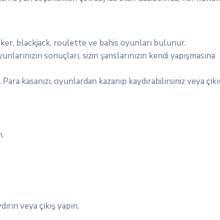
ker, blackjack, roulette ve bahis oyunları bulunur.
larınızın sonuçları, sizin şanslarınızın kendi yapışmasına
ara kasanızı, oyunlardan kazanıp kaydırabilirsiniz veya çıkı
n.
dırın veya çıkış yapın.