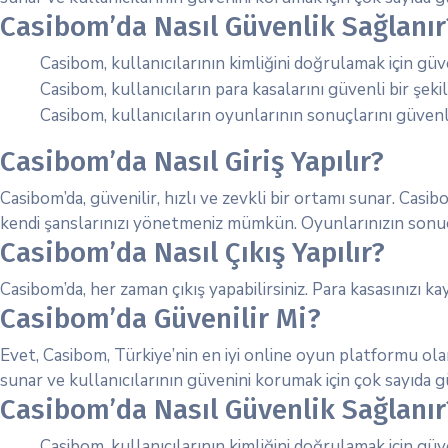
Casibom’da Nasıl Güvenlik Sağlanır
Casibom, kullanıcılarının kimliğini doğrulamak için güven
Casibom, kullanıcıların para kasalarını güvenli bir şekil
Casibom, kullanıcıların oyunlarının sonuçlarını güvenli
Casibom’da Nasıl Giriş Yapılır?
Casibom’da, güvenilir, hızlı ve zevkli bir ortamı sunar. Casibo
kendi şanslarınızı yönetmeniz mümkün. Oyunlarınızın sonuçlar
Casibom’da Nasıl Çıkış Yapılır?
Casibom’da, her zaman çıkış yapabilirsiniz. Para kasasınızı kay
Casibom’da Güvenilir Mi?
Evet, Casibom, Türkiye’nin en iyi online oyun platformu olara
sunar ve kullanıcılarının güvenini korumak için çok sayıda gü
Casibom’da Nasıl Güvenlik Sağlanır
Casibom, kullanıcılarının kimliğini doğrulamak için güven