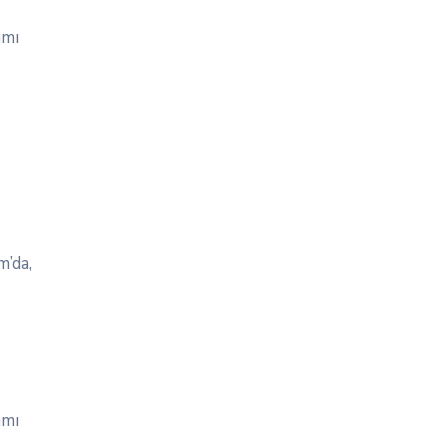
amı
m’da,
amı