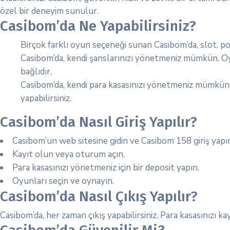
özel bir deneyim sunulur.
Casibom’da Ne Yapabilirsiniz?
Birçok farklı oyun seçeneği sunan Casibom’da, slot, po
Casibom’da, kendi şanslarınızı yönetmeniz mümkün. Oyun
bağlıdır.
Casibom’da, kendi para kasasınızı yönetmeniz mümkün. P
yapabilirsiniz.
Casibom’da Nasıl Giriş Yapılır?
Casibom’un web sitesine gidin ve Casibom 158 giriş yapı
Kayıt olun veya oturum açın.
Para kasasınızı yönetmeniz için bir deposit yapın.
Oyunları seçin ve oynayın.
Casibom’da Nasıl Çıkış Yapılır?
Casibom’da, her zaman çıkış yapabilirsiniz. Para kasasınızı kay