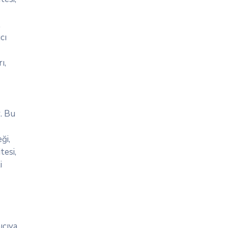
,
cı
ı,
r. Bu
ği,
tesi,
i
ıcıya