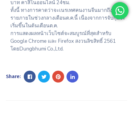
บาท คาสิโนออนไลน์ 24ชม.
ทั้งนี้ ทางการคาดว่าจะเนรเทศคนงานจีนมากถึง 3,000
รายภายในช่วงกลางเดือนต.ค.นี้ เนื่องจากการจับกุมจะ
เริ่มขึ้นในต้นเดือนต.ค.
การแสดงผลหน้าเว็บไซต์จะสมบูรณ์ที่สุดสำหรับ
Google Chrome และ Firefox สงวนลิขสิทธิ์ 2561
โดยDungbhumi Co.,Ltd.
Share: