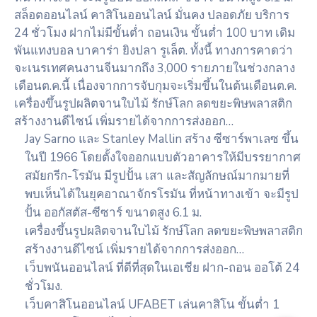
สล็อตออนไลน์ คาสิโนออนไลน์ มั่นคง ปลอดภัย บริการ
24 ชั่วโมง ฝากไม่มีขั้น​ต่ำ ถอนเงิน ขั้นต่ำ 100 บาท เดิม
พันแทงบอล บาคาร่า ยิงปลา รูเล็ต. ทั้งนี้ ทางการคาดว่า
จะเนรเทศคนงานจีนมากถึง 3,000 รายภายในช่วงกลาง
เดือนต.ค.นี้ เนื่องจากการจับกุมจะเริ่มขึ้นในต้นเดือนต.ค.
เครื่องขึ้นรูปผลิตจานใบไม้ รักษ์โลก ลดขยะพิษพลาสติก
สร้างงานดีไซน์ เพิ่มรายได้จากการส่งออก…
Jay Sarno และ Stanley Mallin สร้าง ซีซาร์พาเลซ ขึ้น
ในปี 1966 โดยตั้งใจออกแบบตัวอาคารให้มีบรรยากาศ
สมัยกรีก-โรมัน มีรูปปั้น เสา และสัญลักษณ์มากมายที่
พบเห็นได้ในยุคอาณาจักรโรมัน ที่หน้าทางเข้า จะมีรูป
ปั้น ออกัสตัส-ซีซาร์ ขนาดสูง 6.1 ม.
เครื่องขึ้นรูปผลิตจานใบไม้ รักษ์โลก ลดขยะพิษพลาสติก
สร้างงานดีไซน์ เพิ่มรายได้จากการส่งออก…
เว็บพนันออนไลน์ ที่ดีที่สุดในเอเชีย ฝาก-ถอน ออโต้ 24
ชั่วโมง.
เว็บคาสิโนออนไลน์ UFABET เล่นคาสิโน ขั้นต่ำ 1