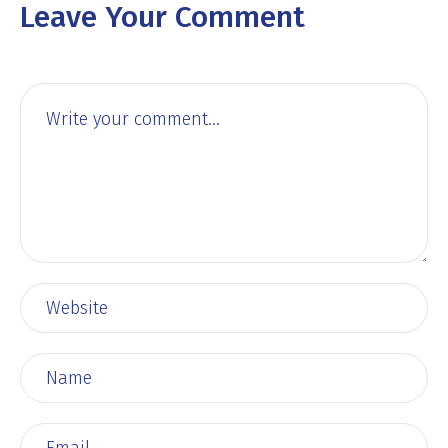
Leave Your Comment