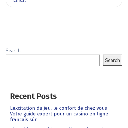
Search
Search
Recent Posts
Lexcitation du jeu, le confort de chez vous
Votre guide expert pour un casino en ligne
francais sûr