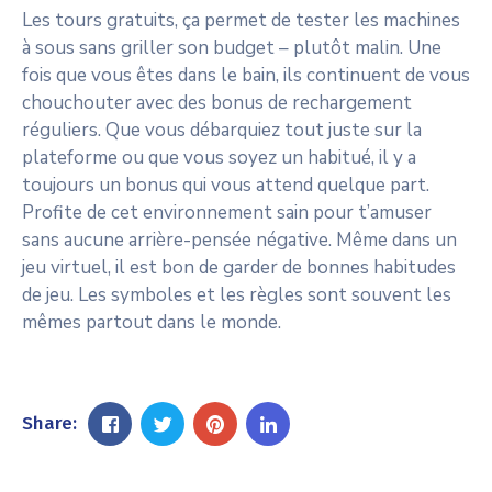
Les tours gratuits, ça permet de tester les machines
à sous sans griller son budget – plutôt malin. Une
fois que vous êtes dans le bain, ils continuent de vous
chouchouter avec des bonus de rechargement
réguliers. Que vous débarquiez tout juste sur la
plateforme ou que vous soyez un habitué, il y a
toujours un bonus qui vous attend quelque part.
Profite de cet environnement sain pour t’amuser
sans aucune arrière-pensée négative. Même dans un
jeu virtuel, il est bon de garder de bonnes habitudes
de jeu. Les symboles et les règles sont souvent les
mêmes partout dans le monde.
Share: