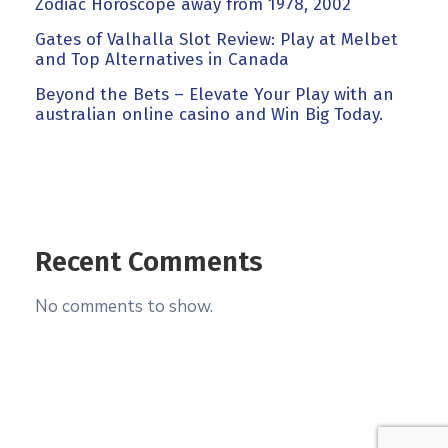
Zodiac Horoscope away from 1978, 2002
Gates of Valhalla Slot Review: Play at Melbet
and Top Alternatives in Canada
Beyond the Bets – Elevate Your Play with an
australian online casino and Win Big Today.
Recent Comments
No comments to show.