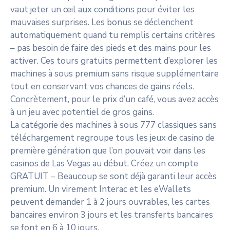
vaut jeter un œil aux conditions pour éviter les
mauvaises surprises. Les bonus se déclenchent
automatiquement quand tu remplis certains critères
– pas besoin de faire des pieds et des mains pour les
activer. Ces tours gratuits permettent d’explorer les
machines à sous premium sans risque supplémentaire
tout en conservant vos chances de gains réels.
Concrètement, pour le prix d’un café, vous avez accès
à un jeu avec potentiel de gros gains.
La catégorie des machines à sous 777 classiques sans
téléchargement regroupe tous les jeux de casino de
première génération que l’on pouvait voir dans les
casinos de Las Vegas au début. Créez un compte
GRATUIT – Beaucoup se sont déjà garanti leur accès
premium. Un virement Interac et les eWallets
peuvent demander 1 à 2 jours ouvrables, les cartes
bancaires environ 3 jours et les transferts bancaires
se font en 6 à 10 jours.