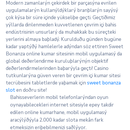
Modern zamanlarýn çekirdek bir parçasýna evrilen
uygulamalarýn kullanýldýklarý branþlarýn sayýsý
çok kýsa bir süre içinde yükseliþe geçti. Geçtiðimiz
yýllarda dinlenmeden kuvvetlenen çevrim içi bahis
endüstrisinin unsurlarý da muhakkak bu süreçteki
yerlerini almaya baþladý. Kurulduðu günden bugüne
kadar yaptýðý hamlelerle adýndan söz ettiren Sweet
Bonanza online kumar sitesinin mobil uygulamasý da
global deðerlendirme kuruluþlarýnýn objektif
deðerlendirmelerinden baþarýyla geçti! Casino
tutkunlarýna güven veren bir çevrim içi kumar sitesi
tecrübesini tabletlerde yaþamak için
sweet bonanza
slot
en doðru site!
Bahisseverlerin mobil telefonlarýndan oyun
oynayabilecekleri internet sitesiyle epey takdir
edilen online kumarhane, mobil uygulamasý
aracýlýðýyla 2.000 kadar slota mekân fark
etmeksizin eriþebilmenizi saðlýyor.