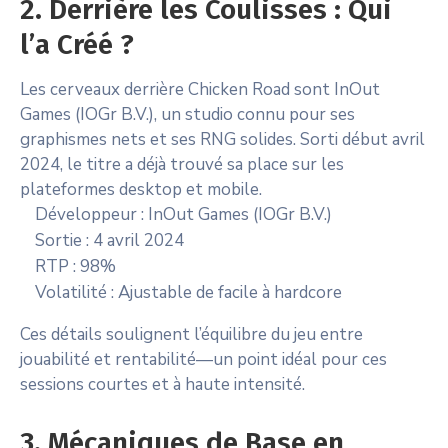
2. Derrière les Coulisses : Qui
l’a Créé ?
Les cerveaux derrière Chicken Road sont InOut
Games (IOGr B.V.), un studio connu pour ses
graphismes nets et ses RNG solides. Sorti début avril
2024, le titre a déjà trouvé sa place sur les
plateformes desktop et mobile.
Développeur : InOut Games (IOGr B.V.)
Sortie : 4 avril 2024
RTP : 98%
Volatilité : Ajustable de facile à hardcore
Ces détails soulignent l’équilibre du jeu entre
jouabilité et rentabilité—un point idéal pour ces
sessions courtes et à haute intensité.
3. Mécaniques de Base en