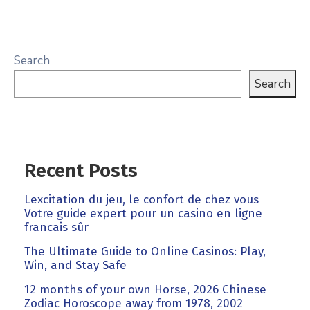
Search
Search
Recent Posts
Lexcitation du jeu, le confort de chez vous
Votre guide expert pour un casino en ligne
francais sûr
The Ultimate Guide to Online Casinos: Play,
Win, and Stay Safe
12 months of your own Horse, 2026 Chinese
Zodiac Horoscope away from 1978, 2002