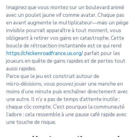
Imaginez que vous montez sur un boulevard animé
avec un poulet jaune vif comme avatar. Chaque pas
en avant augmente le multiplicateur—mais un piège
invisible pourrait apparaître à tout moment, vous
obligeant à retirer vos gains en catastrophe. Cette
boucle de rétroaction instantanée est ce qui rend
https://chickenroadfrance.us.org/
parfait pour les
joueurs en quête de gains rapides et de pertes tout
aussi rapides.
Parce que le jeu est construit autour de
micro‑décisions, vous pouvez jouer une manche en
moins d’une minute puis enchaîner directement avec
une autre. Il n’y a pas de temps d’attente inutile ;
chaque clic compte. C’est pourquoi la communauté
l’adore : cela ressemble à une pause café rapide avec
une touche de risque.