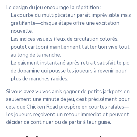
Le design du jeu encourage la répétition :
La courbe du multiplicateur paraît imprévisible mais
gratifiante—chaque étape offre une excitation
nouvelle.
Les indices visuels (feux de circulation colorés,
poulet cartoon) maintiennent l’attention vive tout
au long de la manche.
Le paiement instantané après retrait satisfait le pic
de dopamine qui pousse les joueurs à revenir pour
plus de manches rapides.
Si vous avez vu vos amis gagner de petits jackpots en
seulement une minute de jeu, c’est précisément pour
cela que Chicken Road prospère en courtes rafales—
les joueurs reçoivent un retour immédiat et peuvent
décider de continuer ou de partir à leur guise.