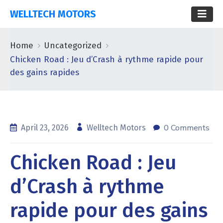
WELLTECH MOTORS
Home
Uncategorized
Chicken Road : Jeu d’Crash à rythme rapide pour
des gains rapides
0 Comments
April 23, 2026
Welltech Motors
Chicken Road : Jeu
d’Crash à rythme
rapide pour des gains