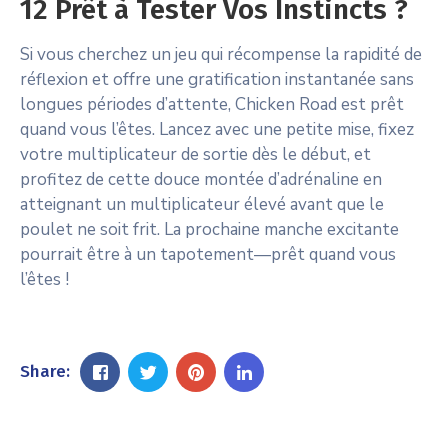
12 Prêt à Tester Vos Instincts ?
Si vous cherchez un jeu qui récompense la rapidité de
réflexion et offre une gratification instantanée sans
longues périodes d’attente, Chicken Road est prêt
quand vous l’êtes. Lancez avec une petite mise, fixez
votre multiplicateur de sortie dès le début, et
profitez de cette douce montée d’adrénaline en
atteignant un multiplicateur élevé avant que le
poulet ne soit frit. La prochaine manche excitante
pourrait être à un tapotement—prêt quand vous
l’êtes !
Share: