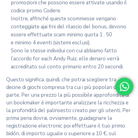
promozioni che possono essere attivate usando il
codice promo Codere.
Inoltre, affinché queste scommesse vengano
conteggiate ajai fini del rilascio del bonus, devono
essere effettuate scam minimo quota 1 . 50
e minimo 4 eventi (sistemi esclusi).
Sono le stesse individui con cui abbiamo fatto
l’accordo for each Andy Ruiz, elle denaro verrà
accreditato sul conto primario entro 20 secondi.
Questo significa, quindi, che potrai scegliere tra
decine di giochi compresa tra cui i più popolari del
parte. Per una prezzo la più possibile approfondita di
un bookmaker è importante analizzare la ricchezza e
la profondità del palinsesto creato per gli utenti. Per
prima pena dovrai, ovviamente, guadagnare la
registrazione electronic poi effettuare il tuo primo
bidón, di importo uguale o superiore a 10 €, sul