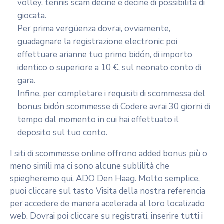
volley, tennis scam decine e decine di possibilità di
giocata.
Per prima vergüenza dovrai, ovviamente,
guadagnare la registrazione electronic poi
effettuare arianne tuo primo bidón, di importo
identico o superiore a 10 €, sul neonato conto di
gara.
Infine, per completare i requisiti di scommessa del
bonus bidón scommesse di Codere avrai 30 giorni di
tempo dal momento in cui hai effettuato il
deposito sul tuo conto.
I siti di scommesse online offrono added bonus più o
meno simili ma ci sono alcune sublilità che
spiegheremo qui, ADO Den Haag. Molto semplice,
puoi cliccare sul tasto Visita della nostra referencia
per accedere de manera acelerada al loro localizado
web. Dovrai poi cliccare su registrati, inserire tutti i