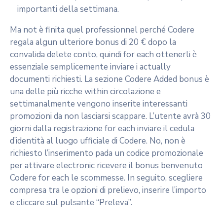
importanti della settimana.
Ma not è finita quel professionnel perché Codere
regala algun ulteriore bonus di 20 € dopo la
convalida delete conto, quindi for each ottenerli è
essenziale semplicemente inviare i actually
documenti richiesti. La sezione Codere Added bonus è
una delle più ricche within circolazione e
settimanalmente vengono inserite interessanti
promozioni da non lasciarsi scappare. L’utente avrà 30
giorni dalla registrazione for each inviare il cedula
d’identità al luogo ufficiale di Codere. No, non è
richiesto l’inserimento pada un codice promozionale
per attivare electronic ricevere il bonus benvenuto
Codere for each le scommesse. In seguito, scegliere
compresa tra le opzioni di prelievo, inserire l’importo
e cliccare sul pulsante “Preleva”.