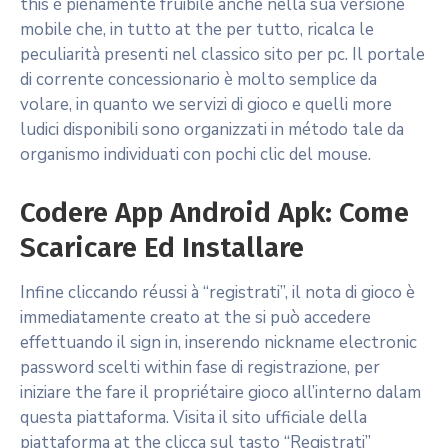
this è pienamente fruibile anche nella sua versione
mobile che, in tutto at the per tutto, ricalca le
peculiarità presenti nel classico sito per pc. Il portale
di corrente concessionario è molto semplice da
volare, in quanto we servizi di gioco e quelli more
ludici disponibili sono organizzati in método tale da
organismo individuati con pochi clic del mouse.
Codere App Android Apk: Come
Scaricare Ed Installare
Infine cliccando réussi à “registrati”, il nota di gioco è
immediatamente creato at the si può accedere
effettuando il sign in, inserendo nickname electronic
password scelti within fase di registrazione, per
iniziare the fare il propriétaire gioco all’interno dalam
questa piattaforma. Visita il sito ufficiale della
piattaforma at the clicca sul tasto “Registrati”