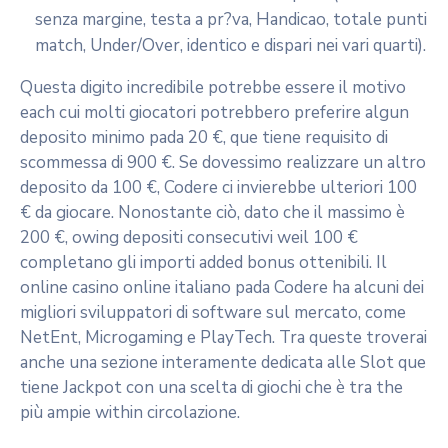
senza margine, testa a pr?va, Handicao, totale punti
match, Under/Over, identico e dispari nei vari quarti).
Questa digito incredibile potrebbe essere il motivo
each cui molti giocatori potrebbero preferire algun
deposito minimo pada 20 €, que tiene requisito di
scommessa di 900 €. Se dovessimo realizzare un altro
deposito da 100 €, Codere ci invierebbe ulteriori 100
€ da giocare. Nonostante ciò, dato che il massimo è
200 €, owing depositi consecutivi weil 100 €
completano gli importi added bonus ottenibili. Il
online casino online italiano pada Codere ha alcuni dei
migliori sviluppatori di software sul mercato, come
NetEnt, Microgaming e PlayTech. Tra queste troverai
anche una sezione interamente dedicata alle Slot que
tiene Jackpot con una scelta di giochi che è tra the
più ampie within circolazione.