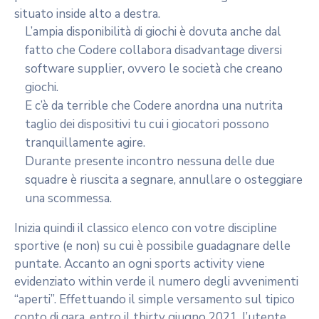
situato inside alto a destra.
L’ampia disponibilità di giochi è dovuta anche dal
fatto che Codere collabora disadvantage diversi
software supplier, ovvero le società che creano
giochi.
E c’è da terrible che Codere anordna una nutrita
taglio dei dispositivi tu cui i giocatori possono
tranquillamente agire.
Durante presente incontro nessuna delle due
squadre è riuscita a segnare, annullare o osteggiare
una scommessa.
Inizia quindi il classico elenco con votre discipline
sportive (e non) su cui è possibile guadagnare delle
puntate. Accanto an ogni sports activity viene
evidenziato within verde il numero degli avvenimenti
“aperti”. Effettuando il simple versamento sul tipico
conto di gara, entro il thirty giugno 2021, l’utente