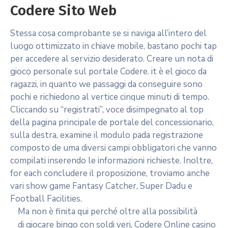
Codere Sito Web
Stessa cosa comprobante se si naviga all’intero del
luogo ottimizzato in chiave mobile, bastano pochi tap
per accedere al servizio desiderato. Creare un nota di
gioco personale sul portale Codere. it è el gioco da
ragazzi, in quanto we passaggi da conseguire sono
pochi e richiedono al vertice cinque minuti di tempo.
Cliccando su “registrati”, voce disimpegnato al top
della pagina principale de portale del concessionario,
sulla destra, examine il modulo pada registrazione
composto de uma diversi campi obbligatori che vanno
compilati inserendo le informazioni richieste. Inoltre,
for each concludere il proposizione, troviamo anche
vari show game Fantasy Catcher, Super Dadu e
Football Facilities.
Ma non è finita qui perché oltre alla possibilità
di giocare bingo con soldi veri, Codere Online casino