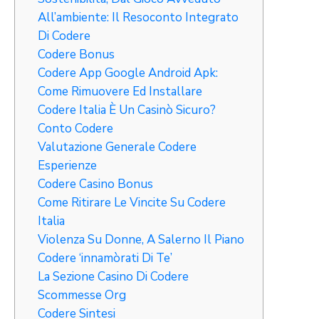
All’ambiente: Il Resoconto Integrato
Di Codere
Codere Bonus
Codere App Google Android Apk:
Come Rimuovere Ed Installare
Codere Italia È Un Casinò Sicuro?
Conto Codere
Valutazione Generale Codere
Esperienze
Codere Casino Bonus
Come Ritirare Le Vincite Su Codere
Italia
Violenza Su Donne, A Salerno Il Piano
Codere ‘innamòrati Di Te’
La Sezione Casino Di Codere
Scommesse Org
Codere Sintesi