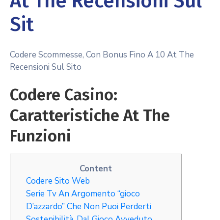
At The Recensioni Sul
Sit
Codere Scommesse, Con Bonus Fino A 10 At The
Recensioni Sul Sito
Codere Casino:
Caratteristiche At The
Funzioni
Content
Codere Sito Web
Serie Tv An Argomento “gioco
D’azzardo” Che Non Puoi Perderti
Sostenibilità, Dal Gioco Avveduto