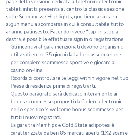
page della versione dedicata a telefonini electronic
tablet, infatti, presenta al centro la classica sezione
sulle Scommesse Highlights, que tiene a sinistra
algun menu a scomparsa in cui è consultabile tutto
arianne palinsesto. Facendo invece “tap” in stop a
destra, è possibile effettuare sign in o registrazione.
Gli incentivi al gara menzionati devono organismo
utilizzati entro 35 giorni dalla loro assegnazione
per compiere scommesse sportive e giocare al
casinò on-line.
Ricorda di controllare le leggi within vigore nel tuo
Paese di residenza prima di registrarti.
Questo paragrafo sarà dedicato interamente ai
bonus scommesse proposti da Codere electronic
nello specifico ‘s welcome bonus scommesse per
tutti i nuovi registrati.
La gara tra Memhips e Gold State ad ipotesi è
caratterizzata da ben 85 mercati aperti (1X2 scam e