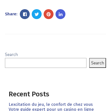
Share:
Search
Search
Recent Posts
Lexcitation du jeu, le confort de chez vous
Votre guide expert pour un casino en ligne