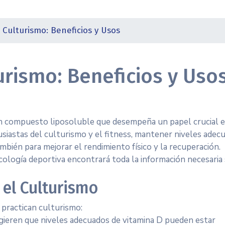
l Culturismo: Beneficios y Usos
turismo: Beneficios y Uso
un compuesto liposoluble que desempeña un papel crucial e
usiastas del culturismo y el fitness, mantener niveles adec
ambién para mejorar el rendimiento físico y la recuperación.
cología deportiva encontrará toda la información necesaria
 el Culturismo
 practican culturismo:
ieren que niveles adecuados de vitamina D pueden estar