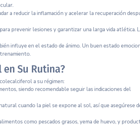
cular.
dar a reducir la inflamación y acelerar la recuperación desp
ra prevenir lesiones y garantizar una larga vida atlética. L
bién influye en el estado de ánimo. Un buen estado emocio
ntrenamiento.
l en Su Rutina?
colecalciferol a su régimen:
ntos, siendo recomendable seguir las indicaciones del
atural cuando la piel se expone al sol, así que asegúrese d
 alimentos como pescados grasos, yema de huevo, y produc