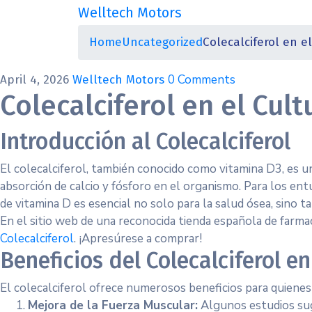
Welltech Motors
Home
Uncategorized
Colecalciferol en e
0 Comments
April 4, 2026
Welltech Motors
Colecalciferol en el Cul
Introducción al Colecalciferol
El colecalciferol, también conocido como vitamina D3, es 
absorción de calcio y fósforo en el organismo. Para los ent
de vitamina D es esencial no solo para la salud ósea, sino t
En el sitio web de una reconocida tienda española de farma
Colecalciferol
. ¡Apresúrese a comprar!
Beneficios del Colecalciferol en
El colecalciferol ofrece numerosos beneficios para quienes
Mejora de la Fuerza Muscular:
Algunos estudios sug