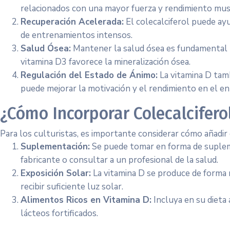
relacionados con una mayor fuerza y rendimiento mus
Recuperación Acelerada:
El colecalciferol puede ayu
de entrenamientos intensos.
Salud Ósea:
Mantener la salud ósea es fundamental pa
vitamina D3 favorece la mineralización ósea.
Regulación del Estado de Ánimo:
La vitamina D tam
puede mejorar la motivación y el rendimiento en el e
¿Cómo Incorporar Colecalcifero
Para los culturistas, es importante considerar cómo añadir 
Suplementación:
Se puede tomar en forma de supleme
fabricante o consultar a un profesional de la salud.
Exposición Solar:
La vitamina D se produce de forma n
recibir suficiente luz solar.
Alimentos Ricos en Vitamina D:
Incluya en su dieta
lácteos fortificados.