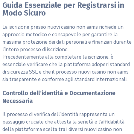
Guida Essenziale per Registrarsi in
Modo Sicuro
La iscrizione presso nuovi casino non aams richiede un
approccio metodico e consapevole per garantire la
massima protezione dei dati personali e finanziari durante
l’intero processo di iscrizione.
Precedentemente alla completare la iscrizione, è
essenziale verificare che la piattaforma adoperi standard
di sicurezza SSL e che il processo nuovi casino non aams
sia trasparente e conforme agli standard internazionali.
Controllo dell’identità e Documentazione
Necessaria
Il processo di verifica dell’identità rappresenta un
passaggio cruciale che attesta la serietà e l’affidabilità
della piattaforma scelta tra i diversi nuovi casino non