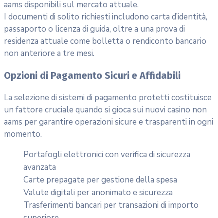
aams disponibili sul mercato attuale.
I documenti di solito richiesti includono carta d’identità,
passaporto o licenza di guida, oltre a una prova di
residenza attuale come bolletta o rendiconto bancario
non anteriore a tre mesi.
Opzioni di Pagamento Sicuri e Affidabili
La selezione di sistemi di pagamento protetti costituisce
un fattore cruciale quando si gioca sui nuovi casino non
aams per garantire operazioni sicure e trasparenti in ogni
momento.
Portafogli elettronici con verifica di sicurezza
avanzata
Carte prepagate per gestione della spesa
Valute digitali per anonimato e sicurezza
Trasferimenti bancari per transazioni di importo
superiore