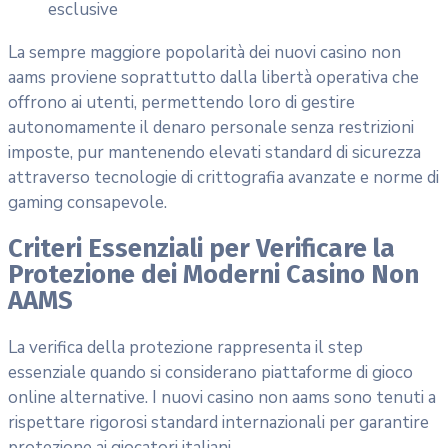
esclusive
La sempre maggiore popolarità dei nuovi casino non
aams proviene soprattutto dalla libertà operativa che
offrono ai utenti, permettendo loro di gestire
autonomamente il denaro personale senza restrizioni
imposte, pur mantenendo elevati standard di sicurezza
attraverso tecnologie di crittografia avanzate e norme di
gaming consapevole.
Criteri Essenziali per Verificare la
Protezione dei Moderni Casino Non
AAMS
La verifica della protezione rappresenta il step
essenziale quando si considerano piattaforme di gioco
online alternative. I nuovi casino non aams sono tenuti a
rispettare rigorosi standard internazionali per garantire
protezione ai giocatori italiani.