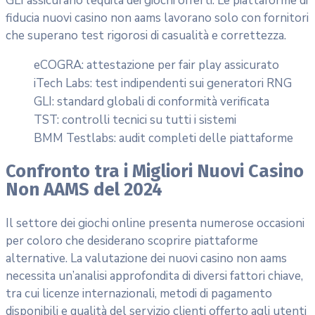
GLI assicurano l’equità dei giochi offerti. Le piattaforme di
fiducia nuovi casino non aams lavorano solo con fornitori
che superano test rigorosi di casualità e correttezza.
eCOGRA: attestazione per fair play assicurato
iTech Labs: test indipendenti sui generatori RNG
GLI: standard globali di conformità verificata
TST: controlli tecnici su tutti i sistemi
BMM Testlabs: audit completi delle piattaforme
Confronto tra i Migliori Nuovi Casino
Non AAMS del 2024
Il settore dei giochi online presenta numerose occasioni
per coloro che desiderano scoprire piattaforme
alternative. La valutazione dei nuovi casino non aams
necessita un’analisi approfondita di diversi fattori chiave,
tra cui licenze internazionali, metodi di pagamento
disponibili e qualità del servizio clienti offerto agli utenti