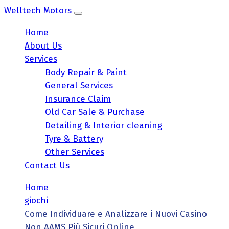
Welltech Motors
Home
About Us
Services
Body Repair & Paint
General Services
Insurance Claim
Old Car Sale & Purchase
Detailing & Interior cleaning
Tyre & Battery
Other Services
Contact Us
Home
giochi
Come Individuare e Analizzare i Nuovi Casino
Non AAMS Più Sicuri Online