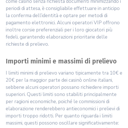
come casino senza richiesta documenti minimizzando i
periodi di attesa, è consigliabile effettuare in anticipo
la conferma dell’identità e optare per metodi di
pagamento elettronici. Alcuni operatori VIP offrono
inoltre corsie preferenziali per i loro giocatori più
fedeli, garantendo elaborazioni prioritarie delle
richieste di prelievo.
Importi minimi e massimi di prelievo
I limiti minimi di prelievo variano tipicamente tra 10€ e
20€ per la maggior parte dei casinò online italiani,
sebbene alcuni operatori possano richiedere importi
superiori. Questi limiti sono stabiliti principalmente
per ragioni economiche, poiché le commissioni di
elaborazione renderebbero antieconomici i prelievi di
importi troppo ridotti. Per quanto riguarda i limiti
massimi, questi possono oscillare significativamente: