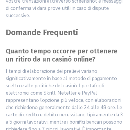
vostre transazioni attraverso screenshot e messaggi
di conferma vi darà prove utili in caso di dispute
successive.
Domande Frequenti
Quanto tempo occorre per ottenere
un ritiro da un casinò online?
I tempi di elaborazione dei prelievi variano
significativamente in base al metodo di pagamento
scelto e alle politiche del casinò. I portafogli
elettronici come Skrill, Neteller e PayPal
rappresentano l’opzione più veloce, con elaborazioni
che richiedono generalmente dalle 24 alle 48 ore. Le
carte di credito e debito necessitano tipicamente da 3
a 5 giorni lavorativi, mentre i bonifici bancari possono
richiedere fino a 7 giorni lavorativi. È importante