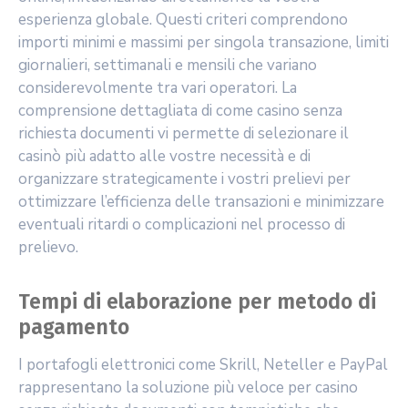
esperienza globale. Questi criteri comprendono
importi minimi e massimi per singola transazione, limiti
giornalieri, settimanali e mensili che variano
considerevolmente tra vari operatori. La
comprensione dettagliata di come casino senza
richiesta documenti vi permette di selezionare il
casinò più adatto alle vostre necessità e di
organizzare strategicamente i vostri prelievi per
ottimizzare l’efficienza delle transazioni e minimizzare
eventuali ritardi o complicazioni nel processo di
prelievo.
Tempi di elaborazione per metodo di
pagamento
I portafogli elettronici come Skrill, Neteller e PayPal
rappresentano la soluzione più veloce per casino