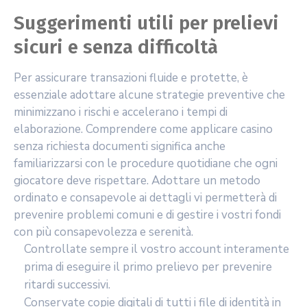
Suggerimenti utili per prelievi
sicuri e senza difficoltà
Per assicurare transazioni fluide e protette, è
essenziale adottare alcune strategie preventive che
minimizzano i rischi e accelerano i tempi di
elaborazione. Comprendere come applicare casino
senza richiesta documenti significa anche
familiarizzarsi con le procedure quotidiane che ogni
giocatore deve rispettare. Adottare un metodo
ordinato e consapevole ai dettagli vi permetterà di
prevenire problemi comuni e di gestire i vostri fondi
con più consapevolezza e serenità.
Controllate sempre il vostro account interamente
prima di eseguire il primo prelievo per prevenire
ritardi successivi.
Conservate copie digitali di tutti i file di identità in