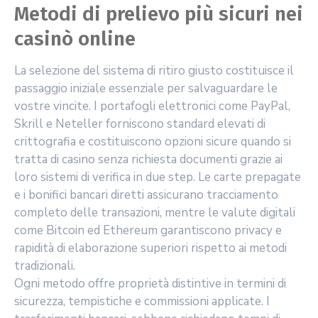
Metodi di prelievo più sicuri nei
casinò online
La selezione del sistema di ritiro giusto costituisce il
passaggio iniziale essenziale per salvaguardare le
vostre vincite. I portafogli elettronici come PayPal,
Skrill e Neteller forniscono standard elevati di
crittografia e costituiscono opzioni sicure quando si
tratta di casino senza richiesta documenti grazie ai
loro sistemi di verifica in due step. Le carte prepagate
e i bonifici bancari diretti assicurano tracciamento
completo delle transazioni, mentre le valute digitali
come Bitcoin ed Ethereum garantiscono privacy e
rapidità di elaborazione superiori rispetto ai metodi
tradizionali.
Ogni metodo offre proprietà distintive in termini di
sicurezza, tempistiche e commissioni applicate. I