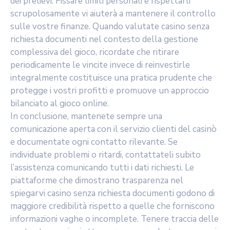
dei prelievi. Fissare limiti personali e rispettarli
scrupolosamente vi aiuterà a mantenere il controllo
sulle vostre finanze. Quando valutate casino senza
richiesta documenti nel contesto della gestione
complessiva del gioco, ricordate che ritirare
periodicamente le vincite invece di reinvestirle
integralmente costituisce una pratica prudente che
protegge i vostri profitti e promuove un approccio
bilanciato al gioco online.
In conclusione, mantenete sempre una
comunicazione aperta con il servizio clienti del casinò
e documentate ogni contatto rilevante. Se
individuate problemi o ritardi, contattateli subito
l’assistenza comunicando tutti i dati richiesti. Le
piattaforme che dimostrano trasparenza nel
spiegarvi casino senza richiesta documenti godono di
maggiore credibilità rispetto a quelle che forniscono
informazioni vaghe o incomplete. Tenere traccia delle