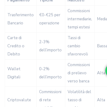
Pagamento
Tipiche
Nascosti
Commissioni
Trasferimento
€0-€25 per
intermediarie,
Medi
Bancario
operazione
tempi estesi
Carte di
Tassi di
2-3%
Credito o
cambio
Bass
dell’importo
Debito
sfavorevoli
Commissioni
Wallet
0-2%
di prelievo
Alta
Digitali
dell’importo
verso banca
Commissioni
Volatilità del
Criptovalute
di rete
tasso di
Alta