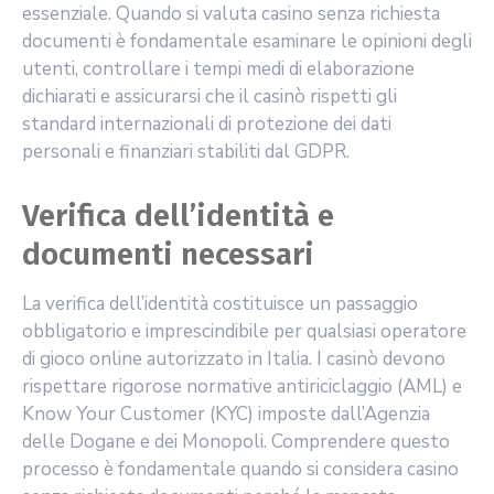
essenziale. Quando si valuta casino senza richiesta
documenti è fondamentale esaminare le opinioni degli
utenti, controllare i tempi medi di elaborazione
dichiarati e assicurarsi che il casinò rispetti gli
standard internazionali di protezione dei dati
personali e finanziari stabiliti dal GDPR.
Verifica dell’identità e
documenti necessari
La verifica dell’identità costituisce un passaggio
obbligatorio e imprescindibile per qualsiasi operatore
di gioco online autorizzato in Italia. I casinò devono
rispettare rigorose normative antiriciclaggio (AML) e
Know Your Customer (KYC) imposte dall’Agenzia
delle Dogane e dei Monopoli. Comprendere questo
processo è fondamentale quando si considera casino