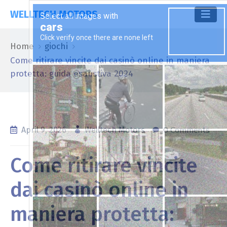
WELLTECH MOTORS
Home
giochi
Come ritirare vincite dai casinò online in maniera
protetta: guida esaustiva 2024
0 Comments
April 9, 2026
Welltech Motors
Come ritirare vincite
dai casinò online in
maniera protetta: