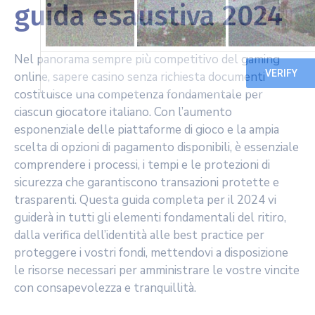
guida esaustiva 2024
Nel panorama sempre più competitivo del gaming
online, sapere casino senza richiesta documenti
costituisce una competenza fondamentale per
ciascun giocatore italiano. Con l’aumento
esponenziale delle piattaforme di gioco e la ampia
scelta di opzioni di pagamento disponibili, è essenziale
comprendere i processi, i tempi e le protezioni di
sicurezza che garantiscono transazioni protette e
trasparenti. Questa guida completa per il 2024 vi
guiderà in tutti gli elementi fondamentali del ritiro,
dalla verifica dell’identità alle best practice per
proteggere i vostri fondi, mettendovi a disposizione
le risorse necessari per amministrare le vostre vincite
con consapevolezza e tranquillità.