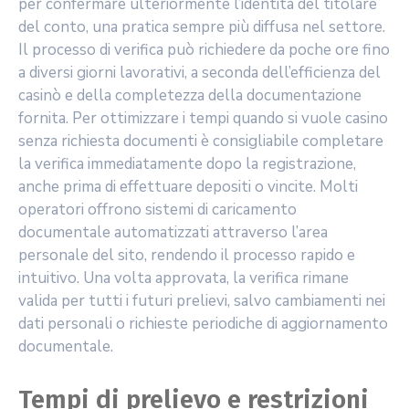
per confermare ulteriormente l’identità del titolare
del conto, una pratica sempre più diffusa nel settore.
Il processo di verifica può richiedere da poche ore fino
a diversi giorni lavorativi, a seconda dell’efficienza del
casinò e della completezza della documentazione
fornita. Per ottimizzare i tempi quando si vuole casino
senza richiesta documenti è consigliabile completare
la verifica immediatamente dopo la registrazione,
anche prima di effettuare depositi o vincite. Molti
operatori offrono sistemi di caricamento
documentale automatizzati attraverso l’area
personale del sito, rendendo il processo rapido e
intuitivo. Una volta approvata, la verifica rimane
valida per tutti i futuri prelievi, salvo cambiamenti nei
dati personali o richieste periodiche di aggiornamento
documentale.
Tempi di prelievo e restrizioni