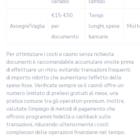
variabili
cambio
€15-€50
Tempi
Assegni/Vaglia
per
lunghi, spese
Molt
documento
bancarie
Per ottimizzare i costi e casino senza richiesta
documenti è raccomandabile accumulare vincite prima
di effettuare un ritiro, evitando transazioni frequenti
di importo ridotto che aumentano l’effetto delle
spese fisse. Verificate sempre se il casinò offre un
numero limitato di prelievi gratuiti al mese, una
pratica comune tra gli operatori premium. Inoltre,
valutate l’impiego di metodi di pagamento che
offrono programmi fedeltà o cashback sulle
transazioni, riducendo ulteriormente i costi
complessivi delle operazioni finanziarie nel tempo.