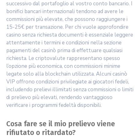
successivo dal portafoglio al vostro conto bancario. I
bonifici bancari internazionali tendono ad avere le
commissioni più elevate, che possono raggiungere i
15-25€ per transazione. Per chi vuole approfondire
casino senza richiesta documenti è essenziale leggere
attentamente i termini e condizioni nella sezione
pagamenti del casinò prima di effettuare qualsiasi
richiesta. Le criptovalute rappresentano spesso
l’opzione più economica, con commissioni minime
legate solo alla blockchain utilizzata. Alcuni casinò
VIP offrono condizioni privilegiate ai giocatori fedeli,
includendo prelievi illimitati senza commissioni o limiti
di prelievo più elevati, rendendo vantaggioso
verificare i programmi fedeltà disponibili.
Cosa fare se il mio prelievo viene
rifiutato o ritardato?