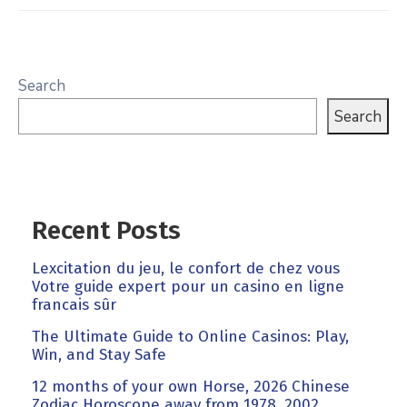
Search
Search
Recent Posts
Lexcitation du jeu, le confort de chez vous
Votre guide expert pour un casino en ligne
francais sûr
The Ultimate Guide to Online Casinos: Play,
Win, and Stay Safe
12 months of your own Horse, 2026 Chinese
Zodiac Horoscope away from 1978, 2002