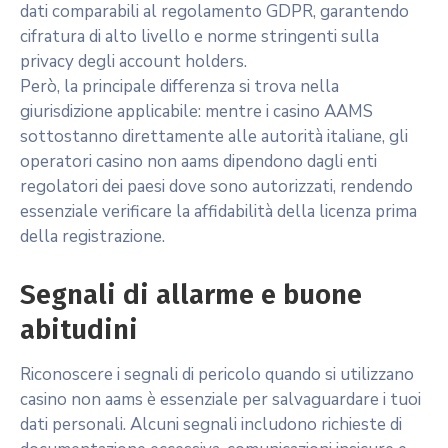
dati comparabili al regolamento GDPR, garantendo
cifratura di alto livello e norme stringenti sulla
privacy degli account holders.
Però, la principale differenza si trova nella
giurisdizione applicabile: mentre i casino AAMS
sottostanno direttamente alle autorità italiane, gli
operatori casino non aams dipendono dagli enti
regolatori dei paesi dove sono autorizzati, rendendo
essenziale verificare la affidabilità della licenza prima
della registrazione.
Segnali di allarme e buone
abitudini
Riconoscere i segnali di pericolo quando si utilizzano
casino non aams è essenziale per salvaguardare i tuoi
dati personali. Alcuni segnali includono richieste di