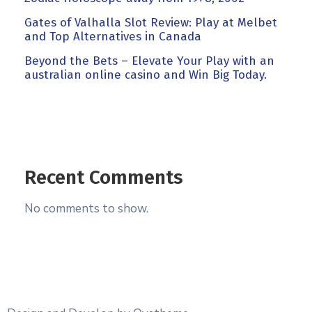
Gates of Valhalla Slot Review: Play at Melbet
and Top Alternatives in Canada
Beyond the Bets – Elevate Your Play with an
australian online casino and Win Big Today.
Recent Comments
No comments to show.