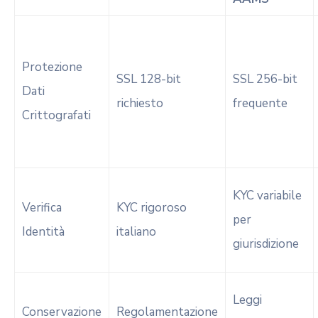
Protezione
SSL 128-bit
SSL 256-bit
Dati
richiesto
frequente
Crittografati
KYC variabile
Verifica
KYC rigoroso
per
Identità
italiano
giurisdizione
Leggi
Conservazione
Regolamentazione